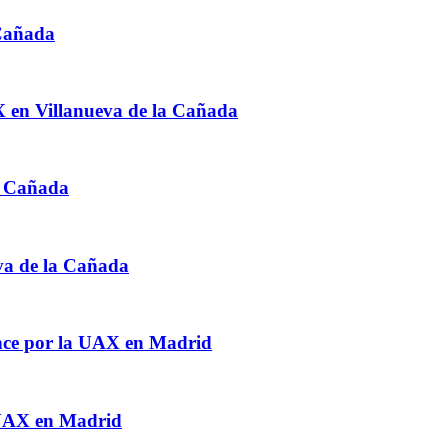
 Cañada
 en Villanueva de la Cañada
a Cañada
va de la Cañada
gence por la UAX en Madrid
 UAX en Madrid