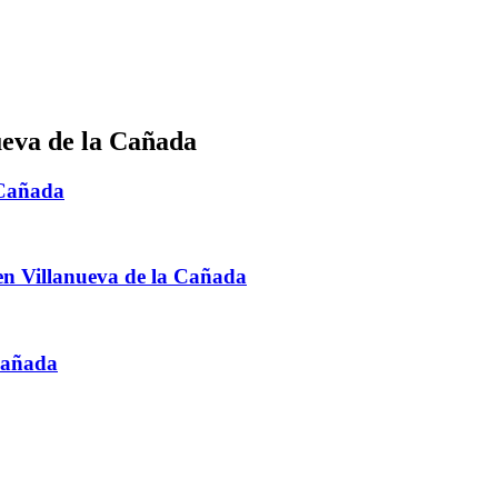
ueva de la Cañada
 Cañada
en Villanueva de la Cañada
Cañada