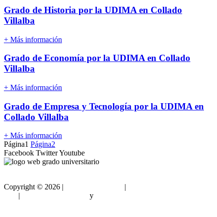
Grado de Historia por la UDIMA en Collado
Villalba
+ Más información
Grado de Economía por la UDIMA en Collado
Villalba
+ Más información
Grado de Empresa y Tecnología por la UDIMA en
Collado Villalba
+ Más información
Página
1
Página
2
Facebook
Twitter
Youtube
Copyright ©
2026 |
Gradouniversitario
|
Condiciones de
Uso
|
Política de privacidad
y
Política de cookies
Sitemap html