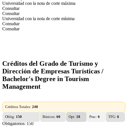
Universidad con la nota de corte máxima
Consultar
Consultar
Universidad con la nota de corte mínima
Consultar
Consultar
Créditos del Grado de Turismo y
Dirección de Empresas Turísticas /
Bachelor's Degree in Tourism
Management
Créditos Totales:
240
Oblig:
150
Básicos:
60
Opt:
18
Prac:
6
TFG:
6
Obligatorios: 150