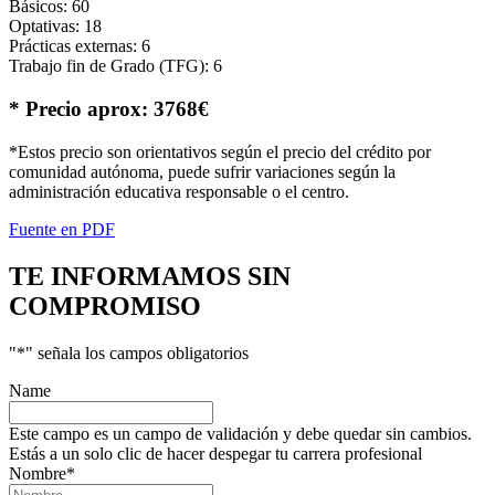
Básicos: 60
Optativas: 18
Prácticas externas: 6
Trabajo fin de Grado (TFG): 6
* Precio aprox: 3768€
*Estos precio son orientativos según el precio del crédito por
comunidad autónoma, puede sufrir variaciones según la
administración educativa responsable o el centro.
Fuente en PDF
TE INFORMAMOS
SIN
COMPROMISO
"
*
" señala los campos obligatorios
Name
Este campo es un campo de validación y debe quedar sin cambios.
Estás a un solo clic de hacer despegar tu carrera profesional
Nombre
*