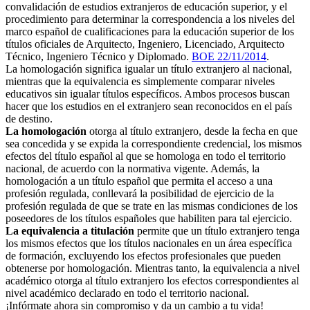
convalidación de estudios extranjeros de educación superior, y el
procedimiento para determinar la correspondencia a los niveles del
marco español de cualificaciones para la educación superior de los
títulos oficiales de Arquitecto, Ingeniero, Licenciado, Arquitecto
Técnico, Ingeniero Técnico y Diplomado.
BOE 22/11/2014
.
La homologación significa igualar un título extranjero al nacional,
mientras que la equivalencia es simplemente comparar niveles
educativos sin igualar títulos específicos. Ambos procesos buscan
hacer que los estudios en el extranjero sean reconocidos en el país
de destino.
La homologación
otorga al título extranjero, desde la fecha en que
sea concedida y se expida la correspondiente credencial, los mismos
efectos del título español al que se homologa en todo el territorio
nacional, de acuerdo con la normativa vigente. Además, la
homologación a un título español que permita el acceso a una
profesión regulada, conllevará la posibilidad de ejercicio de la
profesión regulada de que se trate en las mismas condiciones de los
poseedores de los títulos españoles que habiliten para tal ejercicio.
La equivalencia a titulación
permite que un título extranjero tenga
los mismos efectos que los títulos nacionales en un área específica
de formación, excluyendo los efectos profesionales que pueden
obtenerse por homologación. Mientras tanto, la equivalencia a nivel
académico otorga al título extranjero los efectos correspondientes al
nivel académico declarado en todo el territorio nacional.
¡Infórmate ahora sin compromiso y da un cambio a tu vida!