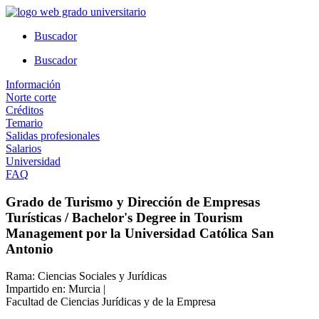
Ir
al
Buscador
contenido
Buscador
Información
Norte corte
Créditos
Temario
Salidas profesionales
Salarios
Universidad
FAQ
Grado de Turismo y Dirección de Empresas
Turísticas / Bachelor's Degree in Tourism
Management por la Universidad Católica San
Antonio
Rama: Ciencias Sociales y Jurídicas
Impartido en: Murcia |
Facultad de Ciencias Jurídicas y de la Empresa