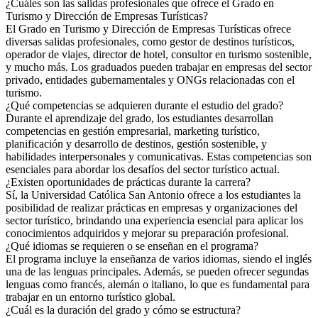
¿Cuáles son las salidas profesionales que ofrece el Grado en
Turismo y Dirección de Empresas Turísticas?
El Grado en Turismo y Dirección de Empresas Turísticas ofrece
diversas salidas profesionales, como gestor de destinos turísticos,
operador de viajes, director de hotel, consultor en turismo sostenible,
y mucho más. Los graduados pueden trabajar en empresas del sector
privado, entidades gubernamentales y ONGs relacionadas con el
turismo.
¿Qué competencias se adquieren durante el estudio del grado?
Durante el aprendizaje del grado, los estudiantes desarrollan
competencias en gestión empresarial, marketing turístico,
planificación y desarrollo de destinos, gestión sostenible, y
habilidades interpersonales y comunicativas. Estas competencias son
esenciales para abordar los desafíos del sector turístico actual.
¿Existen oportunidades de prácticas durante la carrera?
Sí, la Universidad Católica San Antonio ofrece a los estudiantes la
posibilidad de realizar prácticas en empresas y organizaciones del
sector turístico, brindando una experiencia esencial para aplicar los
conocimientos adquiridos y mejorar su preparación profesional.
¿Qué idiomas se requieren o se enseñan en el programa?
El programa incluye la enseñanza de varios idiomas, siendo el inglés
una de las lenguas principales. Además, se pueden ofrecer segundas
lenguas como francés, alemán o italiano, lo que es fundamental para
trabajar en un entorno turístico global.
¿Cuál es la duración del grado y cómo se estructura?