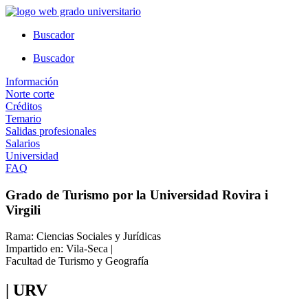
Ir
al
Buscador
contenido
Buscador
Información
Norte corte
Créditos
Temario
Salidas profesionales
Salarios
Universidad
FAQ
Grado de Turismo por la Universidad Rovira i
Virgili
Rama: Ciencias Sociales y Jurídicas
Impartido en: Vila-Seca |
Facultad de Turismo y Geografía
| URV