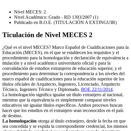
Nivel MECES: 2
Nivel Académico: Grado - RD 1393/2007 (1)
Publicado en B.O.E. (TITULACIÓN A EXTINGUIR)
Ticulación de Nivel MECES 2
¿Qué es el nivel MECES? Marco Español de Cualificaciones para la
Educación (MECES), en el que se establecen los requisitos y el
procedimiento para la homologación y declaración de equivalencia a
titulación y a nivel académico universitario oficial y para la
convalidación de estudios extranjeros de educación superior, y el
procedimiento para determinar la correspondencia a los niveles del
marco español de cualificaciones para la educación superior de los
títulos oficiales de Arquitecto, Ingeniero, Licenciado, Arquitecto
Técnico, Ingeniero Técnico y Diplomado.
BOE 22/11/2014
.
La homologación significa igualar un título extranjero al nacional,
mientras que la equivalencia es simplemente comparar niveles
educativos sin igualar títulos específicos. Ambos procesos buscan
hacer que los estudios en el extranjero sean reconocidos en el país
de destino.
La homologación
otorga al título extranjero, desde la fecha en que
sea concedida y se expida la correspondiente credencial, los mismos