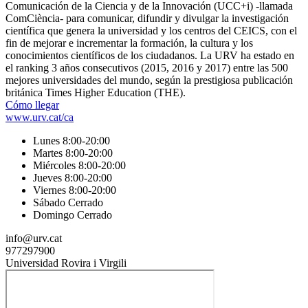
Comunicación de la Ciencia y de la Innovación (UCC+i) -llamada
ComCiència-​ para comunicar, difundir y divulgar la investigación
científica que genera la universidad y los centros del CEICS, con el
fin de mejorar e incrementar la formación, la cultura y los
conocimientos científicos de los ciudadanos. La URV ha estado en
el ranking 3 años consecutivos (2015, 2016 y 2017) entre las 500
mejores universidades del mundo, según la prestigiosa publicación
británica Times Higher Education (THE).
Cómo llegar
www.urv.cat/ca
Lunes 8:00-20:00
Martes 8:00-20:00
Miércoles 8:00-20:00
Jueves 8:00-20:00
Viernes 8:00-20:00
Sábado Cerrado
Domingo Cerrado
info@urv.cat
977297900
Universidad Rovira i Virgili