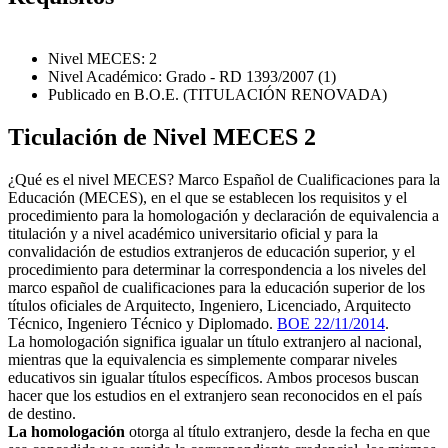
Nivel MECES: 2
Nivel Académico: Grado - RD 1393/2007 (1)
Publicado en B.O.E. (TITULACIÓN RENOVADA)
Ticulación de Nivel MECES 2
¿Qué es el nivel MECES? Marco Español de Cualificaciones para la
Educación (MECES), en el que se establecen los requisitos y el
procedimiento para la homologación y declaración de equivalencia a
titulación y a nivel académico universitario oficial y para la
convalidación de estudios extranjeros de educación superior, y el
procedimiento para determinar la correspondencia a los niveles del
marco español de cualificaciones para la educación superior de los
títulos oficiales de Arquitecto, Ingeniero, Licenciado, Arquitecto
Técnico, Ingeniero Técnico y Diplomado.
BOE 22/11/2014
.
La homologación significa igualar un título extranjero al nacional,
mientras que la equivalencia es simplemente comparar niveles
educativos sin igualar títulos específicos. Ambos procesos buscan
hacer que los estudios en el extranjero sean reconocidos en el país
de destino.
La homologación
otorga al título extranjero, desde la fecha en que