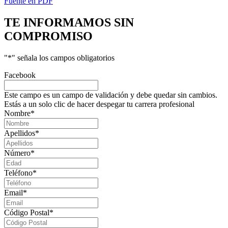
Fuente en PDF
TE INFORMAMOS
SIN
COMPROMISO
"
*
" señala los campos obligatorios
Facebook
Este campo es un campo de validación y debe quedar sin cambios.
Estás a un solo clic de hacer despegar tu carrera profesional
Nombre
*
Apellidos
*
Número
*
Teléfono
*
Email
*
Código Postal
*