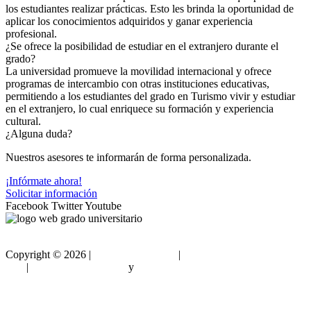
los estudiantes realizar prácticas. Esto les brinda la oportunidad de
aplicar los conocimientos adquiridos y ganar experiencia
profesional.
¿Se ofrece la posibilidad de estudiar en el extranjero durante el
grado?
La universidad promueve la movilidad internacional y ofrece
programas de intercambio con otras instituciones educativas,
permitiendo a los estudiantes del grado en Turismo vivir y estudiar
en el extranjero, lo cual enriquece su formación y experiencia
cultural.
¿Alguna duda?
Nuestros asesores te informarán de forma personalizada.
¡Infórmate ahora!
Solicitar información
Facebook
Twitter
Youtube
Copyright ©
2026 |
Gradouniversitario
|
Condiciones de
Uso
|
Política de privacidad
y
Política de cookies
Sitemap html