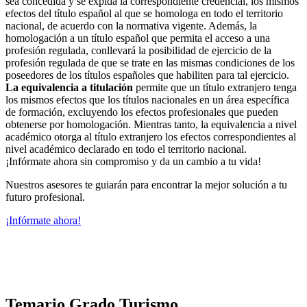
sea concedida y se expida la correspondiente credencial, los mismos
efectos del título español al que se homologa en todo el territorio
nacional, de acuerdo con la normativa vigente. Además, la
homologación a un título español que permita el acceso a una
profesión regulada, conllevará la posibilidad de ejercicio de la
profesión regulada de que se trate en las mismas condiciones de los
poseedores de los títulos españoles que habiliten para tal ejercicio.
La equivalencia a titulación
permite que un título extranjero tenga
los mismos efectos que los títulos nacionales en un área específica
de formación, excluyendo los efectos profesionales que pueden
obtenerse por homologación. Mientras tanto, la equivalencia a nivel
académico otorga al título extranjero los efectos correspondientes al
nivel académico declarado en todo el territorio nacional.
¡Infórmate ahora sin compromiso y da un cambio a tu vida!
Nuestros asesores te guiarán para encontrar la mejor solución a tu
futuro profesional.
¡Infórmate ahora!
Temario Grado Turismo