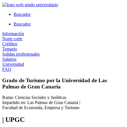
Ir
al
Buscador
contenido
Buscador
Información
Norte corte
Créditos
Temario
Salidas profesionales
Salarios
Universidad
FAQ
Grado de Turismo por la Universidad de Las
Palmas de Gran Canaria
Rama: Ciencias Sociales y Jurídicas
Impartido en: Las Palmas de Gran Canaria |
Facultad de Economía, Empresa y Turismo
| UPGC