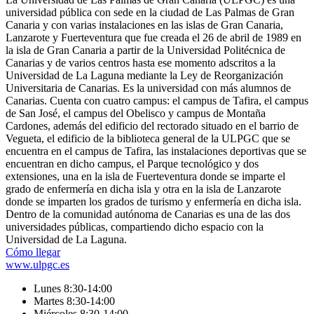
universidad pública con sede en la ciudad de Las Palmas de Gran
Canaria y con varias instalaciones en las islas de Gran Canaria,
Lanzarote y Fuerteventura que fue creada el 26 de abril de 1989 en
la isla de Gran Canaria a partir de la Universidad Politécnica de
Canarias y de varios centros hasta ese momento adscritos a la
Universidad de La Laguna mediante la Ley de Reorganización
Universitaria de Canarias. Es la universidad con más alumnos de
Canarias. Cuenta con cuatro campus: el campus de Tafira, el campus
de San José, el campus del Obelisco y campus de Montaña
Cardones, además del edificio del rectorado situado en el barrio de
Vegueta, el edificio de la biblioteca general de la ULPGC que se
encuentra en el campus de Tafira, las instalaciones deportivas que se
encuentran en dicho campus, el Parque tecnológico y dos
extensiones, una en la isla de Fuerteventura donde se imparte el
grado de enfermería en dicha isla y otra en la isla de Lanzarote
donde se imparten los grados de turismo y enfermería en dicha isla.
Dentro de la comunidad autónoma de Canarias es una de las dos
universidades públicas, compartiendo dicho espacio con la
Universidad de La Laguna.
Cómo llegar
www.ulpgc.es
Lunes 8:30-14:00
Martes 8:30-14:00
Miércoles 8:30-14:00