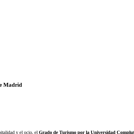
de Madrid
talidad y el ocio, el
Grado de Turismo por la Universidad Complu