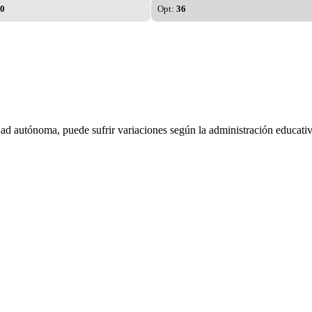
0
Opt:
36
dad autónoma, puede sufrir variaciones según la administración educativ