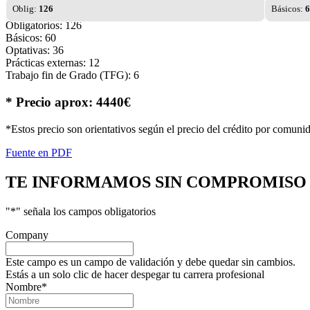
Oblig:
126
Básicos:
6
Obligatorios: 126
Básicos: 60
Optativas: 36
Prácticas externas: 12
Trabajo fin de Grado (TFG): 6
* Precio aprox: 4440€
*Estos precio son orientativos según el precio del crédito por comuni
Fuente en PDF
TE INFORMAMOS
SIN COMPROMISO
"
*
" señala los campos obligatorios
Company
Este campo es un campo de validación y debe quedar sin cambios.
Estás a un solo clic de hacer despegar tu carrera profesional
Nombre
*