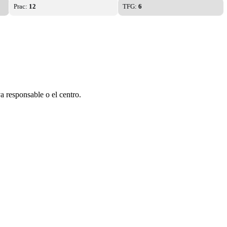
Prac:
12
TFG:
6
a responsable o el centro.