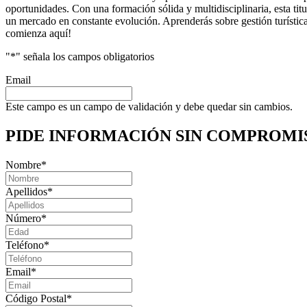
oportunidades. Con una formación sólida y multidisciplinaria, esta titu
un mercado en constante evolución. Aprenderás sobre gestión turística,
comienza aquí!
"
*
" señala los campos obligatorios
Email
Este campo es un campo de validación y debe quedar sin cambios.
PIDE INFORMACIÓN
SIN COMPROMI
Nombre
*
Apellidos
*
Número
*
Teléfono
*
Email
*
Código Postal
*