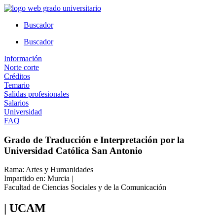
Ir
al
Buscador
contenido
Buscador
Información
Norte corte
Créditos
Temario
Salidas profesionales
Salarios
Universidad
FAQ
Grado de Traducción e Interpretación por la
Universidad Católica San Antonio
Rama: Artes y Humanidades
Impartido en: Murcia |
Facultad de Ciencias Sociales y de la Comunicación
| UCAM