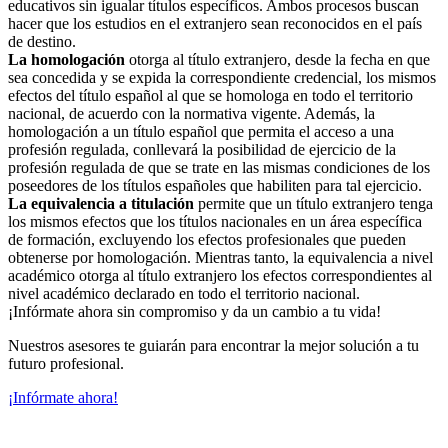
educativos sin igualar títulos específicos. Ambos procesos buscan
hacer que los estudios en el extranjero sean reconocidos en el país
de destino.
La homologación
otorga al título extranjero, desde la fecha en que
sea concedida y se expida la correspondiente credencial, los mismos
efectos del título español al que se homologa en todo el territorio
nacional, de acuerdo con la normativa vigente. Además, la
homologación a un título español que permita el acceso a una
profesión regulada, conllevará la posibilidad de ejercicio de la
profesión regulada de que se trate en las mismas condiciones de los
poseedores de los títulos españoles que habiliten para tal ejercicio.
La equivalencia a titulación
permite que un título extranjero tenga
los mismos efectos que los títulos nacionales en un área específica
de formación, excluyendo los efectos profesionales que pueden
obtenerse por homologación. Mientras tanto, la equivalencia a nivel
académico otorga al título extranjero los efectos correspondientes al
nivel académico declarado en todo el territorio nacional.
¡Infórmate ahora sin compromiso y da un cambio a tu vida!
Nuestros asesores te guiarán para encontrar la mejor solución a tu
futuro profesional.
¡Infórmate ahora!