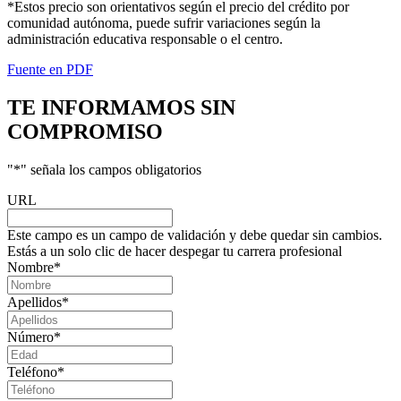
*Estos precio son orientativos según el precio del crédito por
comunidad autónoma, puede sufrir variaciones según la
administración educativa responsable o el centro.
Fuente en PDF
TE INFORMAMOS
SIN
COMPROMISO
"
*
" señala los campos obligatorios
URL
Este campo es un campo de validación y debe quedar sin cambios.
Estás a un solo clic de hacer despegar tu carrera profesional
Nombre
*
Apellidos
*
Número
*
Teléfono
*