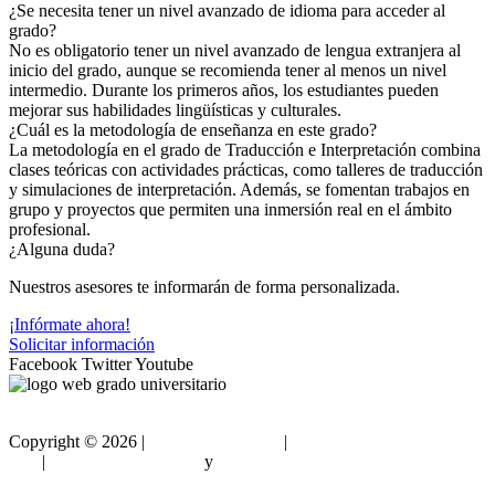
¿Se necesita tener un nivel avanzado de idioma para acceder al
grado?
No es obligatorio tener un nivel avanzado de lengua extranjera al
inicio del grado, aunque se recomienda tener al menos un nivel
intermedio. Durante los primeros años, los estudiantes pueden
mejorar sus habilidades lingüísticas y culturales.
¿Cuál es la metodología de enseñanza en este grado?
La metodología en el grado de Traducción e Interpretación combina
clases teóricas con actividades prácticas, como talleres de traducción
y simulaciones de interpretación. Además, se fomentan trabajos en
grupo y proyectos que permiten una inmersión real en el ámbito
profesional.
¿Alguna duda?
Nuestros asesores te informarán de forma personalizada.
¡Infórmate ahora!
Solicitar información
Facebook
Twitter
Youtube
Copyright ©
2026 |
Gradouniversitario
|
Condiciones de
Uso
|
Política de privacidad
y
Política de cookies