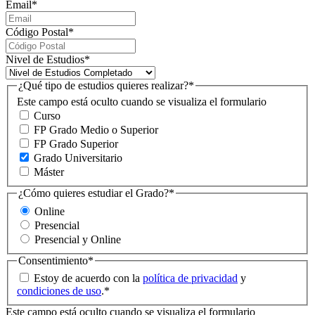
Email
*
Código Postal
*
Nivel de Estudios
*
¿Qué tipo de estudios quieres realizar?
*
Este campo está oculto cuando se visualiza el formulario
Curso
FP Grado Medio o Superior
FP Grado Superior
Grado Universitario
Máster
¿Cómo quieres estudiar el Grado?
*
Online
Presencial
Presencial y Online
Consentimiento
*
Estoy de acuerdo con la
política de privacidad
y
condiciones de uso
.
*
Este campo está oculto cuando se visualiza el formulario