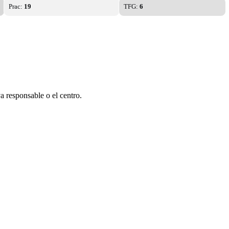
Prac:
19
TFG:
6
a responsable o el centro.