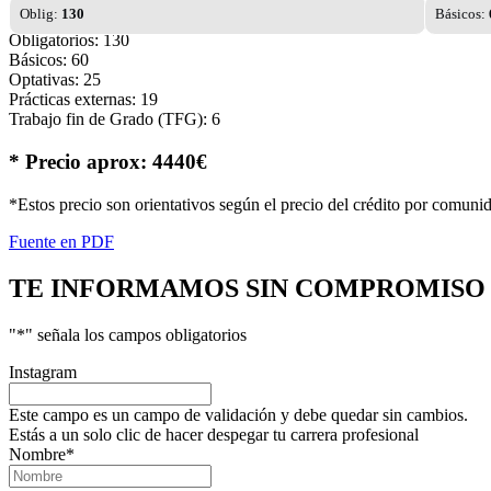
Oblig:
130
Básicos:
Obligatorios: 130
Básicos: 60
Optativas: 25
Prácticas externas: 19
Trabajo fin de Grado (TFG): 6
* Precio aprox: 4440€
*Estos precio son orientativos según el precio del crédito por comuni
Fuente en PDF
TE INFORMAMOS
SIN COMPROMISO
"
*
" señala los campos obligatorios
Instagram
Este campo es un campo de validación y debe quedar sin cambios.
Estás a un solo clic de hacer despegar tu carrera profesional
Nombre
*