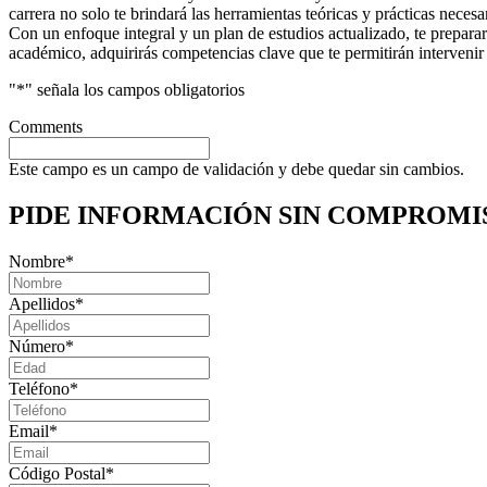
carrera no solo te brindará las herramientas teóricas y prácticas necesa
Con un enfoque integral y un plan de estudios actualizado, te prepara
académico, adquirirás competencias clave que te permitirán intervenir
"
*
" señala los campos obligatorios
Comments
Este campo es un campo de validación y debe quedar sin cambios.
PIDE INFORMACIÓN
SIN COMPROMI
Nombre
*
Apellidos
*
Número
*
Teléfono
*
Email
*
Código Postal
*