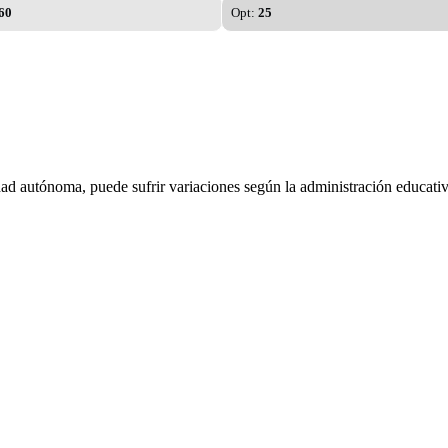
60
Opt:
25
dad autónoma, puede sufrir variaciones según la administración educativ