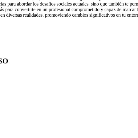
rias para abordar los desafíos sociales actuales, sino que también te per
rás para convertirte en un profesional comprometido y capaz de marcar l
 en diversas realidades, promoviendo cambios significativos en tu entor
SO