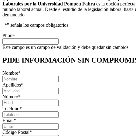
Laborales por la Universidad Pompeu Fabra
es la opción perfecta
mundo laboral actual. Desde el estudio de la legislación laboral hasta 
demandado.
"
*
" señala los campos obligatorios
Phone
Este campo es un campo de validación y debe quedar sin cambios.
PIDE INFORMACIÓN
SIN COMPROMI
Nombre
*
Apellidos
*
Número
*
Teléfono
*
Email
*
Código Postal
*