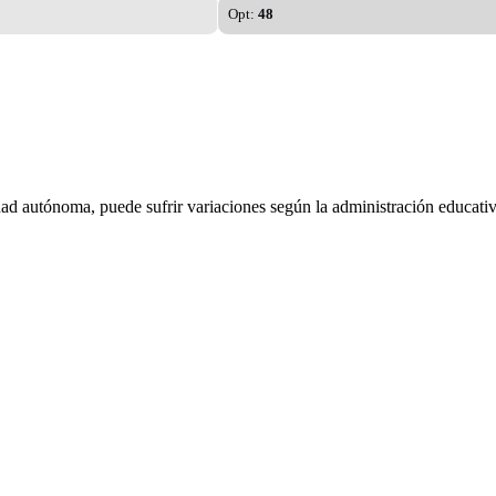
Opt:
48
dad autónoma, puede sufrir variaciones según la administración educativ