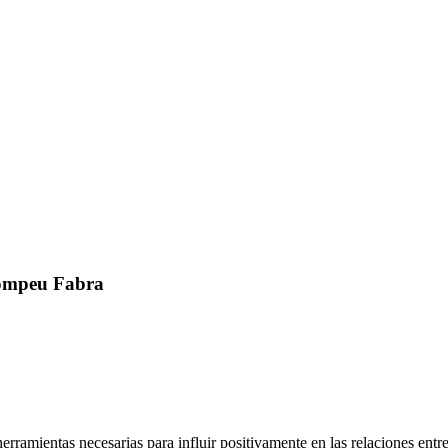
Pompeu Fabra
 herramientas necesarias para influir positivamente en las relaciones e