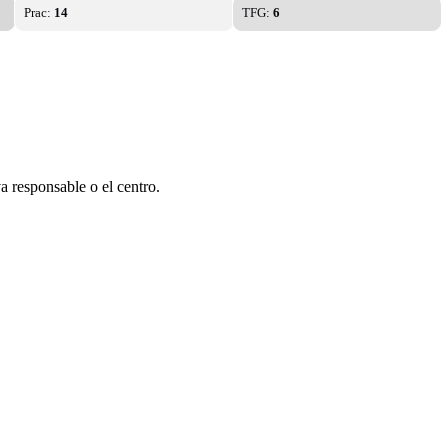
Prac:
14
TFG:
6
a responsable o el centro.