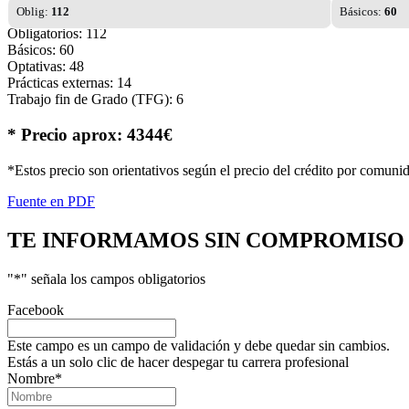
Oblig:
112
Básicos:
60
Obligatorios: 112
Básicos: 60
Optativas: 48
Prácticas externas: 14
Trabajo fin de Grado (TFG): 6
* Precio aprox: 4344€
*Estos precio son orientativos según el precio del crédito por comuni
Fuente en PDF
TE INFORMAMOS
SIN COMPROMISO
"
*
" señala los campos obligatorios
Facebook
Este campo es un campo de validación y debe quedar sin cambios.
Estás a un solo clic de hacer despegar tu carrera profesional
Nombre
*