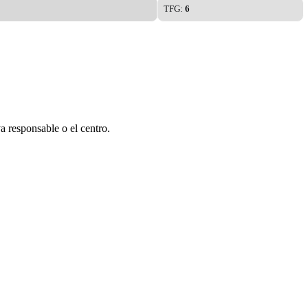
TFG:
6
a responsable o el centro.