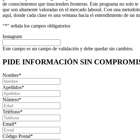
de conocimientos que trascienden fronteras. Este programa no solo te p
que son altamente valoradas en el mercado laboral. Con una metodologí
aquí, donde cada clase es una ventana hacia el entendimiento de un 
"
*
" señala los campos obligatorios
Instagram
Este campo es un campo de validación y debe quedar sin cambios.
PIDE INFORMACIÓN
SIN COMPROMI
Nombre
*
Apellidos
*
Número
*
Teléfono
*
Email
*
Código Postal
*