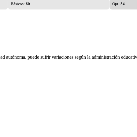
Básicos:
60
Opt:
54
dad autónoma, puede sufrir variaciones según la administración educativ