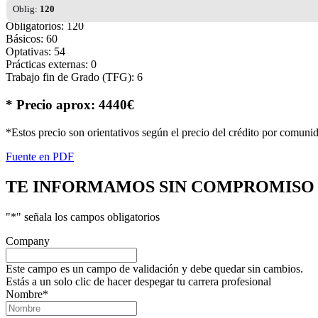
Oblig:
120
Obligatorios: 120
Básicos: 60
Optativas: 54
Prácticas externas: 0
Trabajo fin de Grado (TFG): 6
* Precio aprox: 4440€
*Estos precio son orientativos según el precio del crédito por comuni
Fuente en PDF
TE INFORMAMOS
SIN COMPROMISO
"
*
" señala los campos obligatorios
Company
Este campo es un campo de validación y debe quedar sin cambios.
Estás a un solo clic de hacer despegar tu carrera profesional
Nombre
*