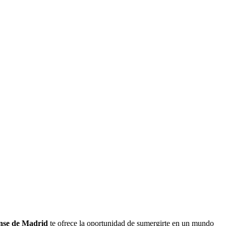
ense de Madrid
te ofrece la oportunidad de sumergirte en un mundo