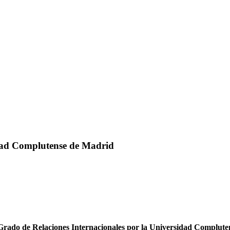
idad Complutense de Madrid
Grado de Relaciones Internacionales por la Universidad Complut