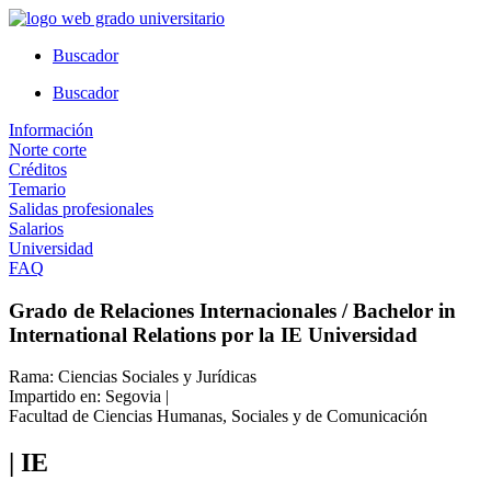
Ir
al
Buscador
contenido
Buscador
Información
Norte corte
Créditos
Temario
Salidas profesionales
Salarios
Universidad
FAQ
Grado de Relaciones Internacionales / Bachelor in
International Relations por la IE Universidad
Rama: Ciencias Sociales y Jurídicas
Impartido en: Segovia |
Facultad de Ciencias Humanas, Sociales y de Comunicación
| IE