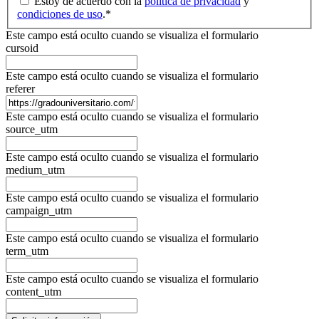
Estoy de acuerdo con la
política de privacidad
y
condiciones de uso
.
*
Este campo está oculto cuando se visualiza el formulario
cursoid
Este campo está oculto cuando se visualiza el formulario
referer
Este campo está oculto cuando se visualiza el formulario
source_utm
Este campo está oculto cuando se visualiza el formulario
medium_utm
Este campo está oculto cuando se visualiza el formulario
campaign_utm
Este campo está oculto cuando se visualiza el formulario
term_utm
Este campo está oculto cuando se visualiza el formulario
content_utm