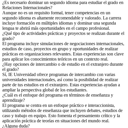
¿Es necesario dominar un segundo idioma para estudiar el grado en
Relaciones Internacionales?
Aunque no es un requisito formal, tener competencias en un
segundo idioma es altamente recomendable y valorado. La carrera
incluye formación en múltiples idiomas y dominar una segunda
lengua te abrirá más oportunidades en el campo profesional.
¿Qué tipo de actividades prácticas y proyectos se realizan durante el
grado?
El programa incluye simulaciones de negociaciones internacionales,
estudios de caso, proyectos en grupo y oportunidades de realizar
prácticas en organizaciones relevantes. Estas experiencias son clave
para aplicar los conocimientos teóricos en un contexto real.
¿Hay opciones de intercambio o de estudio en el extranjero durante
el grado?
Sí, IE Universidad ofrece programas de intercambio con varias
universidades internacionales, así como la posibilidad de realizar
parte de tus estudios en el extranjero. Estas experiencias ayudan a
ampliar la perspectiva global de los estudiantes.
¿Cuál es el enfoque del programa en términos de enseñanza y
aprendizaje?
El programa se centra en un enfoque práctico e interaccionista,
utilizando métodos de enseñanza que incluyen debates, estudios de
caso y trabajo en equipo. Esto fomenta el pensamiento crítico y la
aplicación práctica de teorías en situaciones del mundo real.
¿Alguna duda?