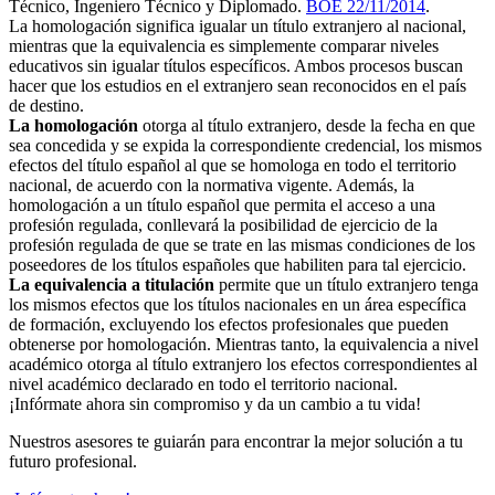
Técnico, Ingeniero Técnico y Diplomado.
BOE 22/11/2014
.
La homologación significa igualar un título extranjero al nacional,
mientras que la equivalencia es simplemente comparar niveles
educativos sin igualar títulos específicos. Ambos procesos buscan
hacer que los estudios en el extranjero sean reconocidos en el país
de destino.
La homologación
otorga al título extranjero, desde la fecha en que
sea concedida y se expida la correspondiente credencial, los mismos
efectos del título español al que se homologa en todo el territorio
nacional, de acuerdo con la normativa vigente. Además, la
homologación a un título español que permita el acceso a una
profesión regulada, conllevará la posibilidad de ejercicio de la
profesión regulada de que se trate en las mismas condiciones de los
poseedores de los títulos españoles que habiliten para tal ejercicio.
La equivalencia a titulación
permite que un título extranjero tenga
los mismos efectos que los títulos nacionales en un área específica
de formación, excluyendo los efectos profesionales que pueden
obtenerse por homologación. Mientras tanto, la equivalencia a nivel
académico otorga al título extranjero los efectos correspondientes al
nivel académico declarado en todo el territorio nacional.
¡Infórmate ahora sin compromiso y da un cambio a tu vida!
Nuestros asesores te guiarán para encontrar la mejor solución a tu
futuro profesional.