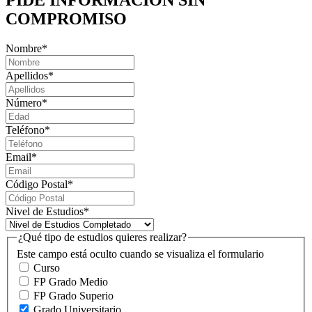
PIDE INFORMACIÓN
SIN
COMPROMISO
Nombre
*
Apellidos
*
Número
*
Teléfono
*
Email
*
Código Postal
*
Nivel de Estudios
*
¿Qué tipo de estudios quieres realizar?
Este campo está oculto cuando se visualiza el formulario
Curso
FP Grado Medio
FP Grado Superio
Grado Universitario