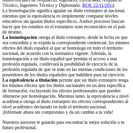
Técnico, Ingeniero Técnico y Diplomado.
BOE 22/11/2014
.
La homologación significa igualar un título extranjero al nacional,
mientras que la equivalencia es simplemente comparar niveles
educativos sin igualar títulos específicos. Ambos procesos buscan
hacer que los estudios en el extranjero sean reconocidos en el país
de destino.
La homologación
otorga al título extranjero, desde la fecha en que
sea concedida y se expida la correspondiente credencial, los mismos
efectos del título español al que se homologa en todo el territorio
nacional, de acuerdo con la normativa vigente. Además, la
homologación a un título español que permita el acceso a una
profesión regulada, conllevará la posibilidad de ejercicio de la
profesión regulada de que se trate en las mismas condiciones de los
poseedores de los títulos españoles que habiliten para tal ejercicio.
La equivalencia a titulación
permite que un título extranjero tenga
los mismos efectos que los títulos nacionales en un área específica
de formación, excluyendo los efectos profesionales que pueden
obtenerse por homologación. Mientras tanto, la equivalencia a nivel
académico otorga al título extranjero los efectos correspondientes al
nivel académico declarado en todo el territorio nacional.
¡Infórmate ahora sin compromiso y da un cambio a tu vida!
Nuestros asesores te guiarán para encontrar la mejor solución a tu
futuro profesional.