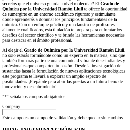
secretos que el universo guarda a nivel molecular? El
Grado de
Química por la Universidad Ramón Llull
te ofrece la oportunidad
de sumergirte en un entorno académico riguroso y estimulante,
donde aprenderás a dominar los principios fundamentales de la
química. Con un enfoque práctico y un claustro de profesores
altamente cualificados, esta titulación te prepara para enfrentar los
desafíos del sector científico y te brinda las herramientas necesarias
para destacar en el ámbito profesional.
Al elegir el
Grado de Química por la Universidad Ramón Llull
,
no solo estarás formándote como un experto en la materia, sino que
también formarás parte de una comunidad vibrante de estudiantes y
profesionales que comparten tu pasión. Desde la investigación de
sustancias hasta la formulación de nuevas aplicaciones tecnológicas,
este programa te llevará a explorar un amplio espectro de
posibilidades. ¡Prepárate para abrir las puertas a un futuro lleno de
innovación y descubrimiento!
"
*
" señala los campos obligatorios
Company
Este campo es un campo de validación y debe quedar sin cambios.