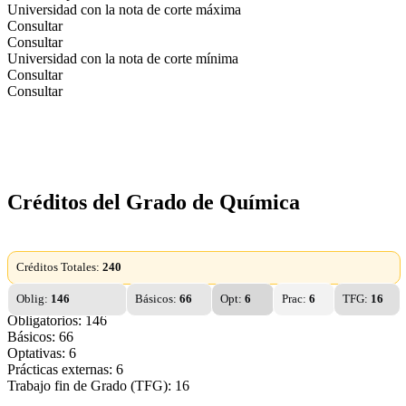
Universidad con la nota de corte máxima
Consultar
Consultar
Universidad con la nota de corte mínima
Consultar
Consultar
Créditos del Grado de Química
Créditos Totales:
240
Oblig:
146
Básicos:
66
Opt:
6
Prac:
6
TFG:
16
Obligatorios: 146
Básicos: 66
Optativas: 6
Prácticas externas: 6
Trabajo fin de Grado (TFG): 16