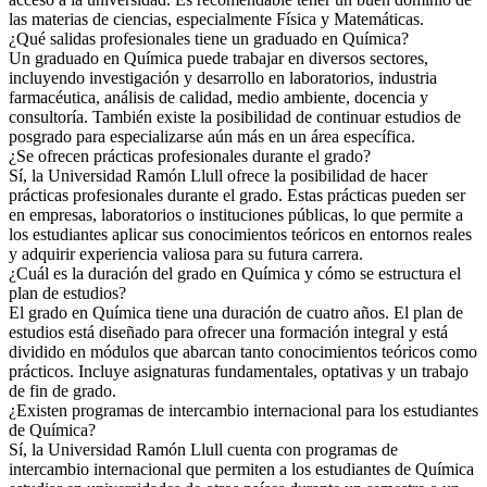
las materias de ciencias, especialmente Física y Matemáticas.
¿Qué salidas profesionales tiene un graduado en Química?
Un graduado en Química puede trabajar en diversos sectores,
incluyendo investigación y desarrollo en laboratorios, industria
farmacéutica, análisis de calidad, medio ambiente, docencia y
consultoría. También existe la posibilidad de continuar estudios de
posgrado para especializarse aún más en un área específica.
¿Se ofrecen prácticas profesionales durante el grado?
Sí, la Universidad Ramón Llull ofrece la posibilidad de hacer
prácticas profesionales durante el grado. Estas prácticas pueden ser
en empresas, laboratorios o instituciones públicas, lo que permite a
los estudiantes aplicar sus conocimientos teóricos en entornos reales
y adquirir experiencia valiosa para su futura carrera.
¿Cuál es la duración del grado en Química y cómo se estructura el
plan de estudios?
El grado en Química tiene una duración de cuatro años. El plan de
estudios está diseñado para ofrecer una formación integral y está
dividido en módulos que abarcan tanto conocimientos teóricos como
prácticos. Incluye asignaturas fundamentales, optativas y un trabajo
de fin de grado.
¿Existen programas de intercambio internacional para los estudiantes
de Química?
Sí, la Universidad Ramón Llull cuenta con programas de
intercambio internacional que permiten a los estudiantes de Química