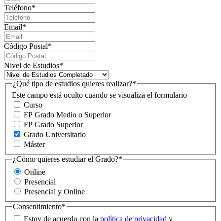
Teléfono
*
Email
*
Código Postal
*
Nivel de Estudios
*
¿Qué tipo de estudios quieres realizar?
*
Este campo está oculto cuando se visualiza el formulario
Curso
FP Grado Medio o Superior
FP Grado Superior
Grado Universitario
Máster
¿Cómo quieres estudiar el Grado?
*
Online
Presencial
Presencial y Online
Consentimiento
*
Estoy de acuerdo con la
política de privacidad
y