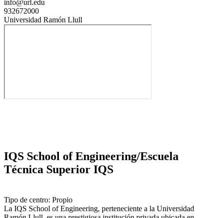
info@url.edu
932672000
Universidad Ramón Llull
IQS School of Engineering/Escuela
Técnica Superior IQS
Tipo de centro: Propio
La IQS School of Engineering, perteneciente a la Universidad
Ramón Llull, es una prestigiosa institución privada ubicada en