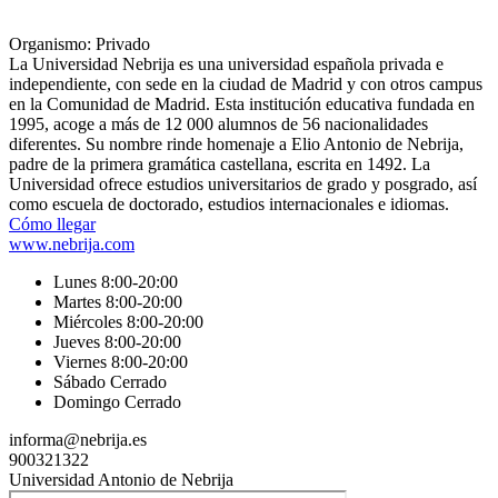
Organismo: Privado
La Universidad Nebrija es una universidad española privada e
independiente, con sede en la ciudad de Madrid y con otros campus
en la Comunidad de Madrid. Esta institución educativa fundada en
1995, acoge a más de 12 000 alumnos de 56 nacionalidades
diferentes. Su nombre rinde homenaje a Elio Antonio de Nebrija,
padre de la primera gramática castellana, escrita en 1492. La
Universidad ofrece estudios universitarios​ de grado y posgrado, así
como escuela de doctorado, estudios internacionales e idiomas.
Cómo llegar
www.nebrija.com
Lunes 8:00-20:00
Martes 8:00-20:00
Miércoles 8:00-20:00
Jueves 8:00-20:00
Viernes 8:00-20:00
Sábado Cerrado
Domingo Cerrado
informa@nebrija.es
900321322
Universidad Antonio de Nebrija