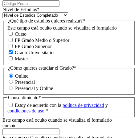
Nivel de Estudios
*
¿Qué tipo de estudios quieres realizar?
*
Este campo está oculto cuando se visualiza el formulario
Curso
FP Grado Medio o Superior
FP Grado Superior
Grado Universitario
Máster
¿Cómo quieres estudiar el Grado?
*
Online
Presencial
Presencial y Online
Consentimiento
*
Estoy de acuerdo con la
política de privacidad
y
condiciones de uso
.
*
Este campo está oculto cuando se visualiza el formulario
cursoid
Este campo está oculto cuando se visualiza el formulario