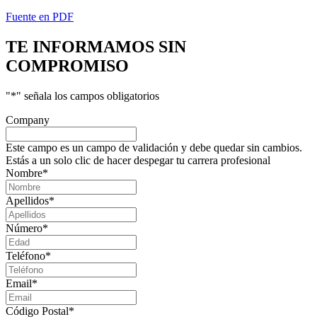
Fuente en PDF
TE INFORMAMOS
SIN
COMPROMISO
"
*
" señala los campos obligatorios
Company
Este campo es un campo de validación y debe quedar sin cambios.
Estás a un solo clic de hacer despegar tu carrera profesional
Nombre
*
Apellidos
*
Número
*
Teléfono
*
Email
*
Código Postal
*