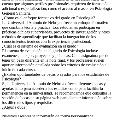
cuenta que algunos perfiles profesionales requieren de formación
adicional o especialización, como el acceso al máster en Psicología
General Sanitaria.
¿Cómo es el enfoque formativo del grado en Psicología?
La Universidad Antonio de Nebrija ofrece un enfoque formativo
que combina teoría y práctica. Los estudiantes participan en
prácticas clínicas supervisadas, proyectos de investigación y otros
métodos de aprendizaje que facilitan la integración de los
conocimientos teóricos con la experiencia profesional.
¿Cuál es el sistema de evaluación en el grado?
El sistema de evaluación en el grado de Psicología incluye
exámenes, trabajos, proyectos y prácticas. Cada asignatura puede
tener un peso diferente en la nota final, y los profesores suelen
aportar información detallada sobre los criterios de evaluación al
inicio de cada curso.
¿Existen oportunidades de becas o ayudas para los estudiantes de
Psicología?
Sí, la Universidad Antonio de Nebrija ofrece diferentes becas y
ayudas tanto para acceder a los estudios como para facilitar la
permanencia en la universidad. Te recomendamos que consultes la
sección de becas en su página web para obtener información sobre
los diferentes tipos y requisitos.
¿Alguna duda?
Nuestros asesores te informarán de forma personalizada.