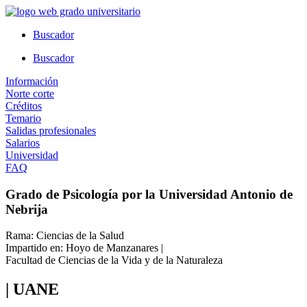
Ir
al
Buscador
contenido
Buscador
Información
Norte corte
Créditos
Temario
Salidas profesionales
Salarios
Universidad
FAQ
Grado de Psicología por la Universidad Antonio de
Nebrija
Rama: Ciencias de la Salud
Impartido en: Hoyo de Manzanares |
Facultad de Ciencias de la Vida y de la Naturaleza
| UANE