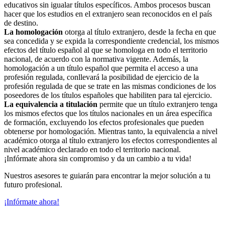
educativos sin igualar títulos específicos. Ambos procesos buscan
hacer que los estudios en el extranjero sean reconocidos en el país
de destino.
La homologación
otorga al título extranjero, desde la fecha en que
sea concedida y se expida la correspondiente credencial, los mismos
efectos del título español al que se homologa en todo el territorio
nacional, de acuerdo con la normativa vigente. Además, la
homologación a un título español que permita el acceso a una
profesión regulada, conllevará la posibilidad de ejercicio de la
profesión regulada de que se trate en las mismas condiciones de los
poseedores de los títulos españoles que habiliten para tal ejercicio.
La equivalencia a titulación
permite que un título extranjero tenga
los mismos efectos que los títulos nacionales en un área específica
de formación, excluyendo los efectos profesionales que pueden
obtenerse por homologación. Mientras tanto, la equivalencia a nivel
académico otorga al título extranjero los efectos correspondientes al
nivel académico declarado en todo el territorio nacional.
¡Infórmate ahora sin compromiso y da un cambio a tu vida!
Nuestros asesores te guiarán para encontrar la mejor solución a tu
futuro profesional.
¡Infórmate ahora!