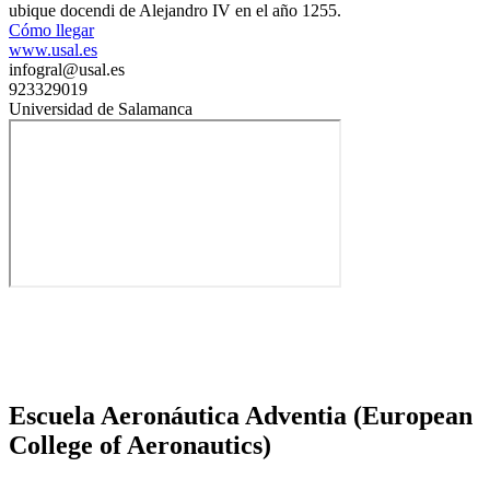
ubique docendi de Alejandro IV en el año 1255.
Cómo llegar
www.usal.es
infogral@usal.es
923329019
Universidad de Salamanca
Escuela Aeronáutica Adventia (European
College of Aeronautics)