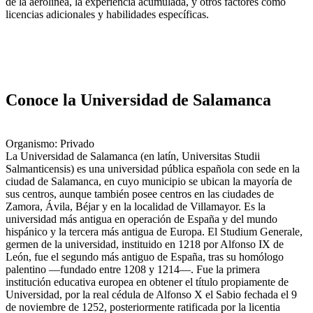
de la aerolínea, la experiencia acumulada, y otros factores como
licencias adicionales y habilidades específicas.
Conoce la Universidad de Salamanca
Organismo: Privado
La Universidad de Salamanca (en latín, Universitas Studii
Salmanticensis) es una universidad pública española con sede en la
ciudad de Salamanca, en cuyo municipio se ubican la mayoría de
sus centros, aunque también posee centros en las ciudades de
Zamora, Ávila, Béjar y en la localidad de Villamayor. Es la
universidad más antigua en operación de España y del mundo
hispánico y la tercera más antigua de Europa. El Studium Generale,
germen de la universidad, instituido en 1218 por Alfonso IX de
León, fue el segundo más antiguo de España, tras su homólogo
palentino —fundado entre 1208 y 1214—. Fue la primera
institución educativa europea en obtener el título propiamente de
Universidad, por la real cédula de Alfonso X el Sabio fechada el 9
de noviembre de 1252, posteriormente ratificada por la licentia