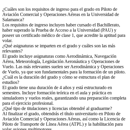
¿Cuáles son los requisitos de ingreso para el grado en Piloto de
Aviación Comercial y Operaciones Aéreas en la Universidad de
Salamanca?
Los requisitos de ingreso incluyen haber cursado el Bachillerato,
haber superado la Prueba de Acceso a la Universidad (PAU) y
poseer un certificado médico de clase 1, que acredite la aptitud para
volar.
¿Qué asignaturas se imparten en el grado y cuáles son las más
relevantes?
El grado incluye asignaturas como Aerodinámica, Navegación
Aérea, Meteorología, Legislación Aeronáutica y Operaciones de
Vuelo. Las más relevantes suelen ser Aerodinámica y Operaciones
de Vuelo, ya que son fundamentales para la formación de un piloto.
¿Cuál es la duración del grado y cómo se estructura el plan de
estudios?
El grado tiene una duración de 4 años y está estructurado en
semestres. Incluye formación teórica en el aula y práctica en
simuladores y vuelos reales, garantizando una preparación completa
para el ejercicio profesional.
¿Qué tipo de titulaciones y licencias obtendré al graduarme?
Al finalizar el grado, obtendrás el título universitario en Piloto de
Aviación Comercial y Operaciones Aéreas, así como la Licencia de
Piloto de Transporte de Línea Aérea (ATPL) y la habilitación para
volar aviones multimotores.