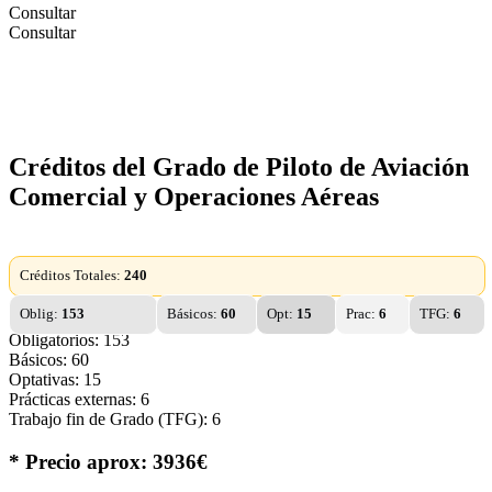
Consultar
Consultar
Créditos del Grado de Piloto de Aviación
Comercial y Operaciones Aéreas
Créditos Totales:
240
Oblig:
153
Básicos:
60
Opt:
15
Prac:
6
TFG:
6
Obligatorios: 153
Básicos: 60
Optativas: 15
Prácticas externas: 6
Trabajo fin de Grado (TFG): 6
* Precio aprox: 3936€