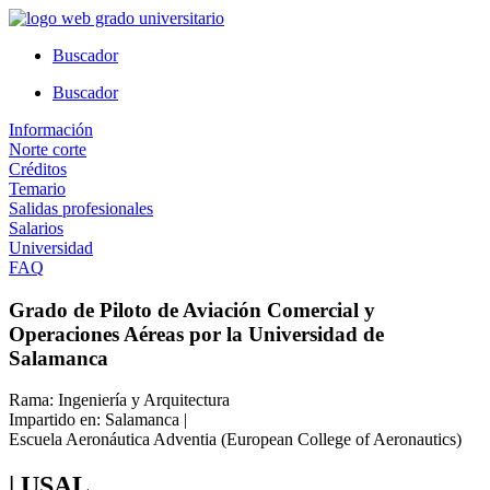
Ir
al
Buscador
contenido
Buscador
Información
Norte corte
Créditos
Temario
Salidas profesionales
Salarios
Universidad
FAQ
Grado de Piloto de Aviación Comercial y
Operaciones Aéreas por la Universidad de
Salamanca
Rama: Ingeniería y Arquitectura
Impartido en: Salamanca |
Escuela Aeronáutica Adventia (European College of Aeronautics)
| USAL