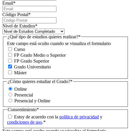
Email
*
Código Postal
*
Nivel de Estudios
*
¿Qué tipo de estudios quieres realizar?
*
Este campo está oculto cuando se visualiza el formulario
Curso
FP Grado Medio o Superior
FP Grado Superior
Grado Universitario
Máster
¿Cómo quieres estudiar el Grado?
*
Online
Presencial
Presencial y Online
Consentimiento
*
Estoy de acuerdo con la
política de privacidad
y
condiciones de uso
.
*
Este campo está oculto cuando se visualiza el formulario