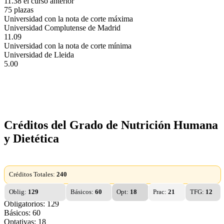
11.38 el curso anterior
75 plazas
Universidad con la nota de corte máxima
Universidad Complutense de Madrid
11.09
Universidad con la nota de corte mínima
Universidad de Lleida
5.00
Créditos del Grado de Nutrición Humana
y Dietética
Créditos Totales:
240
Oblig:
129
Básicos:
60
Opt:
18
Prac:
21
TFG:
12
Obligatorios: 129
Básicos: 60
Optativas: 18