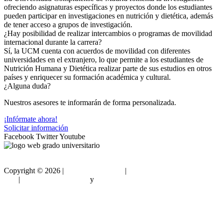
ofreciendo asignaturas específicas y proyectos donde los estudiantes
pueden participar en investigaciones en nutrición y dietética, además
de tener acceso a grupos de investigación.
¿Hay posibilidad de realizar intercambios o programas de movilidad
internacional durante la carrera?
Sí, la UCM cuenta con acuerdos de movilidad con diferentes
universidades en el extranjero, lo que permite a los estudiantes de
Nutrición Humana y Dietética realizar parte de sus estudios en otros
países y enriquecer su formación académica y cultural.
¿Alguna duda?
Nuestros asesores te informarán de forma personalizada.
¡Infórmate ahora!
Solicitar información
Facebook
Twitter
Youtube
Copyright ©
2026 |
Gradouniversitario
|
Condiciones de
Uso
|
Política de privacidad
y
Política de cookies
Sitemap html
Sitemap