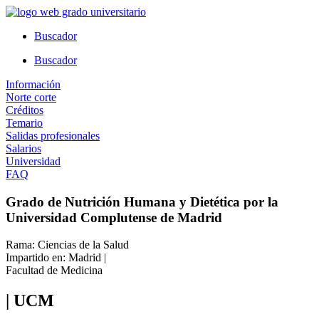
Ir
al
Buscador
contenido
Buscador
Información
Norte corte
Créditos
Temario
Salidas profesionales
Salarios
Universidad
FAQ
Grado de Nutrición Humana y Dietética por la
Universidad Complutense de Madrid
Rama: Ciencias de la Salud
Impartido en: Madrid |
Facultad de Medicina
| UCM