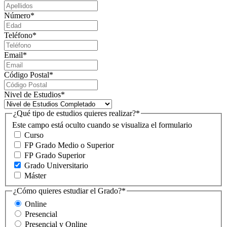
Número
*
Teléfono
*
Email
*
Código Postal
*
Nivel de Estudios
*
¿Qué tipo de estudios quieres realizar?
*
Este campo está oculto cuando se visualiza el formulario
Curso
FP Grado Medio o Superior
FP Grado Superior
Grado Universitario
Máster
¿Cómo quieres estudiar el Grado?
*
Online
Presencial
Presencial y Online