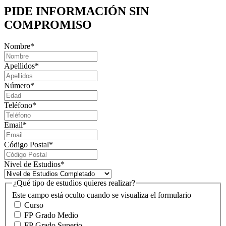
PIDE INFORMACIÓN
SIN
COMPROMISO
Nombre
*
Apellidos
*
Número
*
Teléfono
*
Email
*
Código Postal
*
Nivel de Estudios
*
¿Qué tipo de estudios quieres realizar?
Este campo está oculto cuando se visualiza el formulario
Curso
FP Grado Medio
FP Grado Superio