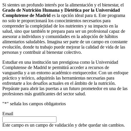
Si sientes un profundo interés por la alimentación y el bienestar, el
Grado de Nutrición Humana y Dietética por la Universidad
Complutense de Madrid
es la opción ideal para ti. Este programa
no solo te proporcionará los conocimientos necesarios para
comprender la complejidad de los nutrientes y su impacto en la
salud, sino que también te prepara para ser un profesional capaz de
asesorar a individuos y comunidades en la adopción de hábitos
alimentarios saludables. Imagina ser parte de un campo en constante
evolución, donde tu trabajo puede mejorar la calidad de vida de las
personas y contribuir al bienestar colectivo.
Estudiar en una institución tan prestigiosa como la Universidad
Complutense de Madrid te permitirá acceder a recursos de
vanguardia y a un entorno académico enriquecedor. Con un enfoque
práctico y teórico, adquirirás las herramientas necesarias para
enfrentarte a los desafíos actuales en el ámbito de la nutrición.
Prepárate para abrir las puertas a un futuro prometedor en una de las
profesiones más gratificantes del sector salud.
"
*
" señala los campos obligatorios
Email
Este campo es un campo de validación y debe quedar sin cambios.