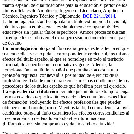
marco español de cualificaciones para la educación superior de los
títulos oficiales de Arquitecto, Ingeniero, Licenciado, Arquitecto
Técnico, Ingeniero Técnico y Diplomado.
BOE 22/11/2014
.
La homologación significa igualar un título extranjero al nacional,
mientras que la equivalencia es simplemente comparar niveles
educativos sin igualar títulos específicos. Ambos procesos buscan
hacer que los estudios en el extranjero sean reconocidos en el país
de destino.
La homologación
otorga al título extranjero, desde la fecha en que
sea concedida y se expida la correspondiente credencial, los mismos
efectos del título español al que se homologa en todo el territorio
nacional, de acuerdo con la normativa vigente. Además, la
homologación a un título español que permita el acceso a una
profesión regulada, conllevará la posibilidad de ejercicio de la
profesión regulada de que se trate en las mismas condiciones de los
poseedores de los títulos españoles que habiliten para tal ejercicio.
La equivalencia a titulación
permite que un título extranjero tenga
los mismos efectos que los títulos nacionales en un área específica
de formación, excluyendo los efectos profesionales que pueden
obtenerse por homologación. Mientras tanto, la equivalencia a nivel
académico otorga al título extranjero los efectos correspondientes al
nivel académico declarado en todo el territorio nacional.
¡Infórmate ahora sin compromiso y da un cambio a tu vida!
Nuestros asesores te guiarán para encontrar la mejor solución a tu