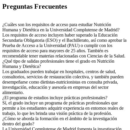
Preguntas Frecuentes
¿Cuáles son los requisitos de acceso para estudiar Nutrición
Humana y Dietética en la Universidad Complutense de Madrid?
Los requisitos de acceso incluyen haber superado la Educación
Secundaria Obligatoria (ESO) y el Bachillerato, así como aprobar la
Prueba de Acceso a la Universidad (PAU) o cumplir con los
requisitos de acceso para mayores de 25 años. También es
recomendable tener materias relacionadas con Ciencias de la Salud.
¿Qué tipo de salidas profesionales tiene el grado en Nutrición
Humana y Dietética?
Los graduados pueden trabajar en hospitales, centros de salud,
consultorios, servicios de restauración colectiva, y también pueden
desempeñarse como dietistas-nutricionistas en consulta privada,
investigación, educación y asesoría en empresas del sector
alimentario.
¿El programa de estudios incluye prácticas profesionales?
Sí, el grado incluye un programa de prácticas profesionales que
permite a los estudiantes adquirir experiencia en entornos reales de
trabajo, lo que les brinda una visión práctica de la profesión.
¿Cómo se aborda la formación en el ámbito de la investigación
dentro del grado?
La Universidad Complutense de Madrid fomenta la investigación