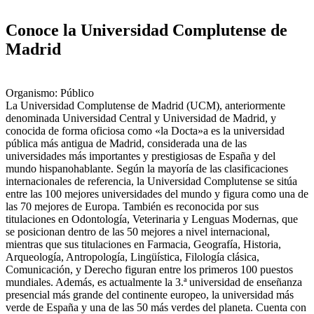
Conoce la Universidad Complutense de
Madrid
Organismo: Público
La Universidad Complutense de Madrid (UCM), anteriormente
denominada Universidad Central y Universidad de Madrid, y
conocida de forma oficiosa como «la Docta»a​ es la universidad
pública más antigua de Madrid, considerada una de las
universidades más importantes y prestigiosas de España y del
mundo hispanohablante. Según la mayoría de las clasificaciones
internacionales de referencia, la Universidad Complutense se sitúa
entre las 100 mejores universidades del mundo y figura como una de
las 70 mejores de Europa. También es reconocida por sus
titulaciones en Odontología, Veterinaria y Lenguas Modernas, que
se posicionan dentro de las 50 mejores a nivel internacional,
mientras que sus titulaciones en Farmacia, Geografía, Historia,
Arqueología, Antropología, Lingüística, Filología clásica,
Comunicación, y Derecho figuran entre los primeros 100 puestos
mundiales.​ Además, es actualmente la 3.ª universidad de enseñanza
presencial más grande del continente europeo, la universidad más
verde de España y una de las 50 más verdes del planeta. Cuenta con