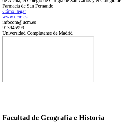
de Alcalá, el Colegio de Cirugía de San Carlos y el Colegio de
Farmacia de San Fernando.
Cómo llegar
www.ucm.es
infocom@ucm.es
913945999
Universidad Complutense de Madrid
Facultad de Geografía e Historia