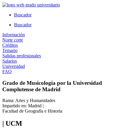
Ir
al
Buscador
contenido
Buscador
Información
Norte corte
Créditos
Temario
Salidas profesionales
Salarios
Universidad
FAQ
Grado de Musicología por la Universidad
Complutense de Madrid
Rama: Artes y Humanidades
Impartido en: Madrid |
Facultad de Geografía e Historia
| UCM