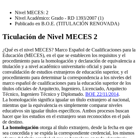
Nivel MECES: 2
Nivel Académico: Grado - RD 1393/2007 (1)
Publicado en B.O.E. (TITULACIÓN RENOVADA)
Ticulación de Nivel MECES 2
¿Qué es el nivel MECES? Marco Español de Cualificaciones para la
Educación (MECES), en el que se establecen los requisitos y el
procedimiento para la homologación y declaración de equivalencia a
titulación y a nivel académico universitario oficial y para la
convalidación de estudios extranjeros de educación superior, y el
procedimiento para determinar la correspondencia a los niveles del
marco español de cualificaciones para la educación superior de los
títulos oficiales de Arquitecto, Ingeniero, Licenciado, Arquitecto
Técnico, Ingeniero Técnico y Diplomado.
BOE 22/11/2014
.
La homologación significa igualar un título extranjero al nacional,
mientras que la equivalencia es simplemente comparar niveles
educativos sin igualar títulos específicos. Ambos procesos buscan
hacer que los estudios en el extranjero sean reconocidos en el país
de destino.
La homologación
otorga al título extranjero, desde la fecha en que
sea concedida y se expida la correspondiente credencial, los mismos