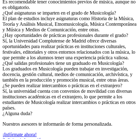
Es recomendable tener conocimientos previos de música, aunque no
es obligatorio.
¿Qué asignaturas se imparten en el grado de Musicología?
El plan de estudios incluye asignaturas como Historia de la Música,
Teoría y Análisis Musical, Etnomusicología, Música Contemporánea
y Música y Medios de Comunicación, entre otras.
¿Hay oportunidades de prácticas profesionales durante el grado?
Sí, la Universidad Complutense de Madrid ofrece diversas
oportunidades para realizar prácticas en instituciones culturales,
festivales, editoriales y otros entornos relacionados con la música, lo
que permite a los alumnos tener una experiencia práctica valiosa.
¿Qué salidas profesionales tiene un graduado en Musicología?
Los graduados en Musicología pueden trabajar en investigación,
docencia, gestión cultural, medios de comunicación, archivística, y
también en la producción y promoción musical, entre otras áreas.
¿Se pueden realizar intercambios o prácticas en el extranjero?
Sí, la universidad cuenta con convenios de movilidad con diversas
instituciones académicas en el extranjero, lo que permite a los
estudiantes de Musicología realizar intercambios o prácticas en otros
países.
¿Alguna duda?
Nuestros asesores te informarán de forma personalizada.
¡Infórmate ahora!