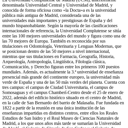
denominada Universidad Central y Universidad de Madrid, y
conocida de forma oficiosa como «la Docta»a​ es la universidad
pública más antigua de Madrid, considerada una de las
universidades más importantes y prestigiosas de España y del
mundo hispanohablante. Según la mayoría de las clasificaciones
internacionales de referencia, la Universidad Complutense se sitúa
entre las 100 mejores universidades del mundo y figura como una de
las 70 mejores de Europa. También es reconocida por sus
titulaciones en Odontología, Veterinaria y Lenguas Modernas, que
se posicionan dentro de las 50 mejores a nivel internacional,
mientras que sus titulaciones en Farmacia, Geografía, Historia,
Arqueología, Antropología, Lingüística, Filología clásica,
Comunicación, y Derecho figuran entre los primeros 100 puestos
mundiales.​ Además, es actualmente la 3.ª universidad de enseñanza
presencial más grande del continente europeo, la universidad más
verde de España y una de las 50 más verdes del planeta. Cuenta con
tres campus: el campus de Ciudad Universitaria, el campus de
Somosaguas y el campus Chamberí-Centro desde el 25 de enero de
2022​, además del edificio histórico situado en el centro de Madrid,
en la calle de San Bernardo del barrio de Malasaña. Fue fundada en
1822 a partir de la reunión en una única institución de las
enseñanzas impartidas en distintos centros, entre ellos los Reales
Estudios de San Isidro y el Real Museo de Ciencias Naturales de
Madrid, a los que unos años más tarde se sumarían la Universidad