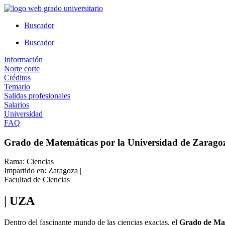
Ir
al
Buscador
contenido
Buscador
Información
Norte corte
Créditos
Temario
Salidas profesionales
Salarios
Universidad
FAQ
Grado de Matemáticas por la Universidad de Zarago
Rama: Ciencias
Impartido en: Zaragoza |
Facultad de Ciencias
| UZA
Dentro del fascinante mundo de las ciencias exactas, el
Grado de Mat