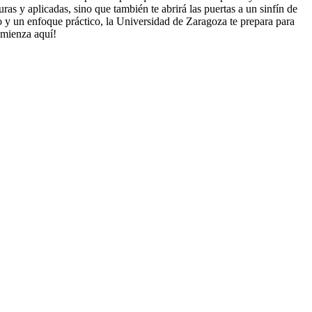
as y aplicadas, sino que también te abrirá las puertas a un sinfín de
so y un enfoque práctico, la Universidad de Zaragoza te prepara para
omienza aquí!