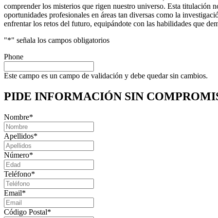
comprender los misterios que rigen nuestro universo. Esta titulación n
oportunidades profesionales en áreas tan diversas como la investigació
enfrentar los retos del futuro, equipándote con las habilidades que d
"
*
" señala los campos obligatorios
Phone
Este campo es un campo de validación y debe quedar sin cambios.
PIDE INFORMACIÓN
SIN COMPROMI
Nombre
*
Apellidos
*
Número
*
Teléfono
*
Email
*
Código Postal
*