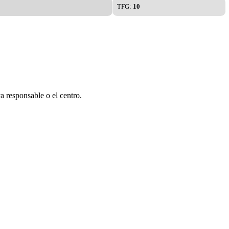
TFG:
10
a responsable o el centro.