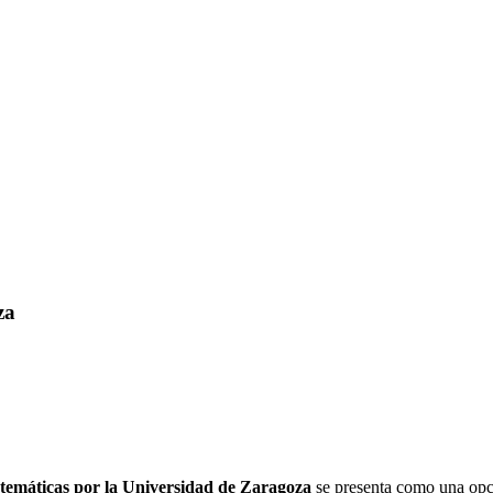
za
emáticas por la Universidad de Zaragoza
se presenta como una opc