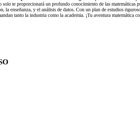
o solo te proporcionará un profundo conocimiento de las matemáticas pur
n, la enseñanza, y el análisis de datos. Con un plan de estudios riguro
emandan tanto la industria como la academia. ¡Tu aventura matemática c
SO