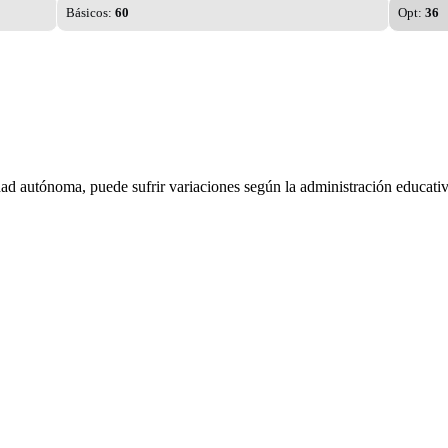
Básicos:
60
Opt:
36
dad autónoma, puede sufrir variaciones según la administración educativ