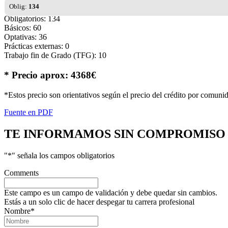
Oblig:
134
Obligatorios: 134
Básicos: 60
Optativas: 36
Prácticas externas: 0
Trabajo fin de Grado (TFG): 10
* Precio aprox: 4368€
*Estos precio son orientativos según el precio del crédito por comuni
Fuente en PDF
TE INFORMAMOS
SIN COMPROMISO
"
*
" señala los campos obligatorios
Comments
Este campo es un campo de validación y debe quedar sin cambios.
Estás a un solo clic de hacer despegar tu carrera profesional
Nombre
*