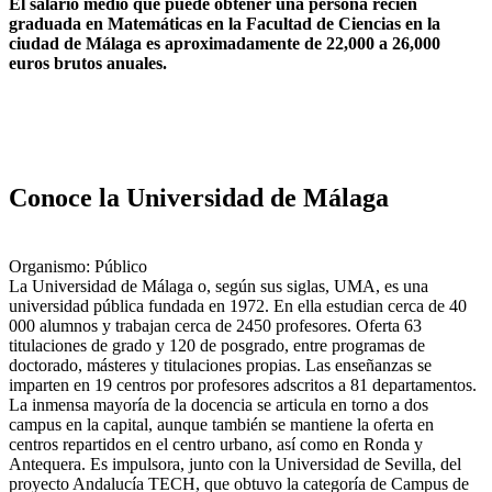
El salario medio que puede obtener una persona recién
graduada en Matemáticas en la Facultad de Ciencias en la
ciudad de Málaga es aproximadamente de 22,000 a 26,000
euros brutos anuales.
Conoce la Universidad de Málaga
Organismo: Público
La Universidad de Málaga o, según sus siglas, UMA, es una
universidad pública fundada en 1972. En ella estudian cerca de 40
000 alumnos y trabajan cerca de 2450 profesores. Oferta 63
titulaciones de grado y 120 de posgrado, entre programas de
doctorado, másteres y titulaciones propias. Las enseñanzas se
imparten en 19 centros por profesores adscritos a 81 departamentos.
La inmensa mayoría de la docencia se articula en torno a dos
campus en la capital, aunque también se mantiene la oferta en
centros repartidos en el centro urbano, así como en Ronda y
Antequera. Es impulsora, junto con la Universidad de Sevilla, del
proyecto Andalucía TECH, que obtuvo la categoría de Campus de