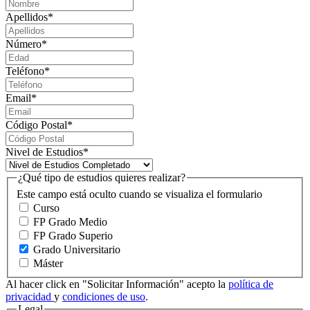
Apellidos
*
Número
*
Teléfono
*
Email
*
Código Postal
*
Nivel de Estudios
*
¿Qué tipo de estudios quieres realizar?
Este campo está oculto cuando se visualiza el formulario
Curso
FP Grado Medio
FP Grado Superio
Grado Universitario
Máster
Al hacer click en "Solicitar Información" acepto la
política de
privacidad
y
condiciones de uso
.
Legal