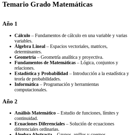
Temario Grado Matemáticas
Año 1
Cálculo
– Fundamentos de cálculo en una variable y varias
variables.
Álgebra Lineal
– Espacios vectoriales, matrices,
determinantes.
Geometría
– Geometría analítica y proyectiva.
Fundamentos de Matemáticas
– Lógica, conjuntos y
relaciones.
Estadística y Probabilidad
– Introducción a la estadística y
teoría de probabilidades.
Informática
– Programación y herramientas
computacionales.
Año 2
Análisis Matemático
– Estudio de funciones, límites y
continuidad.
Ecuaciones Diferenciales
– Solución de ecuaciones
diferenciales ordinarias.
Álgebra Abstracta
– Grupos, anillos y cuerpos.