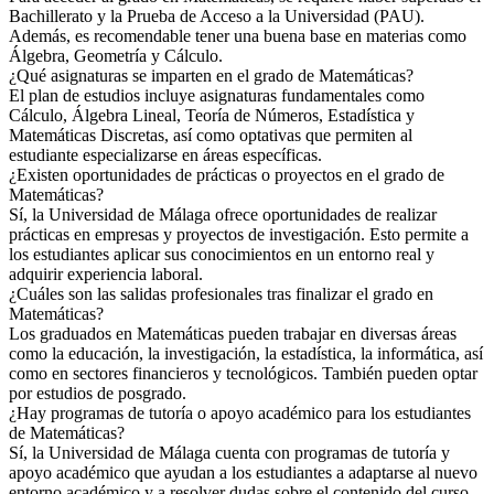
Bachillerato y la Prueba de Acceso a la Universidad (PAU).
Además, es recomendable tener una buena base en materias como
Álgebra, Geometría y Cálculo.
¿Qué asignaturas se imparten en el grado de Matemáticas?
El plan de estudios incluye asignaturas fundamentales como
Cálculo, Álgebra Lineal, Teoría de Números, Estadística y
Matemáticas Discretas, así como optativas que permiten al
estudiante especializarse en áreas específicas.
¿Existen oportunidades de prácticas o proyectos en el grado de
Matemáticas?
Sí, la Universidad de Málaga ofrece oportunidades de realizar
prácticas en empresas y proyectos de investigación. Esto permite a
los estudiantes aplicar sus conocimientos en un entorno real y
adquirir experiencia laboral.
¿Cuáles son las salidas profesionales tras finalizar el grado en
Matemáticas?
Los graduados en Matemáticas pueden trabajar en diversas áreas
como la educación, la investigación, la estadística, la informática, así
como en sectores financieros y tecnológicos. También pueden optar
por estudios de posgrado.
¿Hay programas de tutoría o apoyo académico para los estudiantes
de Matemáticas?
Sí, la Universidad de Málaga cuenta con programas de tutoría y
apoyo académico que ayudan a los estudiantes a adaptarse al nuevo
entorno académico y a resolver dudas sobre el contenido del curso.