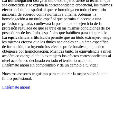
La homologación
otorga al título extranjero, desde la fecha en que
sea concedida y se expida la correspondiente credencial, los mismos
efectos del título español al que se homologa en todo el territorio
nacional, de acuerdo con la normativa vigente. Además, la
homologación a un título español que permita el acceso a una
profesión regulada, conllevará la posibilidad de ejercicio de la
profesión regulada de que se trate en las mismas condiciones de los
poseedores de los títulos españoles que habiliten para tal ejercicio.
La equivalencia a titulación
permite que un título extranjero tenga
los mismos efectos que los títulos nacionales en un área específica
de formación, excluyendo los efectos profesionales que pueden
obtenerse por homologación. Mientras tanto, la equivalencia a nivel
académico otorga al título extranjero los efectos correspondientes al
nivel académico declarado en todo el territorio nacional.
¡Infórmate ahora sin compromiso y da un cambio a tu vida!
Nuestros asesores te guiarán para encontrar la mejor solución a tu
futuro profesional.
¡Infórmate ahora!