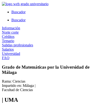
Ir
al
Buscador
contenido
Buscador
Información
Norte corte
Créditos
Temario
Salidas profesionales
Salarios
Universidad
FAQ
Grado de Matemáticas por la Universidad de
Málaga
Rama: Ciencias
Impartido en: Málaga |
Facultad de Ciencias
| UMA