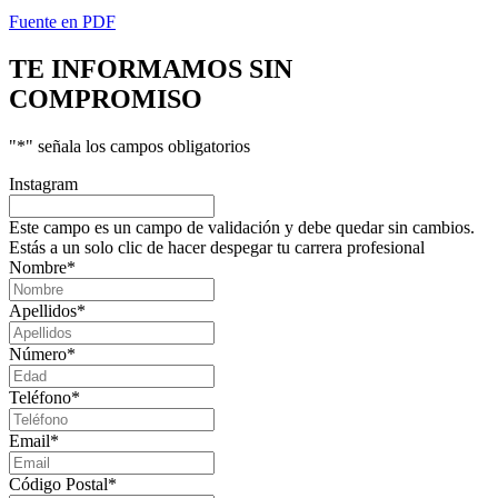
Fuente en PDF
TE INFORMAMOS
SIN
COMPROMISO
"
*
" señala los campos obligatorios
Instagram
Este campo es un campo de validación y debe quedar sin cambios.
Estás a un solo clic de hacer despegar tu carrera profesional
Nombre
*
Apellidos
*
Número
*
Teléfono
*
Email
*
Código Postal
*