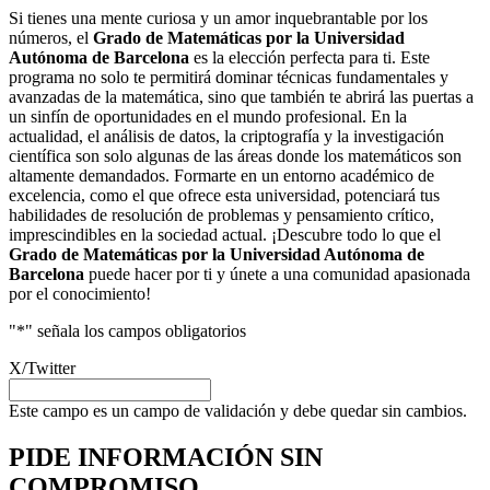
Si tienes una mente curiosa y un amor inquebrantable por los
números, el
Grado de Matemáticas por la Universidad
Autónoma de Barcelona
es la elección perfecta para ti. Este
programa no solo te permitirá dominar técnicas fundamentales y
avanzadas de la matemática, sino que también te abrirá las puertas a
un sinfín de oportunidades en el mundo profesional. En la
actualidad, el análisis de datos, la criptografía y la investigación
científica son solo algunas de las áreas donde los matemáticos son
altamente demandados. Formarte en un entorno académico de
excelencia, como el que ofrece esta universidad, potenciará tus
habilidades de resolución de problemas y pensamiento crítico,
imprescindibles en la sociedad actual. ¡Descubre todo lo que el
Grado de Matemáticas por la Universidad Autónoma de
Barcelona
puede hacer por ti y únete a una comunidad apasionada
por el conocimiento!
"
*
" señala los campos obligatorios
X/Twitter
Este campo es un campo de validación y debe quedar sin cambios.
PIDE INFORMACIÓN
SIN
COMPROMISO