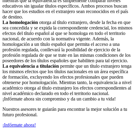
mientras que la equivalencia es simplemente comparar niveles
educativos sin igualar títulos específicos. Ambos procesos buscan
hacer que los estudios en el extranjero sean reconocidos en el país
de destino.
La homologación
otorga al título extranjero, desde la fecha en que
sea concedida y se expida la correspondiente credencial, los mismos
efectos del título español al que se homologa en todo el territorio
nacional, de acuerdo con la normativa vigente. Además, la
homologación a un título español que permita el acceso a una
profesión regulada, conllevará la posibilidad de ejercicio de la
profesión regulada de que se trate en las mismas condiciones de los
poseedores de los títulos españoles que habiliten para tal ejercicio.
La equivalencia a titulación
permite que un título extranjero tenga
los mismos efectos que los títulos nacionales en un área específica
de formación, excluyendo los efectos profesionales que pueden
obtenerse por homologación. Mientras tanto, la equivalencia a nivel
académico otorga al título extranjero los efectos correspondientes al
nivel académico declarado en todo el territorio nacional.
¡Infórmate ahora sin compromiso y da un cambio a tu vida!
Nuestros asesores te guiarán para encontrar la mejor solución a tu
futuro profesional.
¡Infórmate ahora!