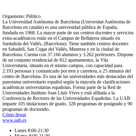
Organismo: Público
La Universidad Autónoma de Barcelona ​(Universitat Autònoma de
Barcelona en catalán) es una universidad pública de España,
fundada en 1968. La mayor parte de sus centros docentes y servicios
extra-académicos están en el Campus de Bellaterra situado en
Sardañola del Vallés, (Barcelona). Tiene también centros docentes
en Sabadell, San Cugat del Vallés, Manresa y en la ciudad de
Barcelona. Cuenta con 37.166 alumnos y 3.262 profesores. Dispone
de un conjunto residencial de 812 apartamentos, la Vila
Universitaria, situado en el mismo campus, con capacidad para
2.193 personas y comunicado por tren y carretera, a 25 minutos del
centro de Barcelona.​ Es una de las universidades más destacadas del
panorama universitario español según la mayoría de clasificaciones
académicas universitarias españolas. Forma parte de la Red de
Universidades Instituto Joan Lluís Vives y está afiliada a la
Conferencia de Rectores de las Universidades Españolas. La UAB
imparte 105 titulaciones de grado, 328 programas de postgrado y 90
programas de doctorado.
Cómo llegar
www.uab.es
Lunes 8:00-21:30
Martes 8:00-21:30