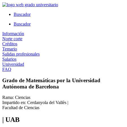
Ir
al
Buscador
contenido
Buscador
Información
Norte corte
Créditos
Temario
Salidas profesionales
Salarios
Universidad
FAQ
Grado de Matemáticas por la Universidad
Autónoma de Barcelona
Rama: Ciencias
Impartido en: Cerdanyola del Vallès |
Facultad de Ciencias
| UAB