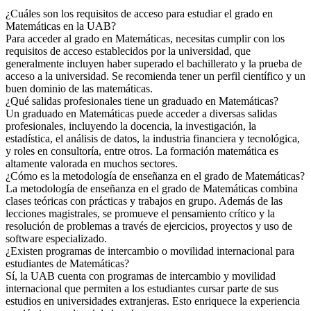
¿Cuáles son los requisitos de acceso para estudiar el grado en
Matemáticas en la UAB?
Para acceder al grado en Matemáticas, necesitas cumplir con los
requisitos de acceso establecidos por la universidad, que
generalmente incluyen haber superado el bachillerato y la prueba de
acceso a la universidad. Se recomienda tener un perfil científico y un
buen dominio de las matemáticas.
¿Qué salidas profesionales tiene un graduado en Matemáticas?
Un graduado en Matemáticas puede acceder a diversas salidas
profesionales, incluyendo la docencia, la investigación, la
estadística, el análisis de datos, la industria financiera y tecnológica,
y roles en consultoría, entre otros. La formación matemática es
altamente valorada en muchos sectores.
¿Cómo es la metodología de enseñanza en el grado de Matemáticas?
La metodología de enseñanza en el grado de Matemáticas combina
clases teóricas con prácticas y trabajos en grupo. Además de las
lecciones magistrales, se promueve el pensamiento crítico y la
resolución de problemas a través de ejercicios, proyectos y uso de
software especializado.
¿Existen programas de intercambio o movilidad internacional para
estudiantes de Matemáticas?
Sí, la UAB cuenta con programas de intercambio y movilidad
internacional que permiten a los estudiantes cursar parte de sus
estudios en universidades extranjeras. Esto enriquece la experiencia