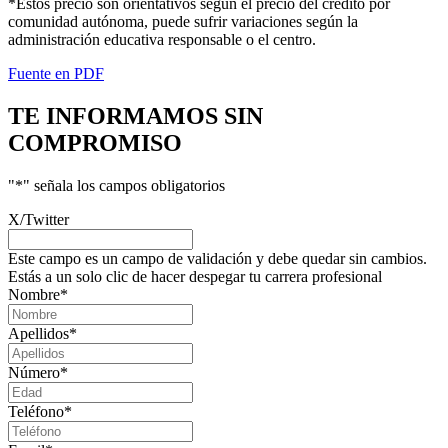
*Estos precio son orientativos según el precio del crédito por
comunidad autónoma, puede sufrir variaciones según la
administración educativa responsable o el centro.
Fuente en PDF
TE INFORMAMOS
SIN
COMPROMISO
"
*
" señala los campos obligatorios
X/Twitter
Este campo es un campo de validación y debe quedar sin cambios.
Estás a un solo clic de hacer despegar tu carrera profesional
Nombre
*
Apellidos
*
Número
*
Teléfono
*