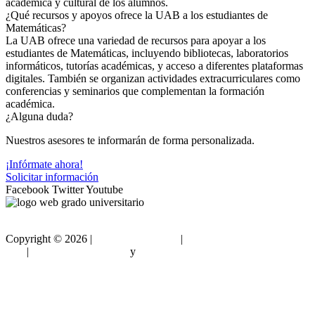
académica y cultural de los alumnos.
¿Qué recursos y apoyos ofrece la UAB a los estudiantes de
Matemáticas?
La UAB ofrece una variedad de recursos para apoyar a los
estudiantes de Matemáticas, incluyendo bibliotecas, laboratorios
informáticos, tutorías académicas, y acceso a diferentes plataformas
digitales. También se organizan actividades extracurriculares como
conferencias y seminarios que complementan la formación
académica.
¿Alguna duda?
Nuestros asesores te informarán de forma personalizada.
¡Infórmate ahora!
Solicitar información
Facebook
Twitter
Youtube
Copyright ©
2026 |
Gradouniversitario
|
Condiciones de
Uso
|
Política de privacidad
y
Política de cookies
Sitemap html
Sitemap