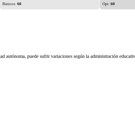
Básicos:
60
Opt:
60
dad autónoma, puede sufrir variaciones según la administración educativ