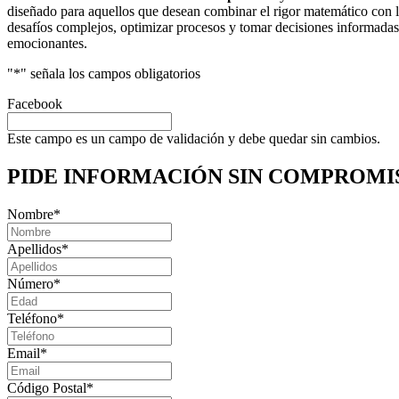
diseñado para aquellos que desean combinar el rigor matemático con la 
desafíos complejos, optimizar procesos y tomar decisiones informadas e
emocionantes.
"
*
" señala los campos obligatorios
Facebook
Este campo es un campo de validación y debe quedar sin cambios.
PIDE INFORMACIÓN
SIN COMPROMI
Nombre
*
Apellidos
*
Número
*
Teléfono
*
Email
*
Código Postal
*