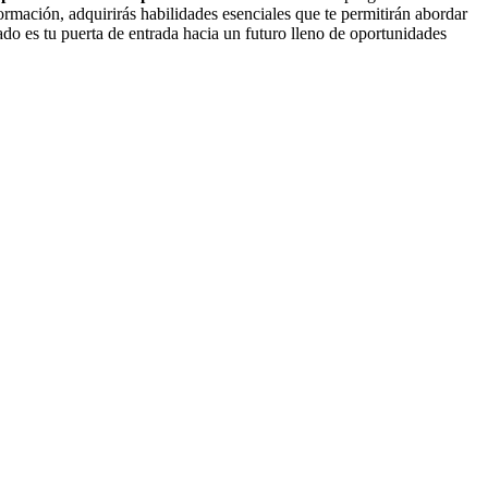
ormación, adquirirás habilidades esenciales que te permitirán abordar
ado es tu puerta de entrada hacia un futuro lleno de oportunidades