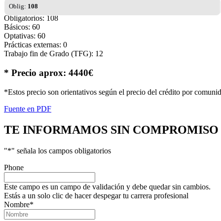
Oblig:
108
Obligatorios: 108
Básicos: 60
Optativas: 60
Prácticas externas: 0
Trabajo fin de Grado (TFG): 12
* Precio aprox: 4440€
*Estos precio son orientativos según el precio del crédito por comuni
Fuente en PDF
TE INFORMAMOS
SIN COMPROMISO
"
*
" señala los campos obligatorios
Phone
Este campo es un campo de validación y debe quedar sin cambios.
Estás a un solo clic de hacer despegar tu carrera profesional
Nombre
*