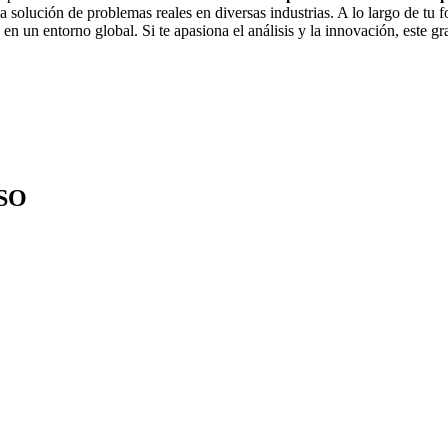
solución de problemas reales en diversas industrias. A lo largo de tu f
n un entorno global. Si te apasiona el análisis y la innovación, este gr
SO