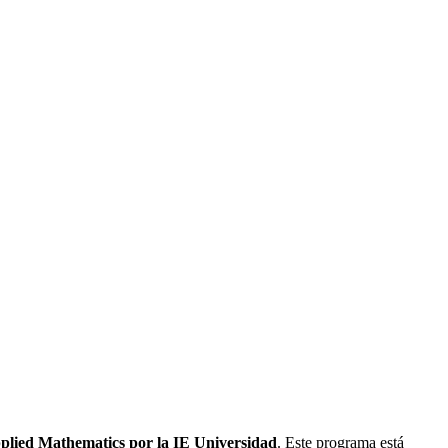
plied Mathematics por la IE Universidad
. Este programa está