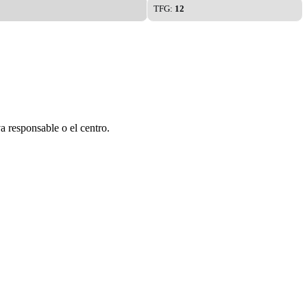
TFG:
12
a responsable o el centro.