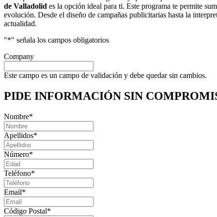
de Valladolid
es la opción ideal para ti. Este programa te permite su
evolución. Desde el diseño de campañas publicitarias hasta la interpr
actualidad.
"
*
" señala los campos obligatorios
Company
Este campo es un campo de validación y debe quedar sin cambios.
PIDE INFORMACIÓN
SIN COMPROMI
Nombre
*
Apellidos
*
Número
*
Teléfono
*
Email
*
Código Postal
*