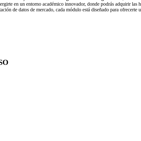
mergirte en un entorno académico innovador, donde podrás adquirir las h
etación de datos de mercado, cada módulo está diseñado para ofrecerte u
SO