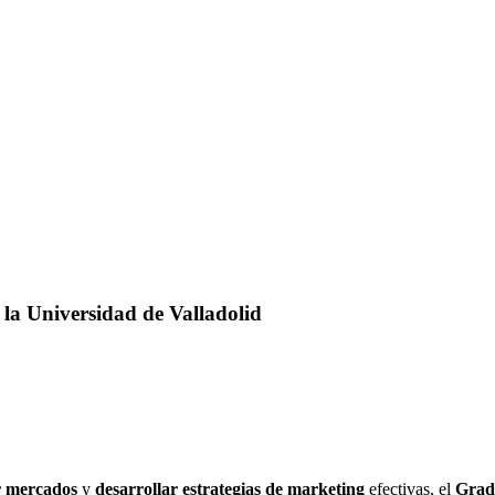
la Universidad de Valladolid
r mercados
y
desarrollar estrategias de marketing
efectivas, el
Grado