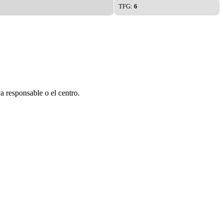
TFG:
6
a responsable o el centro.