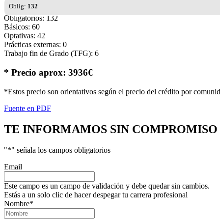
Oblig:
132
Obligatorios: 132
Básicos: 60
Optativas: 42
Prácticas externas: 0
Trabajo fin de Grado (TFG): 6
* Precio aprox: 3936€
*Estos precio son orientativos según el precio del crédito por comuni
Fuente en PDF
TE INFORMAMOS
SIN COMPROMISO
"
*
" señala los campos obligatorios
Email
Este campo es un campo de validación y debe quedar sin cambios.
Estás a un solo clic de hacer despegar tu carrera profesional
Nombre
*