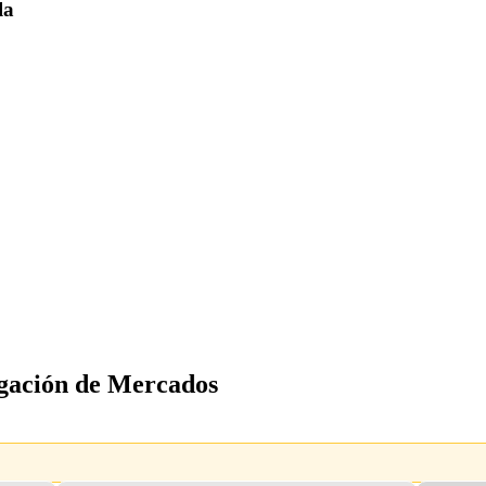
la
igación de Mercados