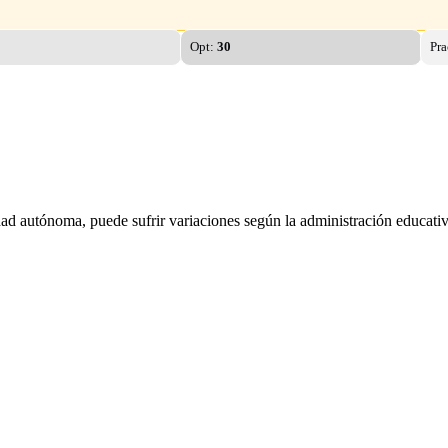
Opt:
30
Pr
dad autónoma, puede sufrir variaciones según la administración educativ