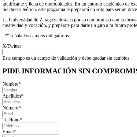
gratificante y llena de oportunidades. En un entorno académico de exc
práctico y teórico, este programa te preparará no solo para ser un do
La Universidad de Zaragoza destaca por su compromiso con la formaci
creatividad y vocación, y prepárate para darle un giro a tu futuro profe
"
*
" señala los campos obligatorios
X/Twitter
Este campo es un campo de validación y debe quedar sin cambios.
PIDE INFORMACIÓN
SIN COMPROMI
Nombre
*
Apellidos
*
Número
*
Teléfono
*
Email
*