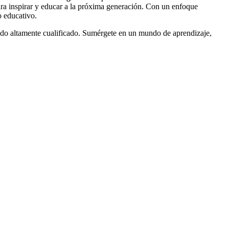
para inspirar y educar a la próxima generación. Con un enfoque
o educativo.
ado altamente cualificado. Sumérgete en un mundo de aprendizaje,