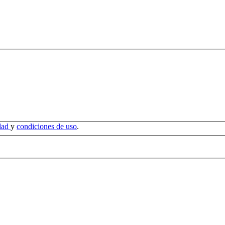
idad
y
condiciones de uso
.