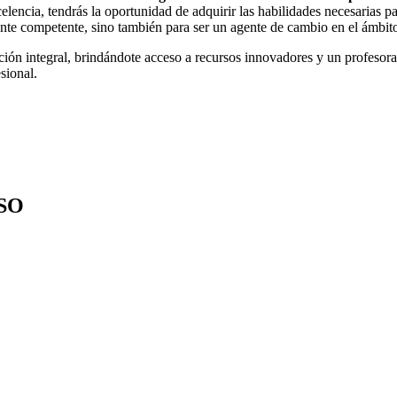
elencia, tendrás la oportunidad de adquirir las habilidades necesarias 
cente competente, sino también para ser un agente de cambio en el ámbit
ón integral, brindándote acceso a recursos innovadores y un profesor
sional.
SO