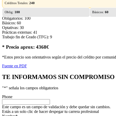
Créditos Totales:
240
Oblig:
100
Básicos:
60
Obligatorios: 100
Básicos: 60
Optativas: 30
Prácticas externas: 41
Trabajo fin de Grado (TFG): 9
* Precio aprox: 4368€
*Estos precio son orientativos según el precio del crédito por comuni
Fuente en PDF
TE INFORMAMOS
SIN COMPROMISO
"
*
" señala los campos obligatorios
Phone
Este campo es un campo de validación y debe quedar sin cambios.
Estás a un solo clic de hacer despegar tu carrera profesional