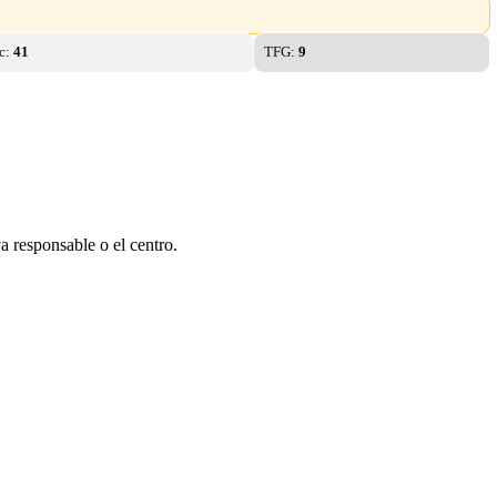
ac:
41
TFG:
9
a responsable o el centro.