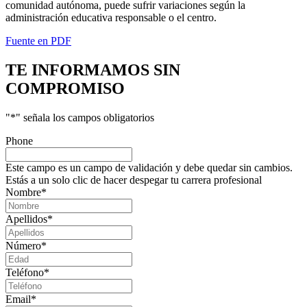
comunidad autónoma, puede sufrir variaciones según la
administración educativa responsable o el centro.
Fuente en PDF
TE INFORMAMOS
SIN
COMPROMISO
"
*
" señala los campos obligatorios
Phone
Este campo es un campo de validación y debe quedar sin cambios.
Estás a un solo clic de hacer despegar tu carrera profesional
Nombre
*
Apellidos
*
Número
*
Teléfono
*
Email
*