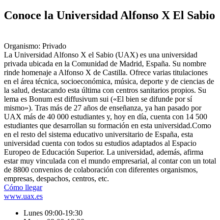
Conoce la Universidad Alfonso X El Sabio
Organismo: Privado
La Universidad Alfonso X el Sabio (UAX) es una universidad
privada ubicada en la Comunidad de Madrid, España. Su nombre
rinde homenaje a Alfonso X de Castilla. Ofrece varias titulaciones
en el área técnica, socioeconómica, música, deporte y de ciencias de
la salud, destacando esta última con centros sanitarios propios. Su
lema es Bonum est diffusivum sui («El bien se difunde por sí
mismo»). Tras más de 27 años de enseñanza, ya han pasado por
UAX más de 40 000 estudiantes y, hoy en día, cuenta con 14 500
estudiantes que desarrollan su formación en esta universidad.​ Como
en el resto del sistema educativo universitario de España, esta
universidad cuenta con todos su estudios adaptados al Espacio
Europeo de Educación Superior. La universidad, además, afirma
estar muy vinculada con el mundo empresarial, al contar con un total
de 8800 convenios de colaboración con diferentes organismos,
empresas, despachos, centros, etc.
Cómo llegar
www.uax.es
Lunes 09:00-19:30