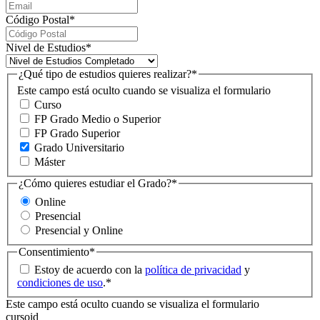
Código Postal
*
Nivel de Estudios
*
¿Qué tipo de estudios quieres realizar?
*
Este campo está oculto cuando se visualiza el formulario
Curso
FP Grado Medio o Superior
FP Grado Superior
Grado Universitario
Máster
¿Cómo quieres estudiar el Grado?
*
Online
Presencial
Presencial y Online
Consentimiento
*
Estoy de acuerdo con la
política de privacidad
y
condiciones de uso
.
*
Este campo está oculto cuando se visualiza el formulario
cursoid