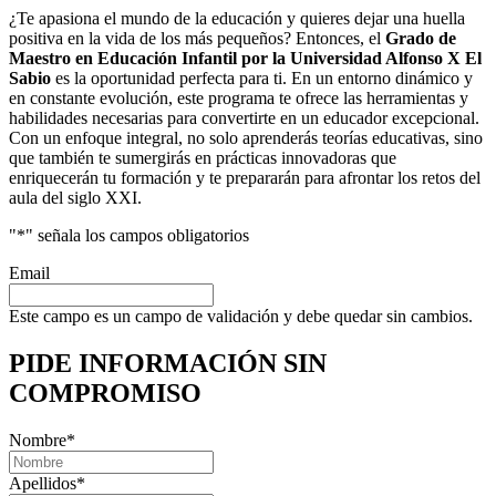
¿Te apasiona el mundo de la educación y quieres dejar una huella
positiva en la vida de los más pequeños? Entonces, el
Grado de
Maestro en Educación Infantil por la Universidad Alfonso X El
Sabio
es la oportunidad perfecta para ti. En un entorno dinámico y
en constante evolución, este programa te ofrece las herramientas y
habilidades necesarias para convertirte en un educador excepcional.
Con un enfoque integral, no solo aprenderás teorías educativas, sino
que también te sumergirás en prácticas innovadoras que
enriquecerán tu formación y te prepararán para afrontar los retos del
aula del siglo XXI.
"
*
" señala los campos obligatorios
Email
Este campo es un campo de validación y debe quedar sin cambios.
PIDE INFORMACIÓN
SIN
COMPROMISO
Nombre
*
Apellidos
*