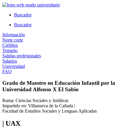
Ir
al
Buscador
contenido
Buscador
Información
Norte corte
Créditos
Temario
Salidas profesionales
Salarios
Universidad
FAQ
Grado de Maestro en Educación Infantil por la
Universidad Alfonso X El Sabio
Rama: Ciencias Sociales y Jurídicas
Impartido en: Villanueva de la Cañada |
Facultad de Estudios Sociales y Lenguas Aplicadas
| UAX