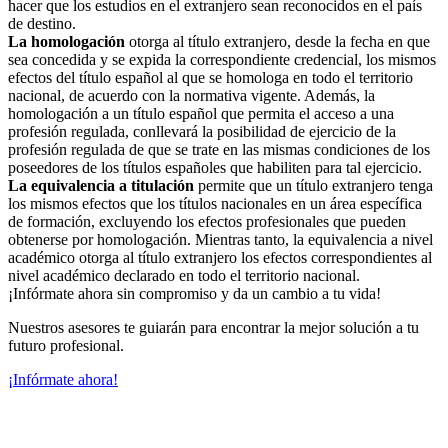
hacer que los estudios en el extranjero sean reconocidos en el país
de destino.
La homologación
otorga al título extranjero, desde la fecha en que
sea concedida y se expida la correspondiente credencial, los mismos
efectos del título español al que se homologa en todo el territorio
nacional, de acuerdo con la normativa vigente. Además, la
homologación a un título español que permita el acceso a una
profesión regulada, conllevará la posibilidad de ejercicio de la
profesión regulada de que se trate en las mismas condiciones de los
poseedores de los títulos españoles que habiliten para tal ejercicio.
La equivalencia a titulación
permite que un título extranjero tenga
los mismos efectos que los títulos nacionales en un área específica
de formación, excluyendo los efectos profesionales que pueden
obtenerse por homologación. Mientras tanto, la equivalencia a nivel
académico otorga al título extranjero los efectos correspondientes al
nivel académico declarado en todo el territorio nacional.
¡Infórmate ahora sin compromiso y da un cambio a tu vida!
Nuestros asesores te guiarán para encontrar la mejor solución a tu
futuro profesional.
¡Infórmate ahora!