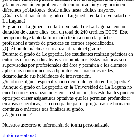
y la intervención en problemas de comunicación y deglución en
diferentes poblaciones, desde niños hasta adultos mayores.
¿Cuál es la duración del grado en Logopedia en la Universidad de
La Laguna?
El grado en Logopedia en la Universidad de La Laguna tiene una
duración de cuatro años, con un total de 240 créditos ECTS. Este
tiempo incluye tanto la formación teórica como la práctica
profesional a través de prácticas en centros especializados.
¿Qué tipo de prácticas se realizan durante el grado?
Durante el grado de Logopedia, los estudiantes realizan prácticas en
entornos clínicos, educativos y comunitarios. Estas prácticas son
supervisadas por profesionales del área y permiten a los alumnos
aplicar los conocimientos adquiridos en situaciones reales,
desarrollando sus habilidades de intervención.
¿Se ofrece alguna especialización dentro del grado en Logopedia?
Aunque el grado en Logopedia en la Universidad de La Laguna no
cuenta con especializaciones en su estructura, los estudiantes pueden
optar por cursar asignaturas optativas que les permitan profundizar
en áreas específicas, así como participar en programas de formación
continua o másteres tras finalizar su grado.
¿Alguna duda?
Nuestros asesores te informarán de forma personalizada.
¡Infórmate ahora!