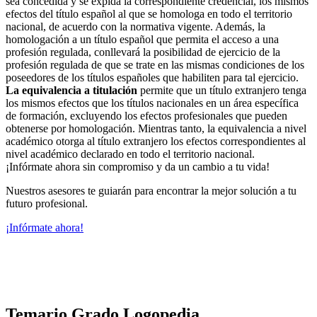
sea concedida y se expida la correspondiente credencial, los mismos
efectos del título español al que se homologa en todo el territorio
nacional, de acuerdo con la normativa vigente. Además, la
homologación a un título español que permita el acceso a una
profesión regulada, conllevará la posibilidad de ejercicio de la
profesión regulada de que se trate en las mismas condiciones de los
poseedores de los títulos españoles que habiliten para tal ejercicio.
La equivalencia a titulación
permite que un título extranjero tenga
los mismos efectos que los títulos nacionales en un área específica
de formación, excluyendo los efectos profesionales que pueden
obtenerse por homologación. Mientras tanto, la equivalencia a nivel
académico otorga al título extranjero los efectos correspondientes al
nivel académico declarado en todo el territorio nacional.
¡Infórmate ahora sin compromiso y da un cambio a tu vida!
Nuestros asesores te guiarán para encontrar la mejor solución a tu
futuro profesional.
¡Infórmate ahora!
Temario Grado Logopedia