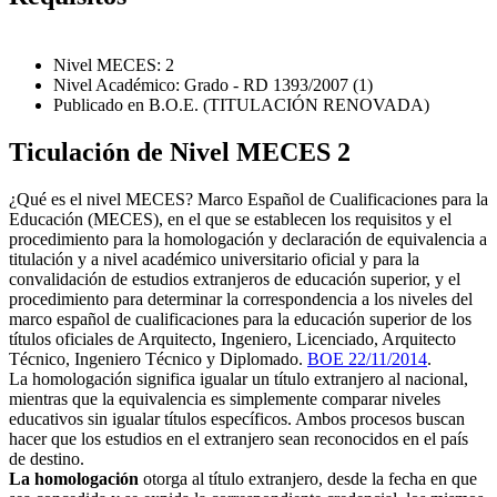
Nivel MECES: 2
Nivel Académico: Grado - RD 1393/2007 (1)
Publicado en B.O.E. (TITULACIÓN RENOVADA)
Ticulación de Nivel MECES 2
¿Qué es el nivel MECES? Marco Español de Cualificaciones para la
Educación (MECES), en el que se establecen los requisitos y el
procedimiento para la homologación y declaración de equivalencia a
titulación y a nivel académico universitario oficial y para la
convalidación de estudios extranjeros de educación superior, y el
procedimiento para determinar la correspondencia a los niveles del
marco español de cualificaciones para la educación superior de los
títulos oficiales de Arquitecto, Ingeniero, Licenciado, Arquitecto
Técnico, Ingeniero Técnico y Diplomado.
BOE 22/11/2014
.
La homologación significa igualar un título extranjero al nacional,
mientras que la equivalencia es simplemente comparar niveles
educativos sin igualar títulos específicos. Ambos procesos buscan
hacer que los estudios en el extranjero sean reconocidos en el país
de destino.
La homologación
otorga al título extranjero, desde la fecha en que