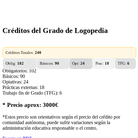
Créditos del Grado de Logopedia
Créditos Totales:
240
Oblig:
102
Básicos:
90
Opt:
24
Prac:
18
TFG:
6
Obligatorios: 102
Básicos: 90
Optativas: 24
Prácticas externas: 18
Trabajo fin de Grado (TFG): 6
* Precio aprox: 3000€
*Estos precio son orientativos según el precio del crédito por
comunidad autónoma, puede sufrir variaciones según la
administración educativa responsable o el centro.