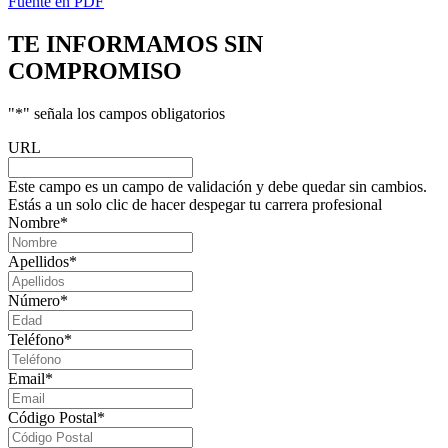
Fuente en PDF
TE INFORMAMOS
SIN
COMPROMISO
"
*
" señala los campos obligatorios
URL
Este campo es un campo de validación y debe quedar sin cambios.
Estás a un solo clic de hacer despegar tu carrera profesional
Nombre
*
Apellidos
*
Número
*
Teléfono
*
Email
*
Código Postal
*