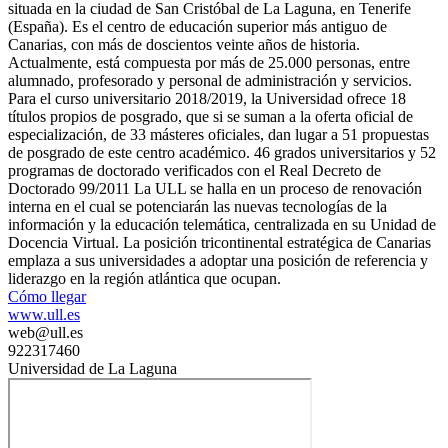
situada en la ciudad de San Cristóbal de La Laguna, en Tenerife
(España). Es el centro de educación superior más antiguo de
Canarias, con más de doscientos veinte años de historia.
Actualmente, está compuesta por más de 25.000 personas, entre
alumnado, profesorado y personal de administración y servicios.
Para el curso universitario 2018/2019, la Universidad ofrece 18
títulos propios de posgrado, que si se suman a la oferta oficial de
especialización, de 33 másteres oficiales, dan lugar a 51 propuestas
de posgrado de este centro académico. 46 grados universitarios y 52
programas de doctorado verificados con el Real Decreto de
Doctorado 99/2011 La ULL se halla en un proceso de renovación
interna en el cual se potenciarán las nuevas tecnologías de la
información y la educación telemática, centralizada en su Unidad de
Docencia Virtual. La posición tricontinental estratégica de Canarias
emplaza a sus universidades a adoptar una posición de referencia y
liderazgo en la región atlántica que ocupan.
Cómo llegar
www.ull.es
web@ull.es
922317460
Universidad de La Laguna