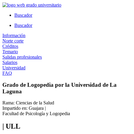
Ir
al
Buscador
contenido
Buscador
Información
Norte corte
Créditos
Temario
Salidas profesionales
Salarios
Universidad
FAQ
Grado de Logopedia por la Universidad de La
Laguna
Rama: Ciencias de la Salud
Impartido en: Guajara |
Facultad de Psicología y Logopedia
| ULL