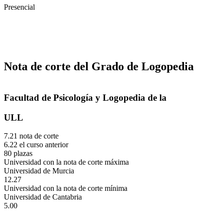
Presencial
Nota de corte del Grado de Logopedia
Facultad de Psicología y Logopedia de la
ULL
7.21 nota de corte
6.22 el curso anterior
80 plazas
Universidad con la nota de corte máxima
Universidad de Murcia
12.27
Universidad con la nota de corte mínima
Universidad de Cantabria
5.00