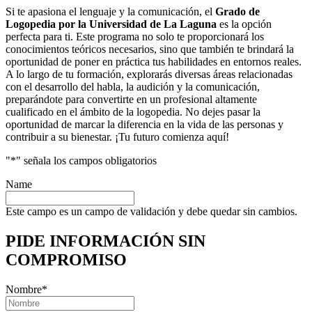
Si te apasiona el lenguaje y la comunicación, el
Grado de
Logopedia por la Universidad de La Laguna
es la opción
perfecta para ti. Este programa no solo te proporcionará los
conocimientos teóricos necesarios, sino que también te brindará la
oportunidad de poner en práctica tus habilidades en entornos reales.
A lo largo de tu formación, explorarás diversas áreas relacionadas
con el desarrollo del habla, la audición y la comunicación,
preparándote para convertirte en un profesional altamente
cualificado en el ámbito de la logopedia. No dejes pasar la
oportunidad de marcar la diferencia en la vida de las personas y
contribuir a su bienestar. ¡Tu futuro comienza aquí!
"
*
" señala los campos obligatorios
Name
Este campo es un campo de validación y debe quedar sin cambios.
PIDE INFORMACIÓN
SIN
COMPROMISO
Nombre
*