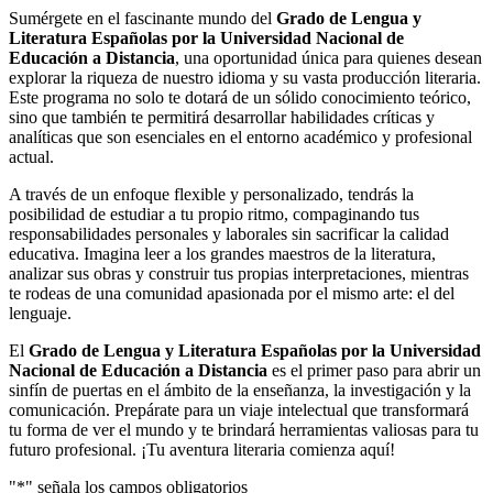
Sumérgete en el fascinante mundo del
Grado de Lengua y
Literatura Españolas por la Universidad Nacional de
Educación a Distancia
, una oportunidad única para quienes desean
explorar la riqueza de nuestro idioma y su vasta producción literaria.
Este programa no solo te dotará de un sólido conocimiento teórico,
sino que también te permitirá desarrollar habilidades críticas y
analíticas que son esenciales en el entorno académico y profesional
actual.
A través de un enfoque flexible y personalizado, tendrás la
posibilidad de estudiar a tu propio ritmo, compaginando tus
responsabilidades personales y laborales sin sacrificar la calidad
educativa. Imagina leer a los grandes maestros de la literatura,
analizar sus obras y construir tus propias interpretaciones, mientras
te rodeas de una comunidad apasionada por el mismo arte: el del
lenguaje.
El
Grado de Lengua y Literatura Españolas por la Universidad
Nacional de Educación a Distancia
es el primer paso para abrir un
sinfín de puertas en el ámbito de la enseñanza, la investigación y la
comunicación. Prepárate para un viaje intelectual que transformará
tu forma de ver el mundo y te brindará herramientas valiosas para tu
futuro profesional. ¡Tu aventura literaria comienza aquí!
"
*
" señala los campos obligatorios