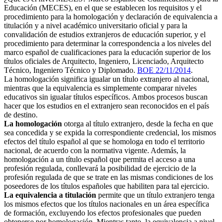
Educación (MECES), en el que se establecen los requisitos y el
procedimiento para la homologación y declaración de equivalencia a
titulación y a nivel académico universitario oficial y para la
convalidación de estudios extranjeros de educación superior, y el
procedimiento para determinar la correspondencia a los niveles del
marco español de cualificaciones para la educación superior de los
títulos oficiales de Arquitecto, Ingeniero, Licenciado, Arquitecto
Técnico, Ingeniero Técnico y Diplomado.
BOE 22/11/2014
.
La homologación significa igualar un título extranjero al nacional,
mientras que la equivalencia es simplemente comparar niveles
educativos sin igualar títulos específicos. Ambos procesos buscan
hacer que los estudios en el extranjero sean reconocidos en el país
de destino.
La homologación
otorga al título extranjero, desde la fecha en que
sea concedida y se expida la correspondiente credencial, los mismos
efectos del título español al que se homologa en todo el territorio
nacional, de acuerdo con la normativa vigente. Además, la
homologación a un título español que permita el acceso a una
profesión regulada, conllevará la posibilidad de ejercicio de la
profesión regulada de que se trate en las mismas condiciones de los
poseedores de los títulos españoles que habiliten para tal ejercicio.
La equivalencia a titulación
permite que un título extranjero tenga
los mismos efectos que los títulos nacionales en un área específica
de formación, excluyendo los efectos profesionales que pueden
obtenerse por homologación. Mientras tanto, la equivalencia a nivel