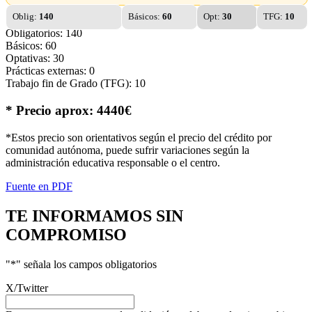
Oblig:
140
Básicos:
60
Opt:
30
TFG:
10
Obligatorios: 140
Básicos: 60
Optativas: 30
Prácticas externas: 0
Trabajo fin de Grado (TFG): 10
* Precio aprox: 4440€
*Estos precio son orientativos según el precio del crédito por
comunidad autónoma, puede sufrir variaciones según la
administración educativa responsable o el centro.
Fuente en PDF
TE INFORMAMOS
SIN
COMPROMISO
"
*
" señala los campos obligatorios
X/Twitter