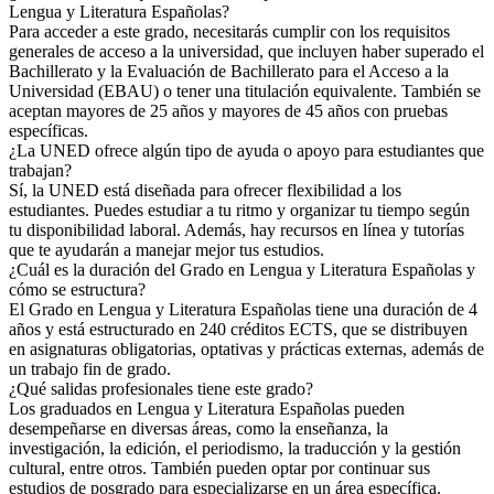
Lengua y Literatura Españolas?
Para acceder a este grado, necesitarás cumplir con los requisitos
generales de acceso a la universidad, que incluyen haber superado el
Bachillerato y la Evaluación de Bachillerato para el Acceso a la
Universidad (EBAU) o tener una titulación equivalente. También se
aceptan mayores de 25 años y mayores de 45 años con pruebas
específicas.
¿La UNED ofrece algún tipo de ayuda o apoyo para estudiantes que
trabajan?
Sí, la UNED está diseñada para ofrecer flexibilidad a los
estudiantes. Puedes estudiar a tu ritmo y organizar tu tiempo según
tu disponibilidad laboral. Además, hay recursos en línea y tutorías
que te ayudarán a manejar mejor tus estudios.
¿Cuál es la duración del Grado en Lengua y Literatura Españolas y
cómo se estructura?
El Grado en Lengua y Literatura Españolas tiene una duración de 4
años y está estructurado en 240 créditos ECTS, que se distribuyen
en asignaturas obligatorias, optativas y prácticas externas, además de
un trabajo fin de grado.
¿Qué salidas profesionales tiene este grado?
Los graduados en Lengua y Literatura Españolas pueden
desempeñarse en diversas áreas, como la enseñanza, la
investigación, la edición, el periodismo, la traducción y la gestión
cultural, entre otros. También pueden optar por continuar sus
estudios de posgrado para especializarse en un área específica.