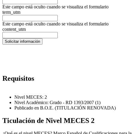
Este campo está oculto cuando se visualiza el formulario
term_utm
Este campo está oculto cuando se visualiza el formulario
content_utm
Requisitos
Nivel MECES: 2
Nivel Académico: Grado - RD 1393/2007 (1)
Publicado en B.O.E. (TITULACIÓN RENOVADA)
Ticulación de Nivel MECES 2
¿Qué es el nivel MECES? Marco Español de Cualificaciones para la