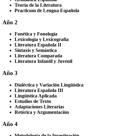
Teoría de la Literatura
Practicum de Lengua Española
Año 2
Fonética y Fonología
Lexicología y Lexicografía
Literatura Española II
Sintaxis y Semántica
Literatura Comparada
Literatura Infantil y Juvenil
Año 3
Dialéctica y Variación Lingüística
Literatura Española III
Lingüística Aplicada
Estudios de Texto
Adaptaciones Literarias
Retórica y Argumentación
Año 4
Metodología de la Investigación