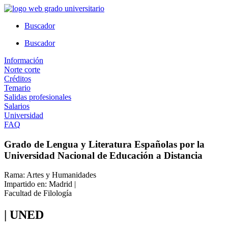
Ir
al
Buscador
contenido
Buscador
Información
Norte corte
Créditos
Temario
Salidas profesionales
Salarios
Universidad
FAQ
Grado de Lengua y Literatura Españolas por la
Universidad Nacional de Educación a Distancia
Rama: Artes y Humanidades
Impartido en: Madrid |
Facultad de Filología
| UNED