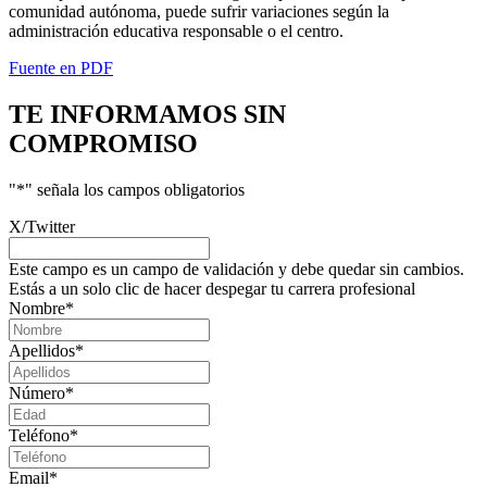
comunidad autónoma, puede sufrir variaciones según la
administración educativa responsable o el centro.
Fuente en PDF
TE INFORMAMOS
SIN
COMPROMISO
"
*
" señala los campos obligatorios
X/Twitter
Este campo es un campo de validación y debe quedar sin cambios.
Estás a un solo clic de hacer despegar tu carrera profesional
Nombre
*
Apellidos
*
Número
*
Teléfono
*
Email
*