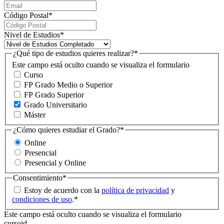
Código Postal
*
Nivel de Estudios
*
¿Qué tipo de estudios quieres realizar?
*
Este campo está oculto cuando se visualiza el formulario
Curso
FP Grado Medio o Superior
FP Grado Superior
Grado Universitario
Máster
¿Cómo quieres estudiar el Grado?
*
Online
Presencial
Presencial y Online
Consentimiento
*
Estoy de acuerdo con la
política de privacidad
y
condiciones de uso
.
*
Este campo está oculto cuando se visualiza el formulario
cursoid