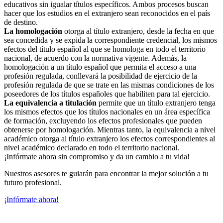
educativos sin igualar títulos específicos. Ambos procesos buscan
hacer que los estudios en el extranjero sean reconocidos en el país
de destino.
La homologación
otorga al título extranjero, desde la fecha en que
sea concedida y se expida la correspondiente credencial, los mismos
efectos del título español al que se homologa en todo el territorio
nacional, de acuerdo con la normativa vigente. Además, la
homologación a un título español que permita el acceso a una
profesión regulada, conllevará la posibilidad de ejercicio de la
profesión regulada de que se trate en las mismas condiciones de los
poseedores de los títulos españoles que habiliten para tal ejercicio.
La equivalencia a titulación
permite que un título extranjero tenga
los mismos efectos que los títulos nacionales en un área específica
de formación, excluyendo los efectos profesionales que pueden
obtenerse por homologación. Mientras tanto, la equivalencia a nivel
académico otorga al título extranjero los efectos correspondientes al
nivel académico declarado en todo el territorio nacional.
¡Infórmate ahora sin compromiso y da un cambio a tu vida!
Nuestros asesores te guiarán para encontrar la mejor solución a tu
futuro profesional.
¡Infórmate ahora!