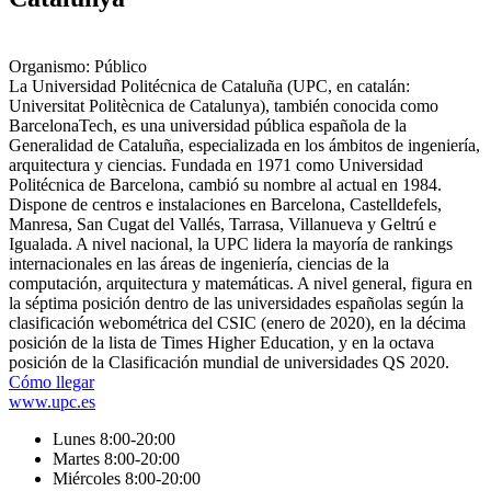
Organismo: Público
La Universidad Politécnica de Cataluña (UPC, en catalán:
Universitat Politècnica de Catalunya), también conocida como
BarcelonaTech, es una universidad pública española de la
Generalidad de Cataluña, especializada en los ámbitos de ingeniería,
arquitectura y ciencias. Fundada en 1971 como Universidad
Politécnica de Barcelona, cambió su nombre al actual en 1984.
Dispone de centros e instalaciones en Barcelona, Castelldefels,
Manresa, San Cugat del Vallés, Tarrasa, Villanueva y Geltrú e
Igualada. A nivel nacional, la UPC lidera la mayoría de rankings
internacionales en las áreas de ingeniería, ciencias de la
computación, arquitectura y matemáticas.​ A nivel general, figura en
la séptima posición dentro de las universidades españolas según la
clasificación webométrica del CSIC (enero de 2020),​ en la décima
posición de la lista de Times Higher Education,​ y en la octava
posición de la Clasificación mundial de universidades QS 2020.
Cómo llegar
www.upc.es
Lunes 8:00-20:00
Martes 8:00-20:00
Miércoles 8:00-20:00