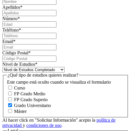
Apellidos
*
Número
*
Teléfono
*
Email
*
Código Postal
*
Nivel de Estudios
*
¿Qué tipo de estudios quieres realizar?
Este campo está oculto cuando se visualiza el formulario
Curso
FP Grado Medio
FP Grado Superio
Grado Universitario
Máster
Al hacer click en "Solicitar Información" acepto la
política de
privacidad
y
condiciones de uso
.
Legal