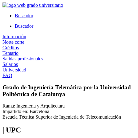
Ir
al
Buscador
contenido
Buscador
Información
Norte corte
Créditos
Temario
Salidas profesionales
Salarios
Universidad
FAQ
Grado de Ingeniería Telemática por la Universidad
Politécnica de Catalunya
Rama: Ingeniería y Arquitectura
Impartido en: Barcelona |
Escuela Técnica Superior de Ingeniería de Telecomunicación
| UPC