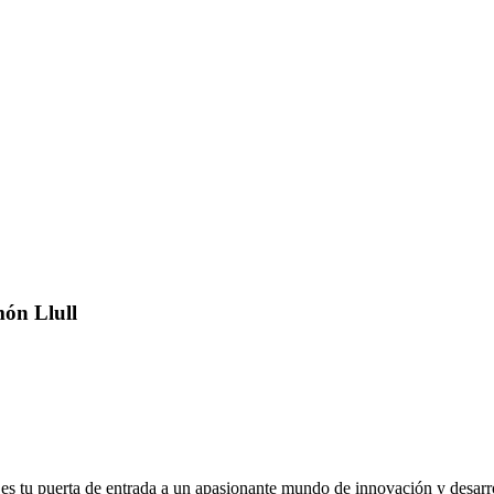
ón Llull
es tu puerta de entrada a un apasionante mundo de innovación y desarr