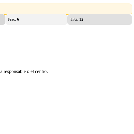
Prac:
6
TFG:
12
a responsable o el centro.