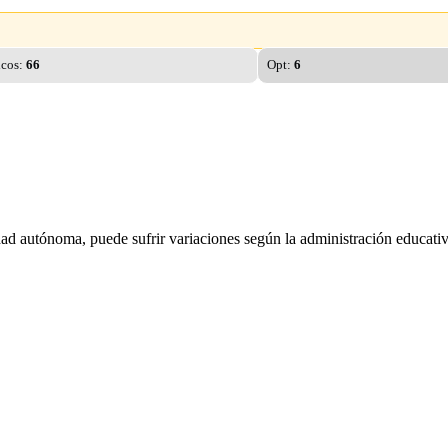
icos:
66
Opt:
6
dad autónoma, puede sufrir variaciones según la administración educativ