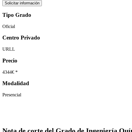
Tipo Grado
Oficial
Centro Privado
URLL
Precio
4344€ *
Modalidad
Presencial
Nota de corte del Grado de Ingeniería Qu