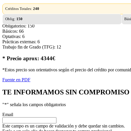
Créditos Totales:
240
Oblig:
150
Bás
Obligatorios: 150
Básicos: 66
Optativas: 6
Prácticas externas: 6
Trabajo fin de Grado (TFG): 12
* Precio aprox: 4344€
*Estos precio son orientativos según el precio del crédito por comuni
Fuente en PDF
TE INFORMAMOS
SIN COMPROMISO
"
*
" señala los campos obligatorios
Email
Este campo es un campo de validación y debe quedar sin cambios.