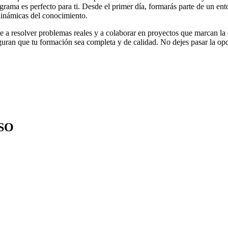
grama es perfecto para ti. Desde el primer día, formarás parte de un ento
dinámicas del conocimiento.
 a resolver problemas reales y a colaborar en proyectos que marcan la 
uran que tu formación sea completa y de calidad. No dejes pasar la opor
SO