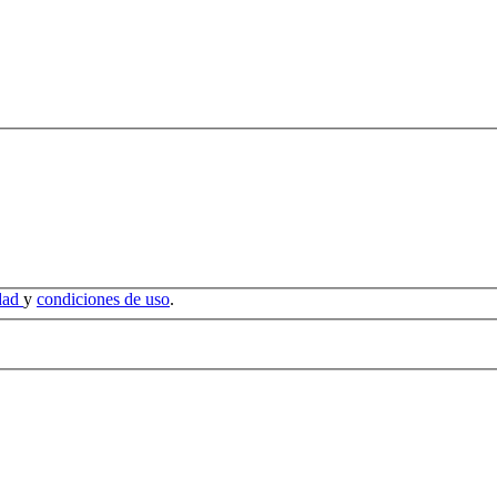
idad
y
condiciones de uso
.