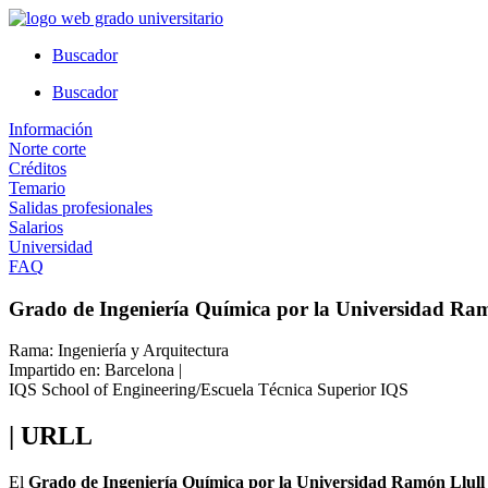
Ir
al
Buscador
contenido
Buscador
Información
Norte corte
Créditos
Temario
Salidas profesionales
Salarios
Universidad
FAQ
Grado de Ingeniería Química por la Universidad Ram
Rama: Ingeniería y Arquitectura
Impartido en: Barcelona |
IQS School of Engineering/Escuela Técnica Superior IQS
| URLL
El
Grado de Ingeniería Química por la Universidad Ramón Llull