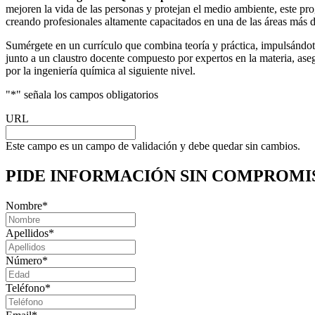
mejoren la vida de las personas y protejan el medio ambiente, este pro
creando profesionales altamente capacitados en una de las áreas más 
Sumérgete en un currículo que combina teoría y práctica, impulsándote
junto a un claustro docente compuesto por expertos en la materia, aseg
por la ingeniería química al siguiente nivel.
"
*
" señala los campos obligatorios
URL
Este campo es un campo de validación y debe quedar sin cambios.
PIDE INFORMACIÓN
SIN COMPROMI
Nombre
*
Apellidos
*
Número
*
Teléfono
*