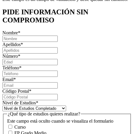
PIDE INFORMACIÓN
SIN
COMPROMISO
Nombre
*
Apellidos
*
Número
*
Teléfono
*
Email
*
Código Postal
*
Nivel de Estudios
*
¿Qué tipo de estudios quieres realizar?
Este campo está oculto cuando se visualiza el formulario
Curso
FP Grado Medio