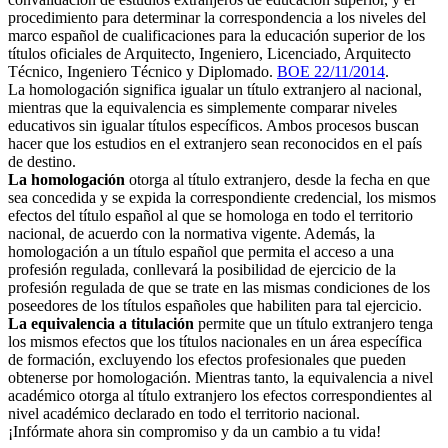
procedimiento para determinar la correspondencia a los niveles del
marco español de cualificaciones para la educación superior de los
títulos oficiales de Arquitecto, Ingeniero, Licenciado, Arquitecto
Técnico, Ingeniero Técnico y Diplomado.
BOE 22/11/2014
.
La homologación significa igualar un título extranjero al nacional,
mientras que la equivalencia es simplemente comparar niveles
educativos sin igualar títulos específicos. Ambos procesos buscan
hacer que los estudios en el extranjero sean reconocidos en el país
de destino.
La homologación
otorga al título extranjero, desde la fecha en que
sea concedida y se expida la correspondiente credencial, los mismos
efectos del título español al que se homologa en todo el territorio
nacional, de acuerdo con la normativa vigente. Además, la
homologación a un título español que permita el acceso a una
profesión regulada, conllevará la posibilidad de ejercicio de la
profesión regulada de que se trate en las mismas condiciones de los
poseedores de los títulos españoles que habiliten para tal ejercicio.
La equivalencia a titulación
permite que un título extranjero tenga
los mismos efectos que los títulos nacionales en un área específica
de formación, excluyendo los efectos profesionales que pueden
obtenerse por homologación. Mientras tanto, la equivalencia a nivel
académico otorga al título extranjero los efectos correspondientes al
nivel académico declarado en todo el territorio nacional.
¡Infórmate ahora sin compromiso y da un cambio a tu vida!