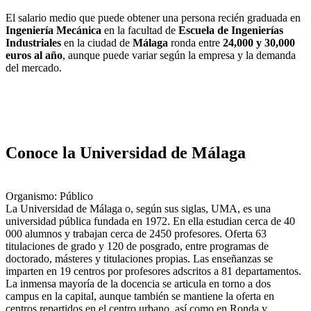
El salario medio que puede obtener una persona recién graduada en
Ingeniería Mecánica
en la facultad de
Escuela de Ingenierías
Industriales
en la ciudad de
Málaga
ronda entre
24,000 y 30,000
euros al año
, aunque puede variar según la empresa y la demanda
del mercado.
Conoce la Universidad de Málaga
Organismo: Público
La Universidad de Málaga o, según sus siglas, UMA, es una
universidad pública fundada en 1972. En ella estudian cerca de 40
000 alumnos y trabajan cerca de 2450 profesores. Oferta 63
titulaciones de grado y 120 de posgrado, entre programas de
doctorado, másteres y titulaciones propias. Las enseñanzas se
imparten en 19 centros por profesores adscritos a 81 departamentos.
La inmensa mayoría de la docencia se articula en torno a dos
campus en la capital, aunque también se mantiene la oferta en
centros repartidos en el centro urbano, así como en Ronda y