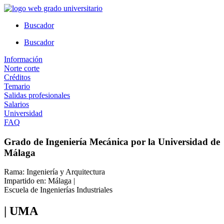
Ir
al
Buscador
contenido
Buscador
Información
Norte corte
Créditos
Temario
Salidas profesionales
Salarios
Universidad
FAQ
Grado de Ingeniería Mecánica por la Universidad de
Málaga
Rama: Ingeniería y Arquitectura
Impartido en: Málaga |
Escuela de Ingenierías Industriales
| UMA