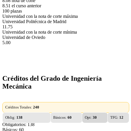
8.08 nota de corte
8.51 el curso anterior
100 plazas
Universidad con la nota de corte máxima
Universidad Politécnica de Madrid
11.75
Universidad con la nota de corte mínima
Universidad de Oviedo
5.00
Créditos del Grado de Ingeniería
Mecánica
Créditos Totales:
240
Oblig:
138
Básicos:
60
Opt:
30
TFG:
12
Obligatorios: 138
Básicos: 60