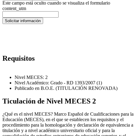
Este campo está oculto cuando se visualiza el formulario
content_utm
Requisitos
Nivel MECES: 2
Nivel Académico: Grado - RD 1393/2007 (1)
Publicado en B.O.E. (TITULACIÓN RENOVADA)
Ticulación de Nivel MECES 2
¿Qué es el nivel MECES? Marco Español de Cualificaciones para la
Educación (MECES), en el que se establecen los requisitos y el
procedimiento para la homologación y declaración de equivalencia a
titulación y a nivel académico universitario oficial y para la
convalidación de estudios extranjeros de educación superior, y el