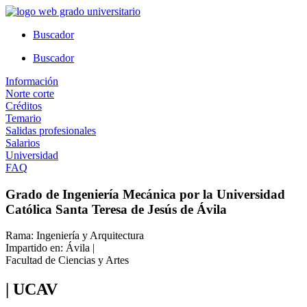
Ir
al
Buscador
contenido
Buscador
Información
Norte corte
Créditos
Temario
Salidas profesionales
Salarios
Universidad
FAQ
Grado de Ingeniería Mecánica por la Universidad
Católica Santa Teresa de Jesús de Ávila
Rama: Ingeniería y Arquitectura
Impartido en: Ávila |
Facultad de Ciencias y Artes
| UCAV