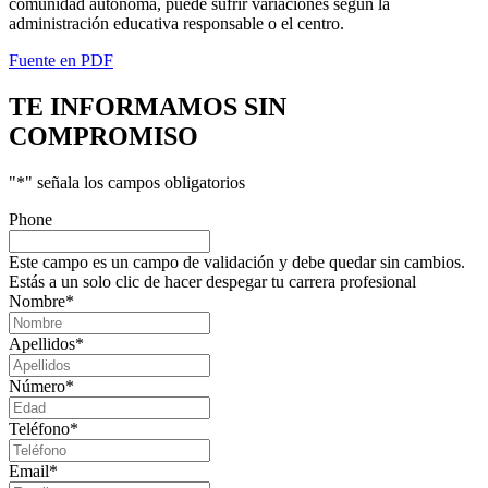
comunidad autónoma, puede sufrir variaciones según la
administración educativa responsable o el centro.
Fuente en PDF
TE INFORMAMOS
SIN
COMPROMISO
"
*
" señala los campos obligatorios
Phone
Este campo es un campo de validación y debe quedar sin cambios.
Estás a un solo clic de hacer despegar tu carrera profesional
Nombre
*
Apellidos
*
Número
*
Teléfono
*
Email
*