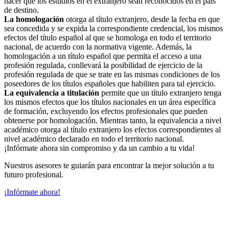
hacer que los estudios en el extranjero sean reconocidos en el país
de destino.
La homologación
otorga al título extranjero, desde la fecha en que
sea concedida y se expida la correspondiente credencial, los mismos
efectos del título español al que se homologa en todo el territorio
nacional, de acuerdo con la normativa vigente. Además, la
homologación a un título español que permita el acceso a una
profesión regulada, conllevará la posibilidad de ejercicio de la
profesión regulada de que se trate en las mismas condiciones de los
poseedores de los títulos españoles que habiliten para tal ejercicio.
La equivalencia a titulación
permite que un título extranjero tenga
los mismos efectos que los títulos nacionales en un área específica
de formación, excluyendo los efectos profesionales que pueden
obtenerse por homologación. Mientras tanto, la equivalencia a nivel
académico otorga al título extranjero los efectos correspondientes al
nivel académico declarado en todo el territorio nacional.
¡Infórmate ahora sin compromiso y da un cambio a tu vida!
Nuestros asesores te guiarán para encontrar la mejor solución a tu
futuro profesional.
¡Infórmate ahora!