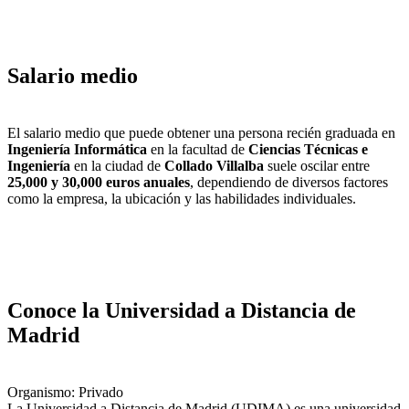
Salario medio
El salario medio que puede obtener una persona recién graduada en
Ingeniería Informática
en la facultad de
Ciencias Técnicas e
Ingeniería
en la ciudad de
Collado Villalba
suele oscilar entre
25,000 y 30,000 euros anuales
, dependiendo de diversos factores
como la empresa, la ubicación y las habilidades individuales.
Conoce la Universidad a Distancia de
Madrid
Organismo: Privado
La Universidad a Distancia de Madrid (UDIMA) es una universidad