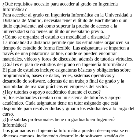
¿Qué requisitos necesito para acceder al grado en Ingeniería
Informática?
Para acceder al grado en Ingeniería Informática en la Universidad a
Distancia de Madrid, necesitas tener el título de Bachillerato o un
título equivalente, así como superar la prueba de acceso a la
universidad si no tienes un título universitario previo.
¿Cómo se organiza el estudio en modalidad a distancia?
La modalidad a distancia permite que los estudiantes organicen su
tiempo de estudio de forma flexible. Las asignaturas se imparten a
través de una plataforma online, donde se pueden encontrar
materiales, videos y foros de discusión, además de tutorías virtuales.
¿Cuál es el plan de estudios del grado en Ingeniería Informática?
El plan de estudios incluye asignaturas básicas y obligatorias sobre
programación, bases de datos, redes, sistemas operativos y
desarrollo de software, además de un trabajo final de grado y la
posibilidad de realizar prácticas en empresas del sector.
¿Hay tutorías o apoyo académico durante el curso?
Sí, los estudiantes cuentan con un sistema de tutorías y apoyo
académico. Cada asignatura tiene un tutor asignado que está
disponible para resolver dudas y guiar a los estudiantes a lo largo del
curso.
¿Qué salidas profesionales tiene un graduado en Ingeniería
Informática?
Los graduados en Ingeniería Informática pueden desempeñarse en
diversos campos, incluyendo desarrollo de software, gestión de