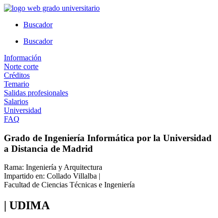
Ir
al
Buscador
contenido
Buscador
Información
Norte corte
Créditos
Temario
Salidas profesionales
Salarios
Universidad
FAQ
Grado de Ingeniería Informática por la Universidad
a Distancia de Madrid
Rama: Ingeniería y Arquitectura
Impartido en: Collado Villalba |
Facultad de Ciencias Técnicas e Ingeniería
| UDIMA