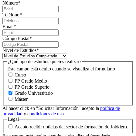
Número
*
Teléfono
*
Email
*
Código Postal
*
Nivel de Estudios
*
¿Qué tipo de estudios quieres realizar?
Este campo está oculto cuando se visualiza el formulario
Curso
FP Grado Medio
FP Grado Superio
Grado Universitario
Máster
Al hacer click en "Solicitar Información" acepto la
política de
privacidad
y
condiciones de uso
.
Legal
Acepto recibir noticias del sector de formación de Jobkiero.
Este campo está oculto cuando se visualiza el formulario