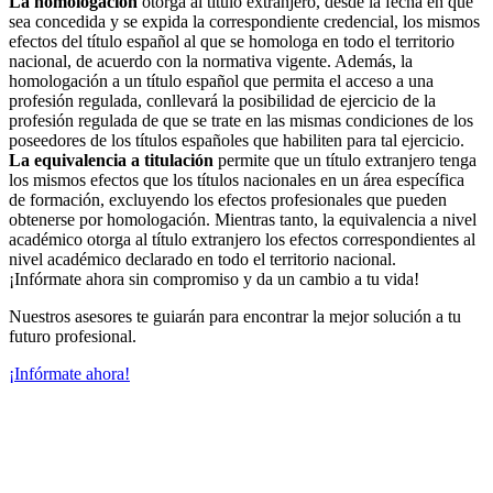
La homologación
otorga al título extranjero, desde la fecha en que
sea concedida y se expida la correspondiente credencial, los mismos
efectos del título español al que se homologa en todo el territorio
nacional, de acuerdo con la normativa vigente. Además, la
homologación a un título español que permita el acceso a una
profesión regulada, conllevará la posibilidad de ejercicio de la
profesión regulada de que se trate en las mismas condiciones de los
poseedores de los títulos españoles que habiliten para tal ejercicio.
La equivalencia a titulación
permite que un título extranjero tenga
los mismos efectos que los títulos nacionales en un área específica
de formación, excluyendo los efectos profesionales que pueden
obtenerse por homologación. Mientras tanto, la equivalencia a nivel
académico otorga al título extranjero los efectos correspondientes al
nivel académico declarado en todo el territorio nacional.
¡Infórmate ahora sin compromiso y da un cambio a tu vida!
Nuestros asesores te guiarán para encontrar la mejor solución a tu
futuro profesional.
¡Infórmate ahora!