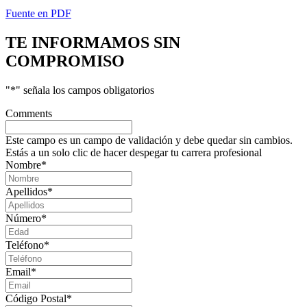
Fuente en PDF
TE INFORMAMOS
SIN
COMPROMISO
"
*
" señala los campos obligatorios
Comments
Este campo es un campo de validación y debe quedar sin cambios.
Estás a un solo clic de hacer despegar tu carrera profesional
Nombre
*
Apellidos
*
Número
*
Teléfono
*
Email
*
Código Postal
*