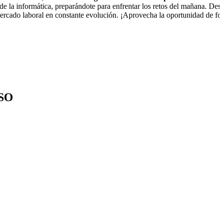
e la informática, preparándote para enfrentar los retos del mañana. Desd
n mercado laboral en constante evolución. ¡Aprovecha la oportunidad de
SO