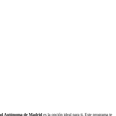
idad Autónoma de Madrid
es la opción ideal para ti. Este programa te