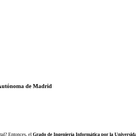
d Autónoma de Madrid
ital? Entonces, el
Grado de Ingeniería Informática por la Univers