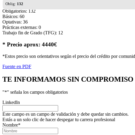
Oblig:
132
Obligatorios: 132
Básicos: 60
Optativas: 36
Prácticas externas: 0
Trabajo fin de Grado (TFG): 12
* Precio aprox: 4440€
*Estos precio son orientativos según el precio del crédito por comuni
Fuente en PDF
TE INFORMAMOS
SIN COMPROMISO
"
*
" señala los campos obligatorios
LinkedIn
Este campo es un campo de validación y debe quedar sin cambios.
Estás a un solo clic de hacer despegar tu carrera profesional
Nombre
*