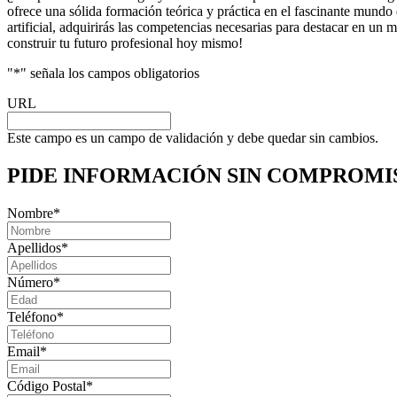
ofrece una sólida formación teórica y práctica en el fascinante mundo d
artificial, adquirirás las competencias necesarias para destacar en u
construir tu futuro profesional hoy mismo!
"
*
" señala los campos obligatorios
URL
Este campo es un campo de validación y debe quedar sin cambios.
PIDE INFORMACIÓN
SIN COMPROMI
Nombre
*
Apellidos
*
Número
*
Teléfono
*
Email
*
Código Postal
*