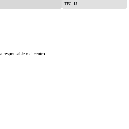
TFG:
12
a responsable o el centro.