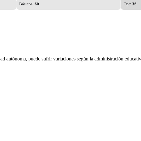
Básicos:
60
Opt:
36
dad autónoma, puede sufrir variaciones según la administración educativ