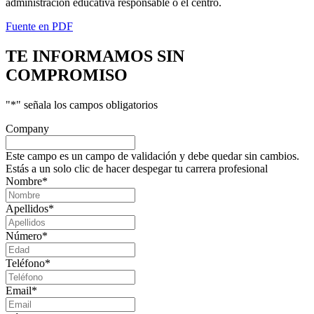
administración educativa responsable o el centro.
Fuente en PDF
TE INFORMAMOS
SIN
COMPROMISO
"
*
" señala los campos obligatorios
Company
Este campo es un campo de validación y debe quedar sin cambios.
Estás a un solo clic de hacer despegar tu carrera profesional
Nombre
*
Apellidos
*
Número
*
Teléfono
*
Email
*