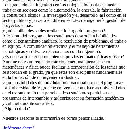
Los graduados en Ingeniería en Tecnologías Industriales pueden
trabajar en sectores como la automoción, la energía, la fabricación,
la consultoría técnica, la investigación y el desarrollo, así como en el
sector público y privado en diferentes roles de ingeniería, gestión de
proyectos y más.
¿Qué habilidades se desarrollan a lo largo del programa?
A lo largo del programa, los estudiantes desarrollan habilidades
como el pensamiento analítico, la resolución de problemas, el trabajo
en equipo, la comunicación efectiva y el manejo de herramientas
tecnológicas y software relacionados con la ingeniería.
¿Es necesario tener conocimientos previos en matemáticas y física?
Aunque no es un requisito estricto, tener una buena base en
matemáticas y física puede facilitar la comprensión de los temas que
se abordan en el grado, ya que estas son disciplinas fundamentales
en la formación de un ingeniero industrial.
¿Qué posibilidades de movilidad internacional ofrece el programa?
La Universidad de Vigo tiene convenios con diversas universidades
en el extranjero, lo que permite a los estudiantes participar en
programas de intercambio y así enriquecer su formación académica
y cultural durante su carrera.
¿Alguna duda?
Nuestros asesores te informarán de forma personalizada.
¡Infórmate ahora!