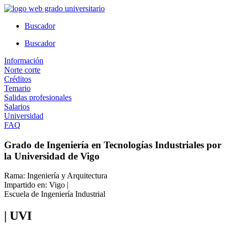
Ir
al
Buscador
contenido
Buscador
Información
Norte corte
Créditos
Temario
Salidas profesionales
Salarios
Universidad
FAQ
Grado de Ingeniería en Tecnologías Industriales por
la Universidad de Vigo
Rama: Ingeniería y Arquitectura
Impartido en: Vigo |
Escuela de Ingeniería Industrial
| UVI