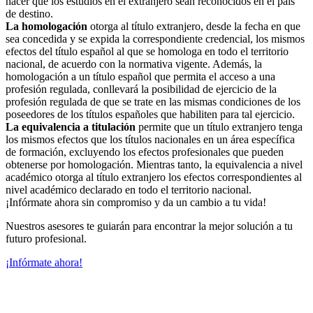
hacer que los estudios en el extranjero sean reconocidos en el país
de destino.
La homologación
otorga al título extranjero, desde la fecha en que
sea concedida y se expida la correspondiente credencial, los mismos
efectos del título español al que se homologa en todo el territorio
nacional, de acuerdo con la normativa vigente. Además, la
homologación a un título español que permita el acceso a una
profesión regulada, conllevará la posibilidad de ejercicio de la
profesión regulada de que se trate en las mismas condiciones de los
poseedores de los títulos españoles que habiliten para tal ejercicio.
La equivalencia a titulación
permite que un título extranjero tenga
los mismos efectos que los títulos nacionales en un área específica
de formación, excluyendo los efectos profesionales que pueden
obtenerse por homologación. Mientras tanto, la equivalencia a nivel
académico otorga al título extranjero los efectos correspondientes al
nivel académico declarado en todo el territorio nacional.
¡Infórmate ahora sin compromiso y da un cambio a tu vida!
Nuestros asesores te guiarán para encontrar la mejor solución a tu
futuro profesional.
¡Infórmate ahora!