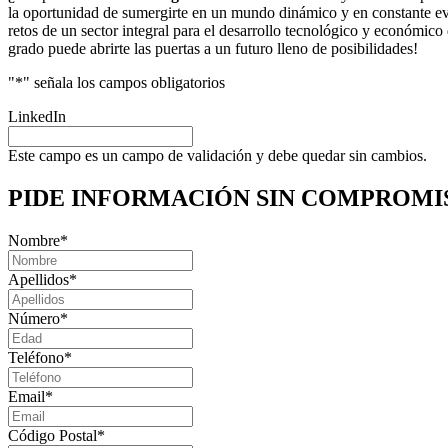
la oportunidad de sumergirte en un mundo dinámico y en constante evol
retos de un sector integral para el desarrollo tecnológico y económic
grado puede abrirte las puertas a un futuro lleno de posibilidades!
"
*
" señala los campos obligatorios
LinkedIn
Este campo es un campo de validación y debe quedar sin cambios.
PIDE INFORMACIÓN
SIN COMPROMI
Nombre
*
Apellidos
*
Número
*
Teléfono
*
Email
*
Código Postal
*