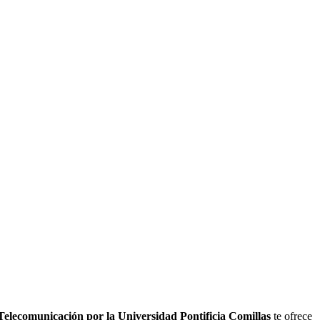
Telecomunicación por la Universidad Pontificia Comillas
te ofrece