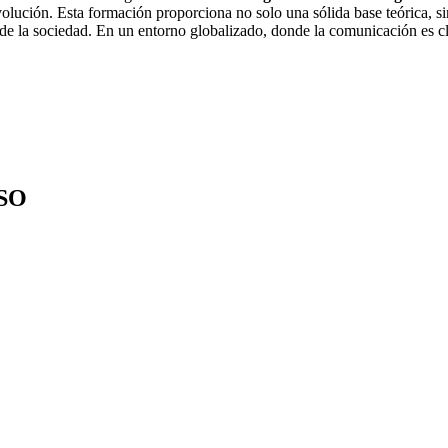
ución. Esta formación proporciona no solo una sólida base teórica, sin
o de la sociedad. En un entorno globalizado, donde la comunicación es c
SO