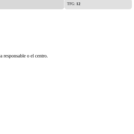
TFG:
12
a responsable o el centro.