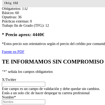
Oblig:
132
Obligatorios: 132
Básicos: 60
Optativas: 36
Prácticas externas: 0
Trabajo fin de Grado (TFG): 12
* Precio aprox: 4440€
*Estos precio son orientativos según el precio del crédito por comuni
Fuente en PDF
TE INFORMAMOS
SIN COMPROMISO
"
*
" señala los campos obligatorios
X/Twitter
Este campo es un campo de validación y debe quedar sin cambios.
Estás a un solo clic de hacer despegar tu carrera profesional
Nombre
*