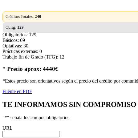
Créditos Totales:
240
Oblig:
129
Obligatorios: 129
Básicos: 69
Optativas: 30
Prácticas externas: 0
Trabajo fin de Grado (TFG): 12
* Precio aprox: 4440€
*Estos precio son orientativos según el precio del crédito por comuni
Fuente en PDF
TE INFORMAMOS
SIN COMPROMISO
"
*
" señala los campos obligatorios
URL