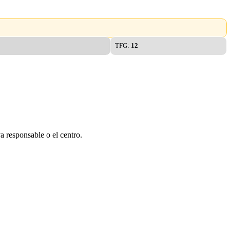
TFG:
12
a responsable o el centro.