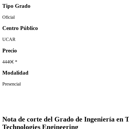
Tipo Grado
Oficial
Centro Público
UCAR
Precio
4440€ *
Modalidad
Presencial
Nota de corte del Grado de Ingeniería en
Technologies Engineering