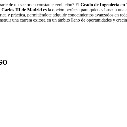
arte de un sector en constante evolución? El
Grado de Ingeniería en 
 Carlos III de Madrid
es la opción perfecta para quienes buscan una
rica y práctica, permitiéndote adquirir conocimientos avanzados en red
onstruir una carrera exitosa en un ámbito lleno de oportunidades y creci
SO