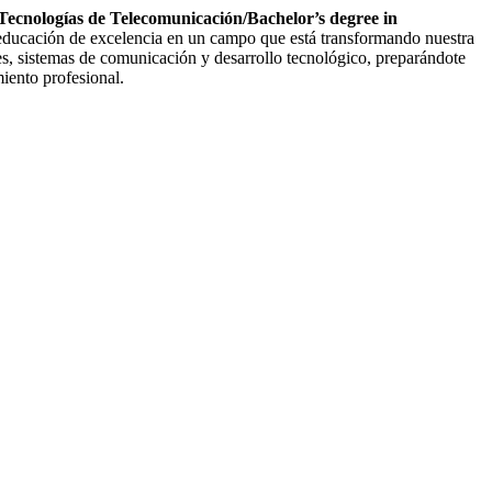
Tecnologías de Telecomunicación/Bachelor’s degree in
 educación de excelencia en un campo que está transformando nuestra
es, sistemas de comunicación y desarrollo tecnológico, preparándote
miento profesional.