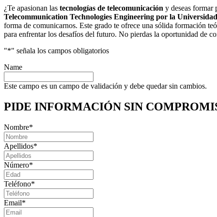
¿Te apasionan las
tecnologías de telecomunicación
y deseas formar p
Telecommunication Technologies Engineering por la Universidad
forma de comunicarnos. Este grado te ofrece una sólida formación teó
para enfrentar los desafíos del futuro. No pierdas la oportunidad de c
"
*
" señala los campos obligatorios
Name
Este campo es un campo de validación y debe quedar sin cambios.
PIDE INFORMACIÓN
SIN COMPROMI
Nombre
*
Apellidos
*
Número
*
Teléfono
*
Email
*