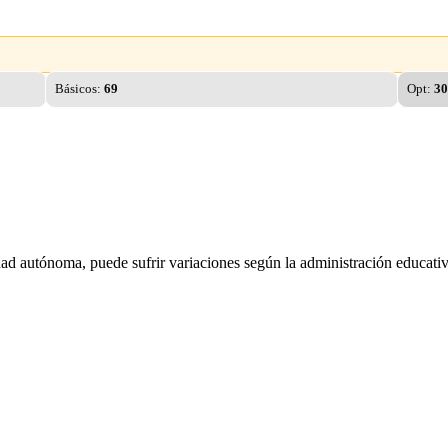
Básicos:
69
Opt:
30
dad autónoma, puede sufrir variaciones según la administración educativ