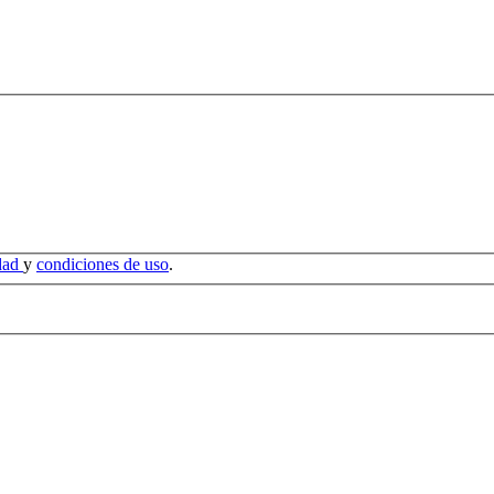
idad
y
condiciones de uso
.