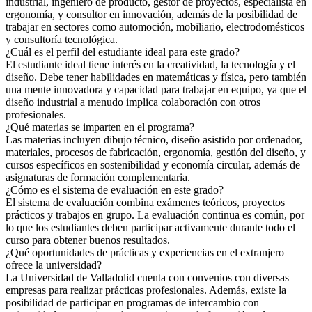
industrial, ingeniero de producto, gestor de proyectos, especialista en
ergonomía, y consultor en innovación, además de la posibilidad de
trabajar en sectores como automoción, mobiliario, electrodomésticos
y consultoría tecnológica.
¿Cuál es el perfil del estudiante ideal para este grado?
El estudiante ideal tiene interés en la creatividad, la tecnología y el
diseño. Debe tener habilidades en matemáticas y física, pero también
una mente innovadora y capacidad para trabajar en equipo, ya que el
diseño industrial a menudo implica colaboración con otros
profesionales.
¿Qué materias se imparten en el programa?
Las materias incluyen dibujo técnico, diseño asistido por ordenador,
materiales, procesos de fabricación, ergonomía, gestión del diseño, y
cursos específicos en sostenibilidad y economía circular, además de
asignaturas de formación complementaria.
¿Cómo es el sistema de evaluación en este grado?
El sistema de evaluación combina exámenes teóricos, proyectos
prácticos y trabajos en grupo. La evaluación continua es común, por
lo que los estudiantes deben participar activamente durante todo el
curso para obtener buenos resultados.
¿Qué oportunidades de prácticas y experiencias en el extranjero
ofrece la universidad?
La Universidad de Valladolid cuenta con convenios con diversas
empresas para realizar prácticas profesionales. Además, existe la
posibilidad de participar en programas de intercambio con