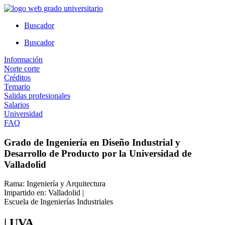
Ir
al
Buscador
contenido
Buscador
Información
Norte corte
Créditos
Temario
Salidas profesionales
Salarios
Universidad
FAQ
Grado de Ingeniería en Diseño Industrial y
Desarrollo de Producto por la Universidad de
Valladolid
Rama: Ingeniería y Arquitectura
Impartido en: Valladolid |
Escuela de Ingenierías Industriales
| UVA