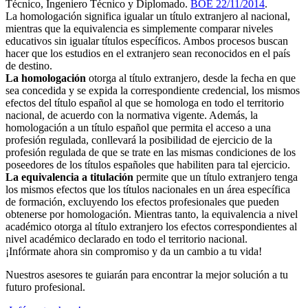
Técnico, Ingeniero Técnico y Diplomado.
BOE 22/11/2014
.
La homologación significa igualar un título extranjero al nacional,
mientras que la equivalencia es simplemente comparar niveles
educativos sin igualar títulos específicos. Ambos procesos buscan
hacer que los estudios en el extranjero sean reconocidos en el país
de destino.
La homologación
otorga al título extranjero, desde la fecha en que
sea concedida y se expida la correspondiente credencial, los mismos
efectos del título español al que se homologa en todo el territorio
nacional, de acuerdo con la normativa vigente. Además, la
homologación a un título español que permita el acceso a una
profesión regulada, conllevará la posibilidad de ejercicio de la
profesión regulada de que se trate en las mismas condiciones de los
poseedores de los títulos españoles que habiliten para tal ejercicio.
La equivalencia a titulación
permite que un título extranjero tenga
los mismos efectos que los títulos nacionales en un área específica
de formación, excluyendo los efectos profesionales que pueden
obtenerse por homologación. Mientras tanto, la equivalencia a nivel
académico otorga al título extranjero los efectos correspondientes al
nivel académico declarado en todo el territorio nacional.
¡Infórmate ahora sin compromiso y da un cambio a tu vida!
Nuestros asesores te guiarán para encontrar la mejor solución a tu
futuro profesional.