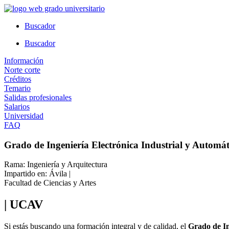
Ir
al
Buscador
contenido
Buscador
Información
Norte corte
Créditos
Temario
Salidas profesionales
Salarios
Universidad
FAQ
Grado de Ingeniería Electrónica Industrial y Automát
Rama: Ingeniería y Arquitectura
Impartido en: Ávila |
Facultad de Ciencias y Artes
| UCAV
Si estás buscando una formación integral y de calidad, el
Grado de In