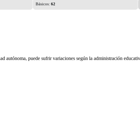
Básicos:
62
dad autónoma, puede sufrir variaciones según la administración educativ