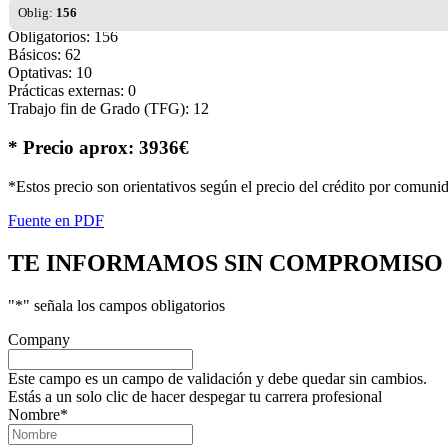
Oblig:
156
Obligatorios: 156
Básicos: 62
Optativas: 10
Prácticas externas: 0
Trabajo fin de Grado (TFG): 12
* Precio aprox: 3936€
*Estos precio son orientativos según el precio del crédito por comuni
Fuente en PDF
TE INFORMAMOS
SIN COMPROMISO
"
*
" señala los campos obligatorios
Company
Este campo es un campo de validación y debe quedar sin cambios.
Estás a un solo clic de hacer despegar tu carrera profesional
Nombre
*