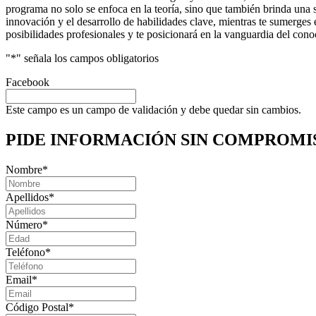
programa no solo se enfoca en la teoría, sino que también brinda una s
innovación y el desarrollo de habilidades clave, mientras te sumerges 
posibilidades profesionales y te posicionará en la vanguardia del conoc
"
*
" señala los campos obligatorios
Facebook
Este campo es un campo de validación y debe quedar sin cambios.
PIDE INFORMACIÓN
SIN COMPROMI
Nombre
*
Apellidos
*
Número
*
Teléfono
*
Email
*
Código Postal
*