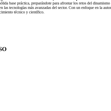
ólida base práctica, preparándote para afrontar los retos del dinamismo
en las tecnologías más avanzadas del sector. Con un enfoque en la automa
imiento técnico y científico.
SO