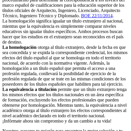
marco español de cualificaciones para la educación superior de los
títulos oficiales de Arquitecto, Ingeniero, Licenciado, Arquitecto
Técnico, Ingeniero Técnico y Diplomado.
BOE 22/11/2014
.
La homologación significa igualar un título extranjero al nacional,
mientras que la equivalencia es simplemente comparar niveles
educativos sin igualar títulos específicos. Ambos procesos buscan
hacer que los estudios en el extranjero sean reconocidos en el país
de destino.
La homologación
otorga al título extranjero, desde la fecha en que
sea concedida y se expida la correspondiente credencial, los mismos
efectos del título español al que se homologa en todo el territorio
nacional, de acuerdo con la normativa vigente. Además, la
homologación a un título español que permita el acceso a una
profesión regulada, conllevará la posibilidad de ejercicio de la
profesión regulada de que se trate en las mismas condiciones de los
poseedores de los títulos españoles que habiliten para tal ejercicio.
La equivalencia a titulación
permite que un título extranjero tenga
los mismos efectos que los títulos nacionales en un área específica
de formación, excluyendo los efectos profesionales que pueden
obtenerse por homologación. Mientras tanto, la equivalencia a nivel
académico otorga al título extranjero los efectos correspondientes al
nivel académico declarado en todo el territorio nacional.
¡Infórmate ahora sin compromiso y da un cambio a tu vida!
Nuestros asesores te guiarán para encontrar la mejor solución a tu