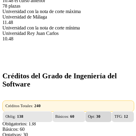
10.48 el curso anterior
78 plazas
Universidad con la nota de corte máxima
Universidad de Málaga
11.48
Universidad con la nota de corte mínima
Universidad Rey Juan Carlos
10.48
Créditos del Grado de Ingeniería del
Software
Créditos Totales:
240
Oblig:
138
Básicos:
60
Opt:
30
TFG:
12
Obligatorios: 138
Básicos: 60
Optativas: 30