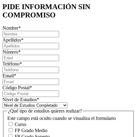
PIDE INFORMACIÓN
SIN
COMPROMISO
Nombre
*
Apellidos
*
Número
*
Teléfono
*
Email
*
Código Postal
*
Nivel de Estudios
*
¿Qué tipo de estudios quieres realizar?
Este campo está oculto cuando se visualiza el formulario
Curso
FP Grado Medio
FP Grado Superio