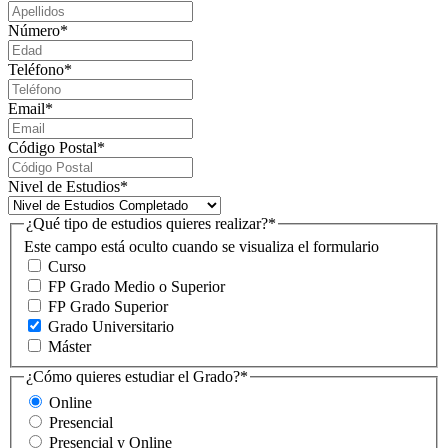
Número
*
Teléfono
*
Email
*
Código Postal
*
Nivel de Estudios
*
¿Qué tipo de estudios quieres realizar?
*
Este campo está oculto cuando se visualiza el formulario
Curso
FP Grado Medio o Superior
FP Grado Superior
Grado Universitario
Máster
¿Cómo quieres estudiar el Grado?
*
Online
Presencial
Presencial y Online