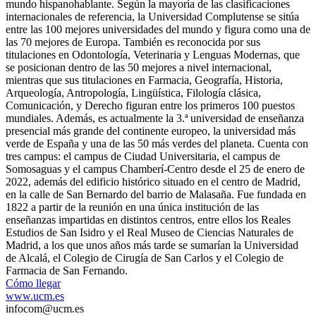
mundo hispanohablante. Según la mayoría de las clasificaciones
internacionales de referencia, la Universidad Complutense se sitúa
entre las 100 mejores universidades del mundo y figura como una de
las 70 mejores de Europa. También es reconocida por sus
titulaciones en Odontología, Veterinaria y Lenguas Modernas, que
se posicionan dentro de las 50 mejores a nivel internacional,
mientras que sus titulaciones en Farmacia, Geografía, Historia,
Arqueología, Antropología, Lingüística, Filología clásica,
Comunicación, y Derecho figuran entre los primeros 100 puestos
mundiales.​ Además, es actualmente la 3.ª universidad de enseñanza
presencial más grande del continente europeo, la universidad más
verde de España y una de las 50 más verdes del planeta. Cuenta con
tres campus: el campus de Ciudad Universitaria, el campus de
Somosaguas y el campus Chamberí-Centro desde el 25 de enero de
2022​, además del edificio histórico situado en el centro de Madrid,
en la calle de San Bernardo del barrio de Malasaña. Fue fundada en
1822 a partir de la reunión en una única institución de las
enseñanzas impartidas en distintos centros, entre ellos los Reales
Estudios de San Isidro y el Real Museo de Ciencias Naturales de
Madrid, a los que unos años más tarde se sumarían la Universidad
de Alcalá, el Colegio de Cirugía de San Carlos y el Colegio de
Farmacia de San Fernando.
Cómo llegar
www.ucm.es
infocom@ucm.es