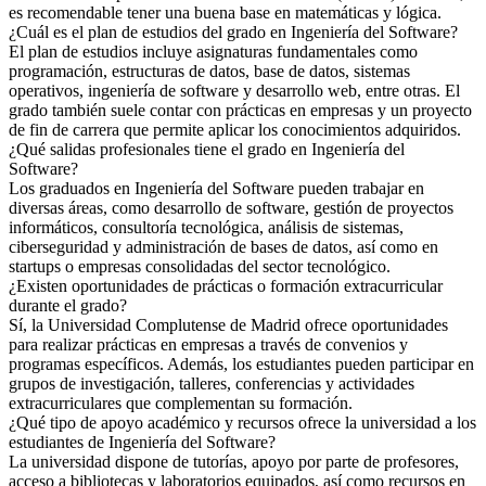
es recomendable tener una buena base en matemáticas y lógica.
¿Cuál es el plan de estudios del grado en Ingeniería del Software?
El plan de estudios incluye asignaturas fundamentales como
programación, estructuras de datos, base de datos, sistemas
operativos, ingeniería de software y desarrollo web, entre otras. El
grado también suele contar con prácticas en empresas y un proyecto
de fin de carrera que permite aplicar los conocimientos adquiridos.
¿Qué salidas profesionales tiene el grado en Ingeniería del
Software?
Los graduados en Ingeniería del Software pueden trabajar en
diversas áreas, como desarrollo de software, gestión de proyectos
informáticos, consultoría tecnológica, análisis de sistemas,
ciberseguridad y administración de bases de datos, así como en
startups o empresas consolidadas del sector tecnológico.
¿Existen oportunidades de prácticas o formación extracurricular
durante el grado?
Sí, la Universidad Complutense de Madrid ofrece oportunidades
para realizar prácticas en empresas a través de convenios y
programas específicos. Además, los estudiantes pueden participar en
grupos de investigación, talleres, conferencias y actividades
extracurriculares que complementan su formación.
¿Qué tipo de apoyo académico y recursos ofrece la universidad a los
estudiantes de Ingeniería del Software?
La universidad dispone de tutorías, apoyo por parte de profesores,
acceso a bibliotecas y laboratorios equipados, así como recursos en