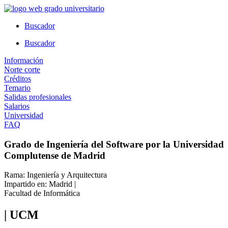
Ir
al
Buscador
contenido
Buscador
Información
Norte corte
Créditos
Temario
Salidas profesionales
Salarios
Universidad
FAQ
Grado de Ingeniería del Software por la Universidad
Complutense de Madrid
Rama: Ingeniería y Arquitectura
Impartido en: Madrid |
Facultad de Informática
| UCM