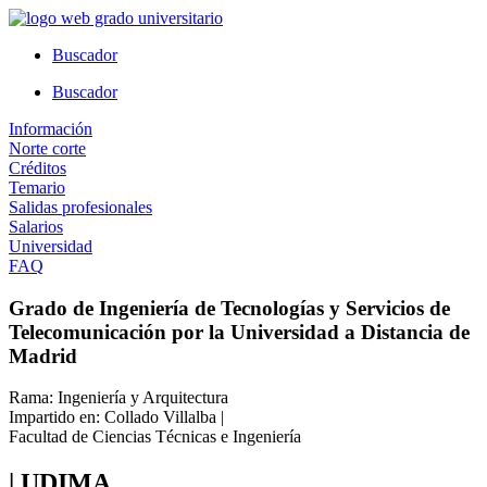
Ir
al
Buscador
contenido
Buscador
Información
Norte corte
Créditos
Temario
Salidas profesionales
Salarios
Universidad
FAQ
Grado de Ingeniería de Tecnologías y Servicios de
Telecomunicación por la Universidad a Distancia de
Madrid
Rama: Ingeniería y Arquitectura
Impartido en: Collado Villalba |
Facultad de Ciencias Técnicas e Ingeniería
| UDIMA