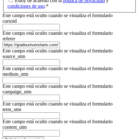
Estoy de acuerdo con la
política de privacidad
y
condiciones de uso
.
*
Este campo está oculto cuando se visualiza el formulario
cursoid
Este campo está oculto cuando se visualiza el formulario
referer
Este campo está oculto cuando se visualiza el formulario
source_utm
Este campo está oculto cuando se visualiza el formulario
medium_utm
Este campo está oculto cuando se visualiza el formulario
campaign_utm
Este campo está oculto cuando se visualiza el formulario
term_utm
Este campo está oculto cuando se visualiza el formulario
content_utm