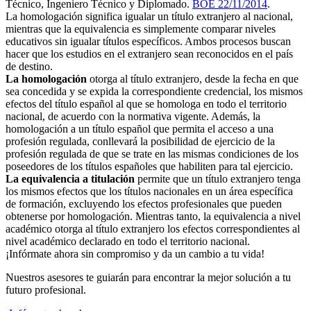
Técnico, Ingeniero Técnico y Diplomado.
BOE 22/11/2014
.
La homologación significa igualar un título extranjero al nacional,
mientras que la equivalencia es simplemente comparar niveles
educativos sin igualar títulos específicos. Ambos procesos buscan
hacer que los estudios en el extranjero sean reconocidos en el país
de destino.
La homologación
otorga al título extranjero, desde la fecha en que
sea concedida y se expida la correspondiente credencial, los mismos
efectos del título español al que se homologa en todo el territorio
nacional, de acuerdo con la normativa vigente. Además, la
homologación a un título español que permita el acceso a una
profesión regulada, conllevará la posibilidad de ejercicio de la
profesión regulada de que se trate en las mismas condiciones de los
poseedores de los títulos españoles que habiliten para tal ejercicio.
La equivalencia a titulación
permite que un título extranjero tenga
los mismos efectos que los títulos nacionales en un área específica
de formación, excluyendo los efectos profesionales que pueden
obtenerse por homologación. Mientras tanto, la equivalencia a nivel
académico otorga al título extranjero los efectos correspondientes al
nivel académico declarado en todo el territorio nacional.
¡Infórmate ahora sin compromiso y da un cambio a tu vida!
Nuestros asesores te guiarán para encontrar la mejor solución a tu
futuro profesional.