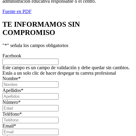
administración educativa responsable o el centro.
Fuente en PDF
TE INFORMAMOS
SIN
COMPROMISO
"
*
" señala los campos obligatorios
Facebook
Este campo es un campo de validación y debe quedar sin cambios.
Estás a un solo clic de hacer despegar tu carrera profesional
Nombre
*
Apellidos
*
Número
*
Teléfono
*
Email
*