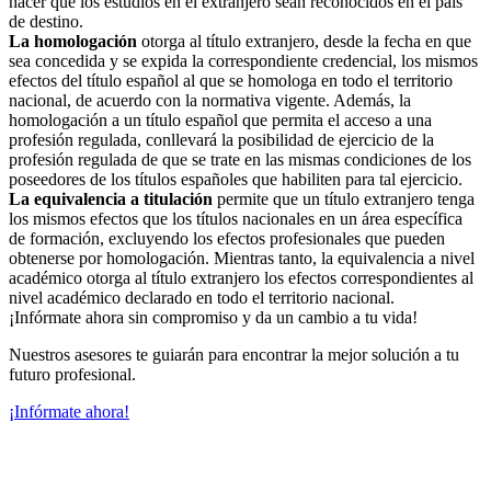
hacer que los estudios en el extranjero sean reconocidos en el país
de destino.
La homologación
otorga al título extranjero, desde la fecha en que
sea concedida y se expida la correspondiente credencial, los mismos
efectos del título español al que se homologa en todo el territorio
nacional, de acuerdo con la normativa vigente. Además, la
homologación a un título español que permita el acceso a una
profesión regulada, conllevará la posibilidad de ejercicio de la
profesión regulada de que se trate en las mismas condiciones de los
poseedores de los títulos españoles que habiliten para tal ejercicio.
La equivalencia a titulación
permite que un título extranjero tenga
los mismos efectos que los títulos nacionales en un área específica
de formación, excluyendo los efectos profesionales que pueden
obtenerse por homologación. Mientras tanto, la equivalencia a nivel
académico otorga al título extranjero los efectos correspondientes al
nivel académico declarado en todo el territorio nacional.
¡Infórmate ahora sin compromiso y da un cambio a tu vida!
Nuestros asesores te guiarán para encontrar la mejor solución a tu
futuro profesional.
¡Infórmate ahora!