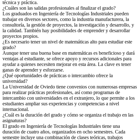
técnica y práctica.
¿Cuáles son las salidas profesionales al finalizar el grado?
Los graduados en Ingeniería de Tecnologías Industriales pueden
trabajar en diversos sectores, como la industria manufacturera, la
consultoría, la gestión de proyectos, la investigación y desarrollo, y
la calidad. También hay posibilidades de emprender y desarrollar
proyectos propios.
¿Es necesario tener un nivel de matemáticas alto para estudiar este
grado?
Aunque tener una buena base en matemáticas es beneficioso y dará
ventajas al estudiante, se ofrece apoyo y recursos adicionales para
ayudar a quienes necesiten mejorar en esta área. La clave es tener
ganas de aprender y esforzarse.
¿Qué oportunidades de prácticas o intercambio ofrece la
universidad?
La Universidad de Oviedo tiene convenios con numerosas empresas
para realizar prácticas profesionales, así como programas de
intercambio con universidades en el extranjero, lo que permite a los
estudiantes ampliar sus experiencias y competencias a nivel
internacional.
¿Cuál es la duración del grado y cómo se organiza el trabajo en las
asignaturas?
El grado en Ingeniería de Tecnologías Industriales tiene una
duración de cuatro años, organizados en ocho semestres. Cada
semestre incluye una combinación de clases teóricas, trabajos