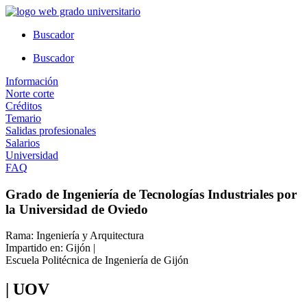
Ir
al
Buscador
contenido
Buscador
Información
Norte corte
Créditos
Temario
Salidas profesionales
Salarios
Universidad
FAQ
Grado de Ingeniería de Tecnologías Industriales por
la Universidad de Oviedo
Rama: Ingeniería y Arquitectura
Impartido en: Gijón |
Escuela Politécnica de Ingeniería de Gijón
| UOV