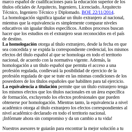
marco español de cualificaciones para la educación superior de los
títulos oficiales de Arquitecto, Ingeniero, Licenciado, Arquitecto
Técnico, Ingeniero Técnico y Diplomado.
BOE 22/11/2014
.
La homologación significa igualar un título extranjero al nacional,
mientras que la equivalencia es simplemente comparar niveles
educativos sin igualar títulos específicos. Ambos procesos buscan
hacer que los estudios en el extranjero sean reconocidos en el país
de destino.
La homologación
otorga al título extranjero, desde la fecha en que
sea concedida y se expida la correspondiente credencial, los mismos
efectos del título español al que se homologa en todo el territorio
nacional, de acuerdo con la normativa vigente. Además, la
homologación a un título español que permita el acceso a una
profesión regulada, conllevará la posibilidad de ejercicio de la
profesión regulada de que se trate en las mismas condiciones de los
poseedores de los títulos españoles que habiliten para tal ejercicio.
La equivalencia a titulación
permite que un título extranjero tenga
los mismos efectos que los títulos nacionales en un área específica
de formación, excluyendo los efectos profesionales que pueden
obtenerse por homologación. Mientras tanto, la equivalencia a nivel
académico otorga al título extranjero los efectos correspondientes al
nivel académico declarado en todo el territorio nacional.
¡Infórmate ahora sin compromiso y da un cambio a tu vida!
Nuestros asesores te guiarán para encontrar la mejor solución a tu