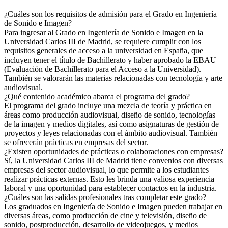
¿Cuáles son los requisitos de admisión para el Grado en Ingeniería
de Sonido e Imagen?
Para ingresar al Grado en Ingeniería de Sonido e Imagen en la
Universidad Carlos III de Madrid, se requiere cumplir con los
requisitos generales de acceso a la universidad en España, que
incluyen tener el título de Bachillerato y haber aprobado la EBAU
(Evaluación de Bachillerato para el Acceso a la Universidad).
También se valorarán las materias relacionadas con tecnología y arte
audiovisual.
¿Qué contenido académico abarca el programa del grado?
El programa del grado incluye una mezcla de teoría y práctica en
áreas como producción audiovisual, diseño de sonido, tecnologías
de la imagen y medios digitales, así como asignaturas de gestión de
proyectos y leyes relacionadas con el ámbito audiovisual. También
se ofrecerán prácticas en empresas del sector.
¿Existen oportunidades de prácticas o colaboraciones con empresas?
Sí, la Universidad Carlos III de Madrid tiene convenios con diversas
empresas del sector audiovisual, lo que permite a los estudiantes
realizar prácticas externas. Esto les brinda una valiosa experiencia
laboral y una oportunidad para establecer contactos en la industria.
¿Cuáles son las salidas profesionales tras completar este grado?
Los graduados en Ingeniería de Sonido e Imagen pueden trabajar en
diversas áreas, como producción de cine y televisión, diseño de
sonido, postproducción, desarrollo de videojuegos, y medios