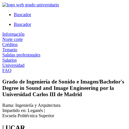
Ir
al
Buscador
contenido
Buscador
Información
Norte corte
Créditos
Temario
Salidas profesionales
Salarios
Universidad
FAQ
Grado de Ingeniería de Sonido e Imagen/Bachelor's
Degree in Sound and Image Engineering por la
Universidad Carlos III de Madrid
Rama: Ingeniería y Arquitectura
Impartido en: Leganés |
Escuela Politécnica Superior
| UCAR