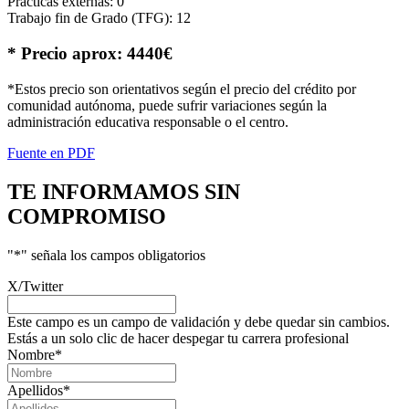
Prácticas externas: 0
Trabajo fin de Grado (TFG): 12
* Precio aprox: 4440€
*Estos precio son orientativos según el precio del crédito por
comunidad autónoma, puede sufrir variaciones según la
administración educativa responsable o el centro.
Fuente en PDF
TE INFORMAMOS
SIN
COMPROMISO
"
*
" señala los campos obligatorios
X/Twitter
Este campo es un campo de validación y debe quedar sin cambios.
Estás a un solo clic de hacer despegar tu carrera profesional
Nombre
*
Apellidos
*