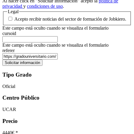
Al hacer click en "Solicitar Información" acepto la
política de
privacidad
y
condiciones de uso
.
Legal
Acepto recibir noticias del sector de formación de Jobkiero.
Este campo está oculto cuando se visualiza el formulario
cursoid
Este campo está oculto cuando se visualiza el formulario
referer
Tipo Grado
Oficial
Centro Público
UCAR
Precio
4440€ *