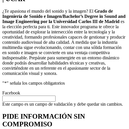
¿Te apasiona el mundo del sonido y la imagen? El
Grado de
Ingeniería de Sonido e Imagen/Bachelor’s Degree in Sound and
Image Engineering por la Universidad Carlos III de Madrid
es
la elección perfecta para ti. Este innovador programa te ofrece la
oportunidad de explorar la intersección entre la tecnología y la
creatividad, formando profesionales capaces de gestionar y producir
contenido audiovisual de alta calidad. A medida que la industria
multimedia sigue evolucionando, contar con una sólida formación
en sonido e imagen se convierte en una ventaja competitiva
indispensable. Prepárate para sumergirte en un entorno dinámico
donde podrás desarrollar habilidades técnicas y creativas,
convirtiéndote en un referente en el apasionante sector de la
comunicación visual y sonora.
"
*
" señala los campos obligatorios
Facebook
Este campo es un campo de validación y debe quedar sin cambios.
PIDE INFORMACIÓN
SIN
COMPROMISO