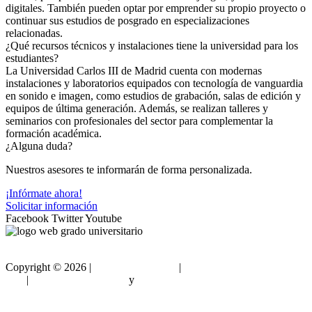
digitales. También pueden optar por emprender su propio proyecto o
continuar sus estudios de posgrado en especializaciones
relacionadas.
¿Qué recursos técnicos y instalaciones tiene la universidad para los
estudiantes?
La Universidad Carlos III de Madrid cuenta con modernas
instalaciones y laboratorios equipados con tecnología de vanguardia
en sonido e imagen, como estudios de grabación, salas de edición y
equipos de última generación. Además, se realizan talleres y
seminarios con profesionales del sector para complementar la
formación académica.
¿Alguna duda?
Nuestros asesores te informarán de forma personalizada.
¡Infórmate ahora!
Solicitar información
Facebook
Twitter
Youtube
Copyright ©
2026 |
Gradouniversitario
|
Condiciones de
Uso
|
Política de privacidad
y
Política de cookies
Sitemap html