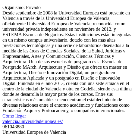
Organismo: Privado
Desde septiembre de 2008 la Universidad Europea está presente en
Valencia a través de la Universidad Europea de Valencia,
oficialmente Universidad Europea de Valencia; reconocida como
universidad privada independiente en noviembre de 2012, y
ESTEMA Escuela de Negocios. Estas instituciones están integradas
en un mismo campus universitario, dotado con las más altas
prestaciones tecnológicas y una serie de laboratorios diseñados a la
medida de las áreas de Ciencias Sociales, de la Salud, Jurídicas y
Empresariales, Artes y Comunicación, Ciencias Técnicas y
Arquitectura. Una de sus escuelas de posgrado es la Escuela de
Postgrado MArch. Arquitectura y Diseño que ofrece un master en
Arquitectura, Diseño e Innovación Digital, un postgrado en
Arquitectura Aplicada y un postgrado en Diseño e Innovación
Digital.​ Fundada en el año 2013, cuenta con una sede situada en el
centro de la ciudad de Valencia y otra en Godella, siendo esta última
donde se desarrolla la mayor parte de los cursos.​ Entre sus
características más notables se encuentran el establecimiento de
diversas relaciones entre el entorno académico y fundaciones como
Fundación Arquia y Portoacademy, o compañías internacionales.
Cómo llegar
valencia.universidadeuropea.es/
961043880
Universidad Europea de Valencia