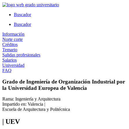
Ir
al
Buscador
contenido
Buscador
Información
Norte corte
Créditos
Temario
Salidas profesionales
Salarios
Universidad
FAQ
Grado de Ingeniería de Organización Industrial por
la Universidad Europea de Valencia
Rama: Ingeniería y Arquitectura
Impartido en: Valencia |
Escuela de Arquitectura y Politécnica
| UEV