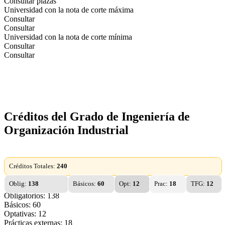
Consultar plazas
Universidad con la nota de corte máxima
Consultar
Consultar
Universidad con la nota de corte mínima
Consultar
Consultar
Créditos del Grado de Ingeniería de
Organización Industrial
Créditos Totales:
240
Oblig:
138
Básicos:
60
Opt:
12
Prac:
18
TFG:
12
Obligatorios: 138
Básicos: 60
Optativas: 12
Prácticas externas: 18