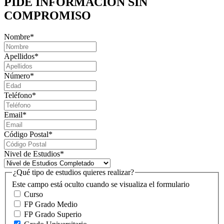
PIDE INFORMACIÓN
SIN
COMPROMISO
Nombre
*
Apellidos
*
Número
*
Teléfono
*
Email
*
Código Postal
*
Nivel de Estudios
*
¿Qué tipo de estudios quieres realizar?
Este campo está oculto cuando se visualiza el formulario
Curso
FP Grado Medio
FP Grado Superio