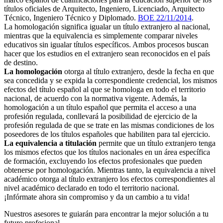
títulos oficiales de Arquitecto, Ingeniero, Licenciado, Arquitecto
Técnico, Ingeniero Técnico y Diplomado.
BOE 22/11/2014
.
La homologación significa igualar un título extranjero al nacional,
mientras que la equivalencia es simplemente comparar niveles
educativos sin igualar títulos específicos. Ambos procesos buscan
hacer que los estudios en el extranjero sean reconocidos en el país
de destino.
La homologación
otorga al título extranjero, desde la fecha en que
sea concedida y se expida la correspondiente credencial, los mismos
efectos del título español al que se homologa en todo el territorio
nacional, de acuerdo con la normativa vigente. Además, la
homologación a un título español que permita el acceso a una
profesión regulada, conllevará la posibilidad de ejercicio de la
profesión regulada de que se trate en las mismas condiciones de los
poseedores de los títulos españoles que habiliten para tal ejercicio.
La equivalencia a titulación
permite que un título extranjero tenga
los mismos efectos que los títulos nacionales en un área específica
de formación, excluyendo los efectos profesionales que pueden
obtenerse por homologación. Mientras tanto, la equivalencia a nivel
académico otorga al título extranjero los efectos correspondientes al
nivel académico declarado en todo el territorio nacional.
¡Infórmate ahora sin compromiso y da un cambio a tu vida!
Nuestros asesores te guiarán para encontrar la mejor solución a tu
futuro profesional.