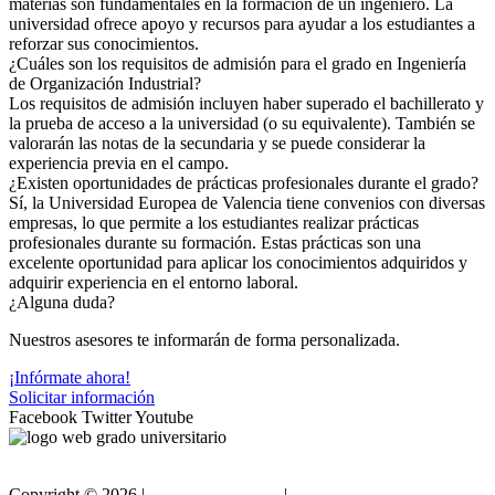
materias son fundamentales en la formación de un ingeniero. La
universidad ofrece apoyo y recursos para ayudar a los estudiantes a
reforzar sus conocimientos.
¿Cuáles son los requisitos de admisión para el grado en Ingeniería
de Organización Industrial?
Los requisitos de admisión incluyen haber superado el bachillerato y
la prueba de acceso a la universidad (o su equivalente). También se
valorarán las notas de la secundaria y se puede considerar la
experiencia previa en el campo.
¿Existen oportunidades de prácticas profesionales durante el grado?
Sí, la Universidad Europea de Valencia tiene convenios con diversas
empresas, lo que permite a los estudiantes realizar prácticas
profesionales durante su formación. Estas prácticas son una
excelente oportunidad para aplicar los conocimientos adquiridos y
adquirir experiencia en el entorno laboral.
¿Alguna duda?
Nuestros asesores te informarán de forma personalizada.
¡Infórmate ahora!
Solicitar información
Facebook
Twitter
Youtube
Copyright ©
2026 |
Gradouniversitario
|
Condiciones de