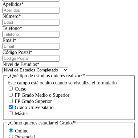
Apellidos
*
Número
*
Teléfono
*
Email
*
Código Postal
*
Nivel de Estudios
*
¿Qué tipo de estudios quieres realizar?
*
Este campo está oculto cuando se visualiza el formulario
Curso
FP Grado Medio o Superior
FP Grado Superior
Grado Universitario
Máster
¿Cómo quieres estudiar el Grado?
*
Online
Presencial