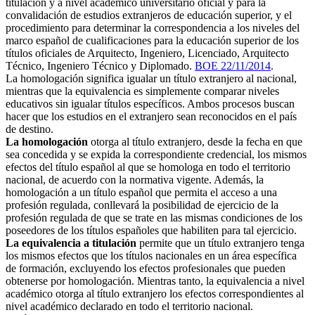
titulación y a nivel académico universitario oficial y para la
convalidación de estudios extranjeros de educación superior, y el
procedimiento para determinar la correspondencia a los niveles del
marco español de cualificaciones para la educación superior de los
títulos oficiales de Arquitecto, Ingeniero, Licenciado, Arquitecto
Técnico, Ingeniero Técnico y Diplomado.
BOE 22/11/2014
.
La homologación significa igualar un título extranjero al nacional,
mientras que la equivalencia es simplemente comparar niveles
educativos sin igualar títulos específicos. Ambos procesos buscan
hacer que los estudios en el extranjero sean reconocidos en el país
de destino.
La homologación
otorga al título extranjero, desde la fecha en que
sea concedida y se expida la correspondiente credencial, los mismos
efectos del título español al que se homologa en todo el territorio
nacional, de acuerdo con la normativa vigente. Además, la
homologación a un título español que permita el acceso a una
profesión regulada, conllevará la posibilidad de ejercicio de la
profesión regulada de que se trate en las mismas condiciones de los
poseedores de los títulos españoles que habiliten para tal ejercicio.
La equivalencia a titulación
permite que un título extranjero tenga
los mismos efectos que los títulos nacionales en un área específica
de formación, excluyendo los efectos profesionales que pueden
obtenerse por homologación. Mientras tanto, la equivalencia a nivel
académico otorga al título extranjero los efectos correspondientes al
nivel académico declarado en todo el territorio nacional.