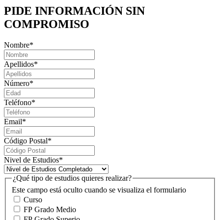
PIDE INFORMACIÓN
SIN
COMPROMISO
Nombre
*
Apellidos
*
Número
*
Teléfono
*
Email
*
Código Postal
*
Nivel de Estudios
*
¿Qué tipo de estudios quieres realizar?
Este campo está oculto cuando se visualiza el formulario
Curso
FP Grado Medio
FP Grado Superio