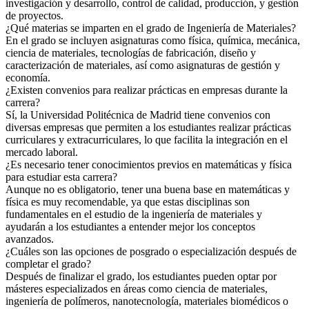
investigación y desarrollo, control de calidad, producción, y gestión
de proyectos.
¿Qué materias se imparten en el grado de Ingeniería de Materiales?
En el grado se incluyen asignaturas como física, química, mecánica,
ciencia de materiales, tecnologías de fabricación, diseño y
caracterización de materiales, así como asignaturas de gestión y
economía.
¿Existen convenios para realizar prácticas en empresas durante la
carrera?
Sí, la Universidad Politécnica de Madrid tiene convenios con
diversas empresas que permiten a los estudiantes realizar prácticas
curriculares y extracurriculares, lo que facilita la integración en el
mercado laboral.
¿Es necesario tener conocimientos previos en matemáticas y física
para estudiar esta carrera?
Aunque no es obligatorio, tener una buena base en matemáticas y
física es muy recomendable, ya que estas disciplinas son
fundamentales en el estudio de la ingeniería de materiales y
ayudarán a los estudiantes a entender mejor los conceptos
avanzados.
¿Cuáles son las opciones de posgrado o especialización después de
completar el grado?
Después de finalizar el grado, los estudiantes pueden optar por
másteres especializados en áreas como ciencia de materiales,
ingeniería de polímeros, nanotecnología, materiales biomédicos o