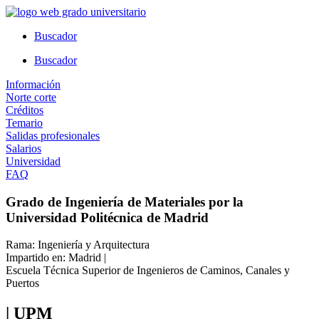
Ir
al
Buscador
contenido
Buscador
Información
Norte corte
Créditos
Temario
Salidas profesionales
Salarios
Universidad
FAQ
Grado de Ingeniería de Materiales por la
Universidad Politécnica de Madrid
Rama: Ingeniería y Arquitectura
Impartido en: Madrid |
Escuela Técnica Superior de Ingenieros de Caminos, Canales y
Puertos
| UPM