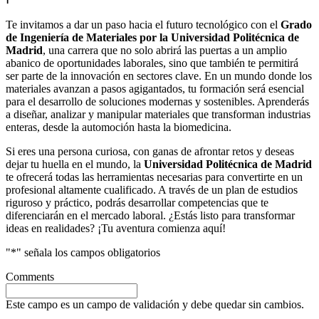
Te invitamos a dar un paso hacia el futuro tecnológico con el
Grado
de Ingeniería de Materiales por la Universidad Politécnica de
Madrid
, una carrera que no solo abrirá las puertas a un amplio
abanico de oportunidades laborales, sino que también te permitirá
ser parte de la innovación en sectores clave. En un mundo donde los
materiales avanzan a pasos agigantados, tu formación será esencial
para el desarrollo de soluciones modernas y sostenibles. Aprenderás
a diseñar, analizar y manipular materiales que transforman industrias
enteras, desde la automoción hasta la biomedicina.
Si eres una persona curiosa, con ganas de afrontar retos y deseas
dejar tu huella en el mundo, la
Universidad Politécnica de Madrid
te ofrecerá todas las herramientas necesarias para convertirte en un
profesional altamente cualificado. A través de un plan de estudios
riguroso y práctico, podrás desarrollar competencias que te
diferenciarán en el mercado laboral. ¿Estás listo para transformar
ideas en realidades? ¡Tu aventura comienza aquí!
"
*
" señala los campos obligatorios
Comments
Este campo es un campo de validación y debe quedar sin cambios.