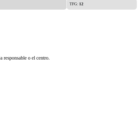
TFG:
12
a responsable o el centro.