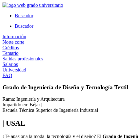
Ir
al
Buscador
contenido
Buscador
Información
Norte corte
Créditos
Temario
Salidas profesionales
Salarios
Universidad
FAQ
Grado de Ingeniería de Diseño y Tecnología Textil
Rama: Ingeniería y Arquitectura
Impartido en: Béjar |
Escuela Técnica Superior de Ingeniería Industrial
| USAL
¿Te apasiona la moda, la tecnología y el diseño? El
Grado de Ingenie