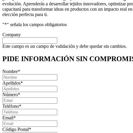
evolución. Aprenderás a desarrollar tejidos innovadores, optimizar proc
capacitará para transformar ideas en productos con un impacto real en
elección perfecta para ti.
"
*
" señala los campos obligatorios
Company
Este campo es un campo de validación y debe quedar sin cambios.
PIDE INFORMACIÓN
SIN COMPROMI
Nombre
*
Apellidos
*
Número
*
Teléfono
*
Email
*
Código Postal
*