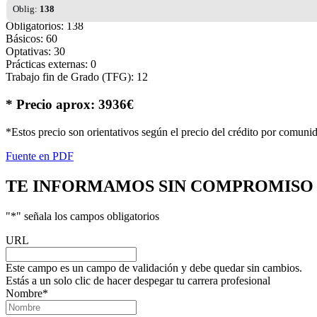
Oblig:
138
Obligatorios: 138
Básicos: 60
Optativas: 30
Prácticas externas: 0
Trabajo fin de Grado (TFG): 12
* Precio aprox: 3936€
*Estos precio son orientativos según el precio del crédito por comuni
Fuente en PDF
TE INFORMAMOS
SIN COMPROMISO
"
*
" señala los campos obligatorios
URL
Este campo es un campo de validación y debe quedar sin cambios.
Estás a un solo clic de hacer despegar tu carrera profesional
Nombre
*