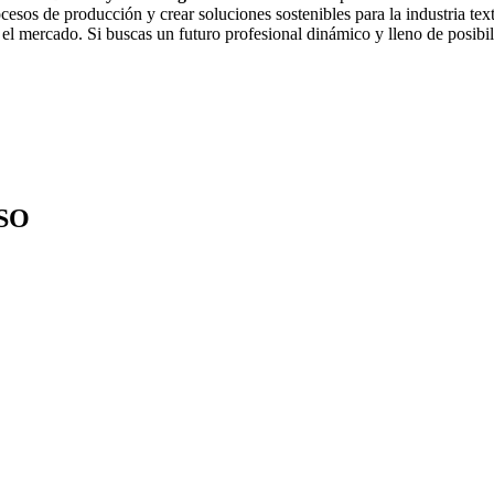
esos de producción y crear soluciones sostenibles para la industria text
 el mercado. Si buscas un futuro profesional dinámico y lleno de posibi
SO