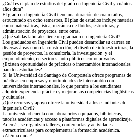
¿Cuál es el plan de estudios del grado en Ingeniería Civil y cuántos
años dura?
El grado en Ingeniería Civil tiene una duración de cuatro años,
estructurado en ocho semestres. El plan de estudios incluye materias
como matemáticas, física, mecánica de fluidos, estructuras, y
administración de proyectos, entre otras.
¿Qué salidas laborales tiene un graduado en Ingeniería Civil?
Los graduados en Ingeniería Civil pueden desarrollar su carrera en
diversas áreas como la construcción, el diseño de infraestructuras, la
gestión de proyectos, la consultoría, la investigación, y el
emprendimiento, en sectores tanto públicos como privados.
¿Existen oportunidades de prácticas o intercambios internacionales
para los estudiantes?
Sí, la Universidad de Santiago de Compostela ofrece programas de
prácticas en empresas y oportunidades de intercambio con
universidades internacionales, lo que permite a los estudiantes
adquirir experiencia práctica y mejorar sus competencias lingüísticas
y culturales.
¿Qué recursos y apoyo ofrece la universidad a los estudiantes de
Ingeniería Civil?
La universidad cuenta con laboratorios equipados, bibliotecas,
tutorías académicas y acceso a plataformas digitales de aprendizaje.
Además, se organizan talleres, conferencias y actividades
extracurriculares para complementar la formación académica.
¿Alguna duda?