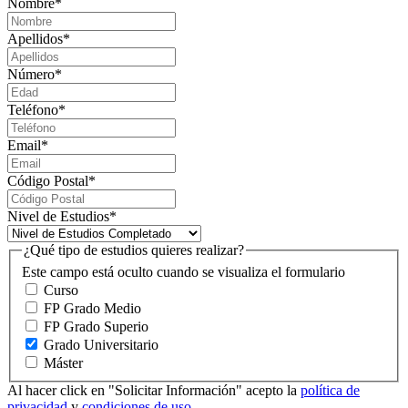
Nombre
*
Apellidos
*
Número
*
Teléfono
*
Email
*
Código Postal
*
Nivel de Estudios
*
¿Qué tipo de estudios quieres realizar?
Este campo está oculto cuando se visualiza el formulario
Curso
FP Grado Medio
FP Grado Superio
Grado Universitario
Máster
Al hacer click en "Solicitar Información" acepto la
política de
privacidad
y
condiciones de uso
.