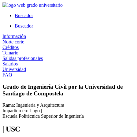
Ir
al
Buscador
contenido
Buscador
Información
Norte corte
Créditos
Temario
Salidas profesionales
Salarios
Universidad
FAQ
Grado de Ingeniería Civil por la Universidad de
Santiago de Compostela
Rama: Ingeniería y Arquitectura
Impartido en: Lugo |
Escuela Politécnica Superior de Ingeniería
| USC