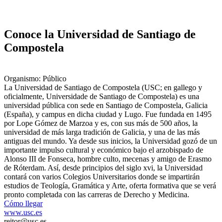
Conoce la Universidad de Santiago de
Compostela
Organismo: Público
La Universidad de Santiago de Compostela (USC; en gallego y
oficialmente, Universidade de Santiago de Compostela) es una
universidad pública con sede en Santiago de Compostela, Galicia
(España), y campus en dicha ciudad y Lugo. Fue fundada en 1495
por Lope Gómez de Marzoa y es, con sus más de 500 años, la
universidad de más larga tradición de Galicia, y una de las más
antiguas del mundo. Ya desde sus inicios, la Universidad gozó de un
importante impulso cultural y económico bajo el arzobispado de
Alonso III de Fonseca, hombre culto, mecenas y amigo de Erasmo
de Róterdam. Así, desde principios del siglo xvi, la Universidad
contará con varios Colegios Universitarios donde se impartirán
estudios de Teología, Gramática y Arte, oferta formativa que se verá
pronto completada con las carreras de Derecho y Medicina.
Cómo llegar
www.usc.es
reitor@usc.es