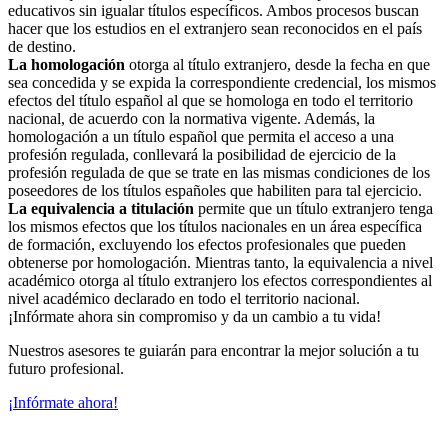
educativos sin igualar títulos específicos. Ambos procesos buscan
hacer que los estudios en el extranjero sean reconocidos en el país
de destino.
La homologación
otorga al título extranjero, desde la fecha en que
sea concedida y se expida la correspondiente credencial, los mismos
efectos del título español al que se homologa en todo el territorio
nacional, de acuerdo con la normativa vigente. Además, la
homologación a un título español que permita el acceso a una
profesión regulada, conllevará la posibilidad de ejercicio de la
profesión regulada de que se trate en las mismas condiciones de los
poseedores de los títulos españoles que habiliten para tal ejercicio.
La equivalencia a titulación
permite que un título extranjero tenga
los mismos efectos que los títulos nacionales en un área específica
de formación, excluyendo los efectos profesionales que pueden
obtenerse por homologación. Mientras tanto, la equivalencia a nivel
académico otorga al título extranjero los efectos correspondientes al
nivel académico declarado en todo el territorio nacional.
¡Infórmate ahora sin compromiso y da un cambio a tu vida!
Nuestros asesores te guiarán para encontrar la mejor solución a tu
futuro profesional.
¡Infórmate ahora!