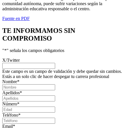
comunidad autónoma, puede sufrir variaciones según la
administración educativa responsable o el centro.
Fuente en PDF
TE INFORMAMOS
SIN
COMPROMISO
"
*
" señala los campos obligatorios
X/Twitter
Este campo es un campo de validación y debe quedar sin cambios.
Estás a un solo clic de hacer despegar tu carrera profesional
Nombre
*
Apellidos
*
Número
*
Teléfono
*
Email
*