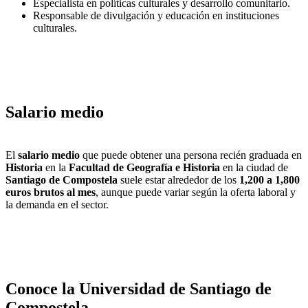
Especialista en políticas culturales y desarrollo comunitario.
Responsable de divulgación y educación en instituciones
culturales.
Salario medio
El
salario medio
que puede obtener una persona recién graduada en
Historia
en la
Facultad de Geografía e Historia
en la ciudad de
Santiago de Compostela
suele estar alrededor de los
1,200 a 1,800
euros brutos al mes
, aunque puede variar según la oferta laboral y
la demanda en el sector.
Conoce la Universidad de Santiago de
Compostela