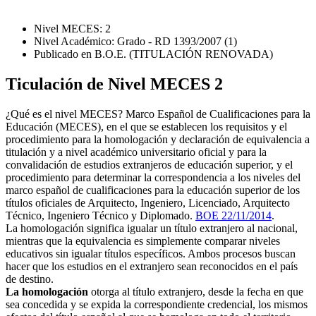
Nivel MECES: 2
Nivel Académico: Grado - RD 1393/2007 (1)
Publicado en B.O.E. (TITULACIÓN RENOVADA)
Ticulación de Nivel MECES 2
¿Qué es el nivel MECES? Marco Español de Cualificaciones para la
Educación (MECES), en el que se establecen los requisitos y el
procedimiento para la homologación y declaración de equivalencia a
titulación y a nivel académico universitario oficial y para la
convalidación de estudios extranjeros de educación superior, y el
procedimiento para determinar la correspondencia a los niveles del
marco español de cualificaciones para la educación superior de los
títulos oficiales de Arquitecto, Ingeniero, Licenciado, Arquitecto
Técnico, Ingeniero Técnico y Diplomado.
BOE 22/11/2014
.
La homologación significa igualar un título extranjero al nacional,
mientras que la equivalencia es simplemente comparar niveles
educativos sin igualar títulos específicos. Ambos procesos buscan
hacer que los estudios en el extranjero sean reconocidos en el país
de destino.
La homologación
otorga al título extranjero, desde la fecha en que
sea concedida y se expida la correspondiente credencial, los mismos