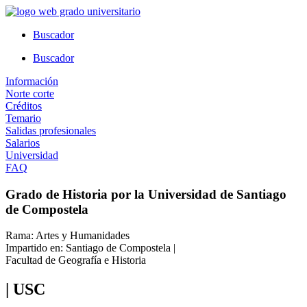
Ir
al
Buscador
contenido
Buscador
Información
Norte corte
Créditos
Temario
Salidas profesionales
Salarios
Universidad
FAQ
Grado de Historia por la Universidad de Santiago
de Compostela
Rama: Artes y Humanidades
Impartido en: Santiago de Compostela |
Facultad de Geografía e Historia
| USC