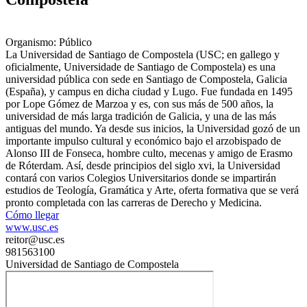
Organismo: Público
La Universidad de Santiago de Compostela (USC; en gallego y
oficialmente, Universidade de Santiago de Compostela) es una
universidad pública con sede en Santiago de Compostela, Galicia
(España), y campus en dicha ciudad y Lugo. Fue fundada en 1495
por Lope Gómez de Marzoa y es, con sus más de 500 años, la
universidad de más larga tradición de Galicia, y una de las más
antiguas del mundo. Ya desde sus inicios, la Universidad gozó de un
importante impulso cultural y económico bajo el arzobispado de
Alonso III de Fonseca, hombre culto, mecenas y amigo de Erasmo
de Róterdam. Así, desde principios del siglo xvi, la Universidad
contará con varios Colegios Universitarios donde se impartirán
estudios de Teología, Gramática y Arte, oferta formativa que se verá
pronto completada con las carreras de Derecho y Medicina.
Cómo llegar
www.usc.es
reitor@usc.es
981563100
Universidad de Santiago de Compostela