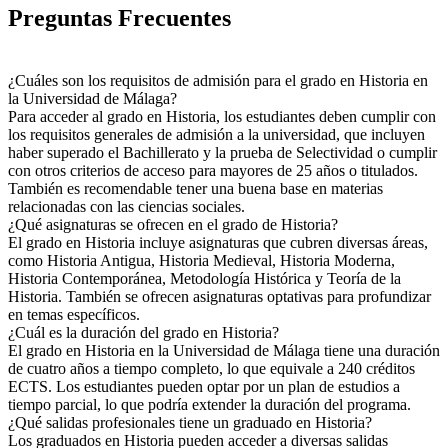
Preguntas Frecuentes
¿Cuáles son los requisitos de admisión para el grado en Historia en
la Universidad de Málaga?
Para acceder al grado en Historia, los estudiantes deben cumplir con
los requisitos generales de admisión a la universidad, que incluyen
haber superado el Bachillerato y la prueba de Selectividad o cumplir
con otros criterios de acceso para mayores de 25 años o titulados.
También es recomendable tener una buena base en materias
relacionadas con las ciencias sociales.
¿Qué asignaturas se ofrecen en el grado de Historia?
El grado en Historia incluye asignaturas que cubren diversas áreas,
como Historia Antigua, Historia Medieval, Historia Moderna,
Historia Contemporánea, Metodología Histórica y Teoría de la
Historia. También se ofrecen asignaturas optativas para profundizar
en temas específicos.
¿Cuál es la duración del grado en Historia?
El grado en Historia en la Universidad de Málaga tiene una duración
de cuatro años a tiempo completo, lo que equivale a 240 créditos
ECTS. Los estudiantes pueden optar por un plan de estudios a
tiempo parcial, lo que podría extender la duración del programa.
¿Qué salidas profesionales tiene un graduado en Historia?
Los graduados en Historia pueden acceder a diversas salidas