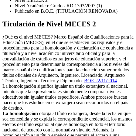
Nivel MECES: 2
Nivel Académico: Grado - RD 1393/2007 (1)
Publicado en B.O.E. (TITULACIÓN RENOVADA)
Ticulación de Nivel MECES 2
¿Qué es el nivel MECES? Marco Español de Cualificaciones para la
Educación (MECES), en el que se establecen los requisitos y el
procedimiento para la homologación y declaración de equivalencia a
titulación y a nivel académico universitario oficial y para la
convalidación de estudios extranjeros de educación superior, y el
procedimiento para determinar la correspondencia a los niveles del
marco español de cualificaciones para la educación superior de los
títulos oficiales de Arquitecto, Ingeniero, Licenciado, Arquitecto
Técnico, Ingeniero Técnico y Diplomado.
BOE 22/11/2014
.
La homologación significa igualar un título extranjero al nacional,
mientras que la equivalencia es simplemente comparar niveles
educativos sin igualar títulos específicos. Ambos procesos buscan
hacer que los estudios en el extranjero sean reconocidos en el país
de destino.
La homologación
otorga al título extranjero, desde la fecha en que
sea concedida y se expida la correspondiente credencial, los mismos
efectos del título español al que se homologa en todo el territorio
nacional, de acuerdo con la normativa vigente. Además, la
homologación a un título español que permita el acceso a una