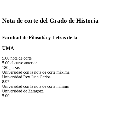
Nota de corte del Grado de Historia
Facultad de Filosofía y Letras de la
UMA
5.00 nota de corte
5.00 el curso anterior
180 plazas
Universidad con la nota de corte máxima
Universidad Rey Juan Carlos
8.97
Universidad con la nota de corte mínima
Universidad de Zaragoza
5.00