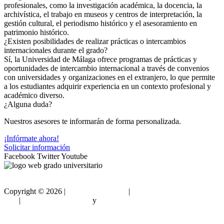
profesionales, como la investigación académica, la docencia, la
archivística, el trabajo en museos y centros de interpretación, la
gestión cultural, el periodismo histórico y el asesoramiento en
patrimonio histórico.
¿Existen posibilidades de realizar prácticas o intercambios
internacionales durante el grado?
Sí, la Universidad de Málaga ofrece programas de prácticas y
oportunidades de intercambio internacional a través de convenios
con universidades y organizaciones en el extranjero, lo que permite
a los estudiantes adquirir experiencia en un contexto profesional y
académico diverso.
¿Alguna duda?
Nuestros asesores te informarán de forma personalizada.
¡Infórmate ahora!
Solicitar información
Facebook
Twitter
Youtube
Copyright ©
2026 |
Gradouniversitario
|
Condiciones de
Uso
|
Política de privacidad
y
Política de cookies
Sitemap html