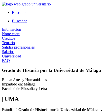
Ir
al
Buscador
contenido
Buscador
Información
Norte corte
Créditos
Temario
Salidas profesionales
Salarios
Universidad
FAQ
Grado de Historia por la Universidad de Málaga
Rama: Artes y Humanidades
Impartido en: Málaga |
Facultad de Filosofía y Letras
| UMA
Estudia el
Grado de Historia por la Universidad de Málaga
y