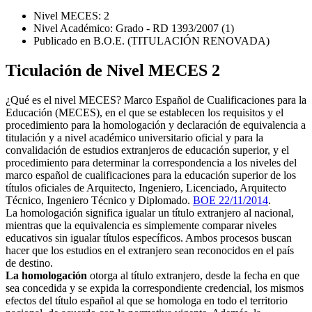
Nivel MECES: 2
Nivel Académico: Grado - RD 1393/2007 (1)
Publicado en B.O.E. (TITULACIÓN RENOVADA)
Ticulación de Nivel MECES 2
¿Qué es el nivel MECES? Marco Español de Cualificaciones para la
Educación (MECES), en el que se establecen los requisitos y el
procedimiento para la homologación y declaración de equivalencia a
titulación y a nivel académico universitario oficial y para la
convalidación de estudios extranjeros de educación superior, y el
procedimiento para determinar la correspondencia a los niveles del
marco español de cualificaciones para la educación superior de los
títulos oficiales de Arquitecto, Ingeniero, Licenciado, Arquitecto
Técnico, Ingeniero Técnico y Diplomado.
BOE 22/11/2014
.
La homologación significa igualar un título extranjero al nacional,
mientras que la equivalencia es simplemente comparar niveles
educativos sin igualar títulos específicos. Ambos procesos buscan
hacer que los estudios en el extranjero sean reconocidos en el país
de destino.
La homologación
otorga al título extranjero, desde la fecha en que
sea concedida y se expida la correspondiente credencial, los mismos
efectos del título español al que se homologa en todo el territorio