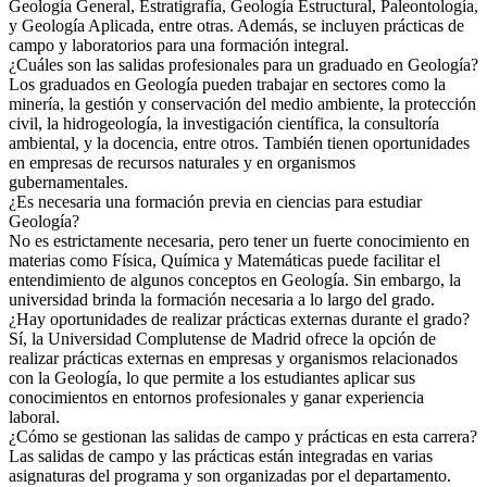
Geología General, Estratigrafía, Geología Estructural, Paleontología,
y Geología Aplicada, entre otras. Además, se incluyen prácticas de
campo y laboratorios para una formación integral.
¿Cuáles son las salidas profesionales para un graduado en Geología?
Los graduados en Geología pueden trabajar en sectores como la
minería, la gestión y conservación del medio ambiente, la protección
civil, la hidrogeología, la investigación científica, la consultoría
ambiental, y la docencia, entre otros. También tienen oportunidades
en empresas de recursos naturales y en organismos
gubernamentales.
¿Es necesaria una formación previa en ciencias para estudiar
Geología?
No es estrictamente necesaria, pero tener un fuerte conocimiento en
materias como Física, Química y Matemáticas puede facilitar el
entendimiento de algunos conceptos en Geología. Sin embargo, la
universidad brinda la formación necesaria a lo largo del grado.
¿Hay oportunidades de realizar prácticas externas durante el grado?
Sí, la Universidad Complutense de Madrid ofrece la opción de
realizar prácticas externas en empresas y organismos relacionados
con la Geología, lo que permite a los estudiantes aplicar sus
conocimientos en entornos profesionales y ganar experiencia
laboral.
¿Cómo se gestionan las salidas de campo y prácticas en esta carrera?
Las salidas de campo y las prácticas están integradas en varias
asignaturas del programa y son organizadas por el departamento.