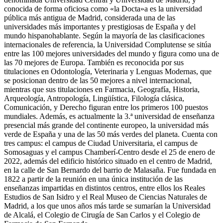
conocida de forma oficiosa como «la Docta»a​ es la universidad
pública más antigua de Madrid, considerada una de las
universidades más importantes y prestigiosas de España y del
mundo hispanohablante. Según la mayoría de las clasificaciones
internacionales de referencia, la Universidad Complutense se sitúa
entre las 100 mejores universidades del mundo y figura como una de
las 70 mejores de Europa. También es reconocida por sus
titulaciones en Odontología, Veterinaria y Lenguas Modernas, que
se posicionan dentro de las 50 mejores a nivel internacional,
mientras que sus titulaciones en Farmacia, Geografía, Historia,
Arqueología, Antropología, Lingüística, Filología clásica,
Comunicación, y Derecho figuran entre los primeros 100 puestos
mundiales.​ Además, es actualmente la 3.ª universidad de enseñanza
presencial más grande del continente europeo, la universidad más
verde de España y una de las 50 más verdes del planeta. Cuenta con
tres campus: el campus de Ciudad Universitaria, el campus de
Somosaguas y el campus Chamberí-Centro desde el 25 de enero de
2022​, además del edificio histórico situado en el centro de Madrid,
en la calle de San Bernardo del barrio de Malasaña. Fue fundada en
1822 a partir de la reunión en una única institución de las
enseñanzas impartidas en distintos centros, entre ellos los Reales
Estudios de San Isidro y el Real Museo de Ciencias Naturales de
Madrid, a los que unos años más tarde se sumarían la Universidad
de Alcalá, el Colegio de Cirugía de San Carlos y el Colegio de