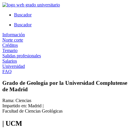
Ir
al
Buscador
contenido
Buscador
Información
Norte corte
Créditos
Temario
Salidas profesionales
Salarios
Universidad
FAQ
Grado de Geología por la Universidad Complutense
de Madrid
Rama: Ciencias
Impartido en: Madrid |
Facultad de Ciencias Geológicas
| UCM