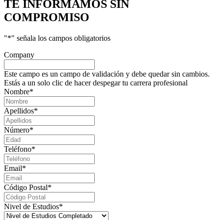
TE INFORMAMOS
SIN
COMPROMISO
"
*
" señala los campos obligatorios
Company
Este campo es un campo de validación y debe quedar sin cambios.
Estás a un solo clic de hacer despegar tu carrera profesional
Nombre
*
Apellidos
*
Número
*
Teléfono
*
Email
*
Código Postal
*
Nivel de Estudios
*