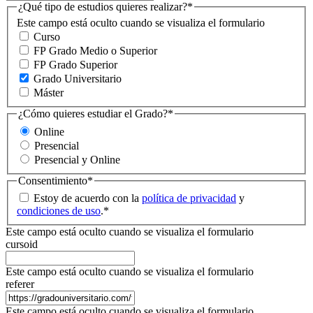
¿Qué tipo de estudios quieres realizar?
*
Este campo está oculto cuando se visualiza el formulario
Curso
FP Grado Medio o Superior
FP Grado Superior
Grado Universitario
Máster
¿Cómo quieres estudiar el Grado?
*
Online
Presencial
Presencial y Online
Consentimiento
*
Estoy de acuerdo con la
política de privacidad
y
condiciones de uso
.
*
Este campo está oculto cuando se visualiza el formulario
cursoid
Este campo está oculto cuando se visualiza el formulario
referer
Este campo está oculto cuando se visualiza el formulario