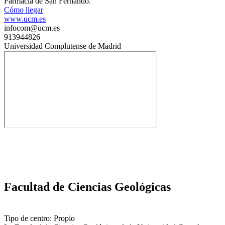
Farmacia de San Fernando.
Cómo llegar
www.ucm.es
infocom@ucm.es
913944826
Universidad Complutense de Madrid
Facultad de Ciencias Geológicas
Tipo de centro: Propio