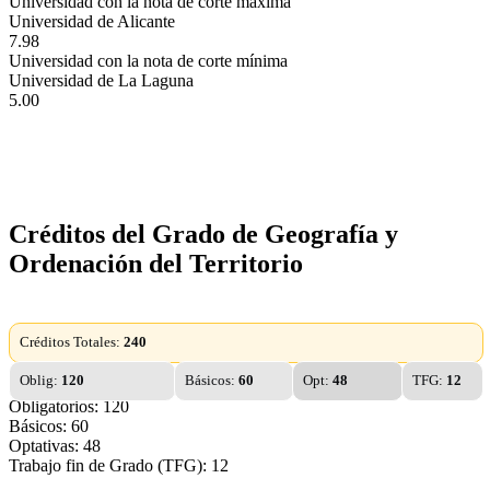
Universidad con la nota de corte máxima
Universidad de Alicante
7.98
Universidad con la nota de corte mínima
Universidad de La Laguna
5.00
Créditos del Grado de Geografía y
Ordenación del Territorio
Créditos Totales:
240
Oblig:
120
Básicos:
60
Opt:
48
TFG:
12
Obligatorios: 120
Básicos: 60
Optativas: 48
Trabajo fin de Grado (TFG): 12