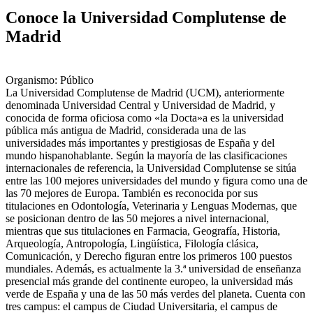
Conoce la Universidad Complutense de
Madrid
Organismo: Público
La Universidad Complutense de Madrid (UCM), anteriormente
denominada Universidad Central y Universidad de Madrid, y
conocida de forma oficiosa como «la Docta»a​ es la universidad
pública más antigua de Madrid, considerada una de las
universidades más importantes y prestigiosas de España y del
mundo hispanohablante. Según la mayoría de las clasificaciones
internacionales de referencia, la Universidad Complutense se sitúa
entre las 100 mejores universidades del mundo y figura como una de
las 70 mejores de Europa. También es reconocida por sus
titulaciones en Odontología, Veterinaria y Lenguas Modernas, que
se posicionan dentro de las 50 mejores a nivel internacional,
mientras que sus titulaciones en Farmacia, Geografía, Historia,
Arqueología, Antropología, Lingüística, Filología clásica,
Comunicación, y Derecho figuran entre los primeros 100 puestos
mundiales.​ Además, es actualmente la 3.ª universidad de enseñanza
presencial más grande del continente europeo, la universidad más
verde de España y una de las 50 más verdes del planeta. Cuenta con
tres campus: el campus de Ciudad Universitaria, el campus de