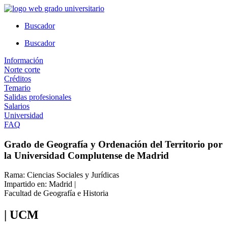
Ir
al
Buscador
contenido
Buscador
Información
Norte corte
Créditos
Temario
Salidas profesionales
Salarios
Universidad
FAQ
Grado de Geografía y Ordenación del Territorio por
la Universidad Complutense de Madrid
Rama: Ciencias Sociales y Jurídicas
Impartido en: Madrid |
Facultad de Geografía e Historia
| UCM