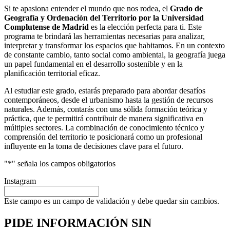
Si te apasiona entender el mundo que nos rodea, el
Grado de
Geografía y Ordenación del Territorio por la Universidad
Complutense de Madrid
es la elección perfecta para ti. Este
programa te brindará las herramientas necesarias para analizar,
interpretar y transformar los espacios que habitamos. En un contexto
de constante cambio, tanto social como ambiental, la geografía juega
un papel fundamental en el desarrollo sostenible y en la
planificación territorial eficaz.
Al estudiar este grado, estarás preparado para abordar desafíos
contemporáneos, desde el urbanismo hasta la gestión de recursos
naturales. Además, contarás con una sólida formación teórica y
práctica, que te permitirá contribuir de manera significativa en
múltiples sectores. La combinación de conocimiento técnico y
comprensión del territorio te posicionará como un profesional
influyente en la toma de decisiones clave para el futuro.
"
*
" señala los campos obligatorios
Instagram
Este campo es un campo de validación y debe quedar sin cambios.
PIDE INFORMACIÓN
SIN