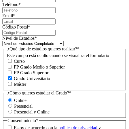
Teléfono
*
Email
*
Código Postal
*
Nivel de Estudios
*
¿Qué tipo de estudios quieres realizar?
*
Este campo está oculto cuando se visualiza el formulario
Curso
FP Grado Medio o Superior
FP Grado Superior
Grado Universitario
Máster
¿Cómo quieres estudiar el Grado?
*
Online
Presencial
Presencial y Online
Consentimiento
*
Estoy de acuerdo con la
política de privacidad
y