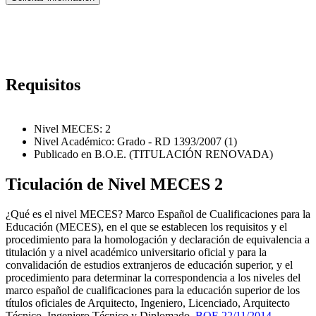
Requisitos
Nivel MECES: 2
Nivel Académico: Grado - RD 1393/2007 (1)
Publicado en B.O.E. (TITULACIÓN RENOVADA)
Ticulación de Nivel MECES 2
¿Qué es el nivel MECES? Marco Español de Cualificaciones para la
Educación (MECES), en el que se establecen los requisitos y el
procedimiento para la homologación y declaración de equivalencia a
titulación y a nivel académico universitario oficial y para la
convalidación de estudios extranjeros de educación superior, y el
procedimiento para determinar la correspondencia a los niveles del
marco español de cualificaciones para la educación superior de los
títulos oficiales de Arquitecto, Ingeniero, Licenciado, Arquitecto
Técnico, Ingeniero Técnico y Diplomado.
BOE 22/11/2014
.