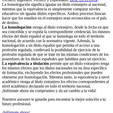
La homologación significa igualar un título extranjero al nacional,
mientras que la equivalencia es simplemente comparar niveles
educativos sin igualar títulos específicos. Ambos procesos buscan
hacer que los estudios en el extranjero sean reconocidos en el país
de destino.
La homologación
otorga al título extranjero, desde la fecha en que
sea concedida y se expida la correspondiente credencial, los mismos
efectos del título español al que se homologa en todo el territorio
nacional, de acuerdo con la normativa vigente. Además, la
homologación a un título español que permita el acceso a una
profesión regulada, conllevará la posibilidad de ejercicio de la
profesión regulada de que se trate en las mismas condiciones de los
poseedores de los títulos españoles que habiliten para tal ejercicio.
La equivalencia a titulación
permite que un título extranjero tenga
los mismos efectos que los títulos nacionales en un área específica
de formación, excluyendo los efectos profesionales que pueden
obtenerse por homologación. Mientras tanto, la equivalencia a nivel
académico otorga al título extranjero los efectos correspondientes al
nivel académico declarado en todo el territorio nacional.
¡Infórmate ahora sin compromiso y da un cambio a tu vida!
Nuestros asesores te guiarán para encontrar la mejor solución a tu
futuro profesional.
¡Infórmate ahora!