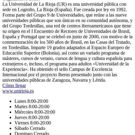
La Universidad de La Rioja (UR) es una universidad pública con
sede en Logroño, La Rioja (España).​ Fue creada por ley en 1992.​
Forma parte del Grupo 9 de Universidades,​ que reúne a las nueve
universidades públicas que son únicas en su comunidad autónoma, y
del Grupo Tordesillas, una red de centros iberoamericanos que tiene
su origen en el I Encuentro de Rectores de Universidades de Brasil,
España y Portugal que se celebró en junio de 2000, con motivo de la
conmemoración de los 500 años de Brasil, en las Casas del Tratado,
en Tordesillas. Imparte 19 grados adaptados al Espacio Europeo de
Educación Superior (Bolonia),​ así como un variado programa de
másteres,​ cursos de verano, cursos de lengua y cultura española para
extranjeros​ e, incluso, el programa para adultos «Universidad de la
Experiencia». Ha obtenido el sello Campus de Excelencia
Internacional por el proyecto Iberus presentado junto con las
universidades públicas de Zaragoza, Navarra y Lérida.
Cómo llegar
www.unirioja.es
Lunes 8:00-20:00
Martes 8:00-20:00
Miércoles 8:00-20:00
Jueves 8:00-20:00
Viernes 8:00-20:00
Sábado Cerrado
Domingo Cerrado