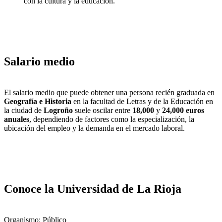
con la cultura y la educación.
Salario medio
El salario medio que puede obtener una persona recién graduada en
Geografía e Historia
en la facultad de Letras y de la Educación en
la ciudad de
Logroño
suele oscilar entre
18,000
y
24,000 euros
anuales
, dependiendo de factores como la especialización, la
ubicación del empleo y la demanda en el mercado laboral.
Conoce la Universidad de La Rioja
Organismo: Público