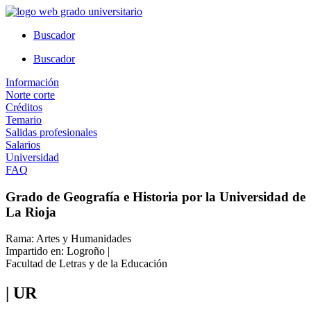
Ir
al
Buscador
contenido
Buscador
Información
Norte corte
Créditos
Temario
Salidas profesionales
Salarios
Universidad
FAQ
Grado de Geografía e Historia por la Universidad de
La Rioja
Rama: Artes y Humanidades
Impartido en: Logroño |
Facultad de Letras y de la Educación
| UR