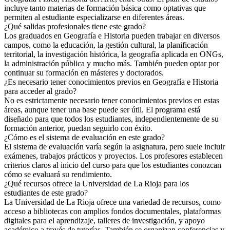
incluye tanto materias de formación básica como optativas que
permiten al estudiante especializarse en diferentes áreas.
¿Qué salidas profesionales tiene este grado?
Los graduados en Geografía e Historia pueden trabajar en diversos
campos, como la educación, la gestión cultural, la planificación
territorial, la investigación histórica, la geografía aplicada en ONGs,
la administración pública y mucho más. También pueden optar por
continuar su formación en másteres y doctorados.
¿Es necesario tener conocimientos previos en Geografía e Historia
para acceder al grado?
No es estrictamente necesario tener conocimientos previos en estas
áreas, aunque tener una base puede ser útil. El programa está
diseñado para que todos los estudiantes, independientemente de su
formación anterior, puedan seguirlo con éxito.
¿Cómo es el sistema de evaluación en este grado?
El sistema de evaluación varía según la asignatura, pero suele incluir
exámenes, trabajos prácticos y proyectos. Los profesores establecen
criterios claros al inicio del curso para que los estudiantes conozcan
cómo se evaluará su rendimiento.
¿Qué recursos ofrece la Universidad de La Rioja para los
estudiantes de este grado?
La Universidad de La Rioja ofrece una variedad de recursos, como
acceso a bibliotecas con amplios fondos documentales, plataformas
digitales para el aprendizaje, talleres de investigación, y apoyo
académico a través de tutorías. También se organizan conferencias y