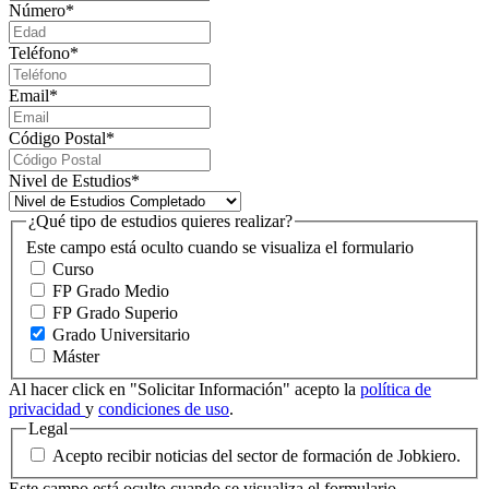
Número
*
Teléfono
*
Email
*
Código Postal
*
Nivel de Estudios
*
¿Qué tipo de estudios quieres realizar?
Este campo está oculto cuando se visualiza el formulario
Curso
FP Grado Medio
FP Grado Superio
Grado Universitario
Máster
Al hacer click en "Solicitar Información" acepto la
política de
privacidad
y
condiciones de uso
.
Legal
Acepto recibir noticias del sector de formación de Jobkiero.
Este campo está oculto cuando se visualiza el formulario