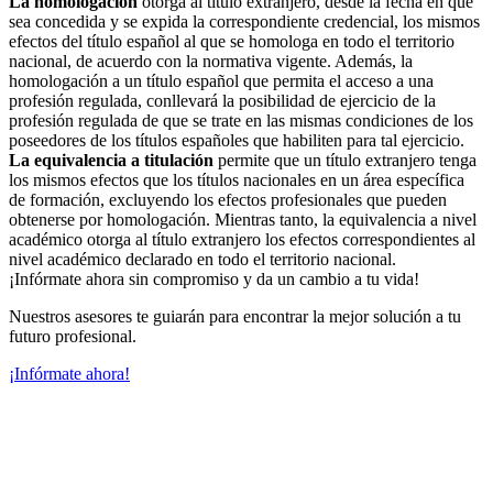
La homologación
otorga al título extranjero, desde la fecha en que
sea concedida y se expida la correspondiente credencial, los mismos
efectos del título español al que se homologa en todo el territorio
nacional, de acuerdo con la normativa vigente. Además, la
homologación a un título español que permita el acceso a una
profesión regulada, conllevará la posibilidad de ejercicio de la
profesión regulada de que se trate en las mismas condiciones de los
poseedores de los títulos españoles que habiliten para tal ejercicio.
La equivalencia a titulación
permite que un título extranjero tenga
los mismos efectos que los títulos nacionales en un área específica
de formación, excluyendo los efectos profesionales que pueden
obtenerse por homologación. Mientras tanto, la equivalencia a nivel
académico otorga al título extranjero los efectos correspondientes al
nivel académico declarado en todo el territorio nacional.
¡Infórmate ahora sin compromiso y da un cambio a tu vida!
Nuestros asesores te guiarán para encontrar la mejor solución a tu
futuro profesional.
¡Infórmate ahora!