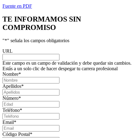
Fuente en PDF
TE INFORMAMOS
SIN
COMPROMISO
"
*
" señala los campos obligatorios
URL
Este campo es un campo de validación y debe quedar sin cambios.
Estás a un solo clic de hacer despegar tu carrera profesional
Nombre
*
Apellidos
*
Número
*
Teléfono
*
Email
*
Código Postal
*