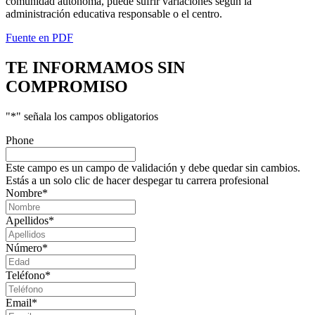
comunidad autónoma, puede sufrir variaciones según la
administración educativa responsable o el centro.
Fuente en PDF
TE INFORMAMOS
SIN
COMPROMISO
"
*
" señala los campos obligatorios
Phone
Este campo es un campo de validación y debe quedar sin cambios.
Estás a un solo clic de hacer despegar tu carrera profesional
Nombre
*
Apellidos
*
Número
*
Teléfono
*
Email
*