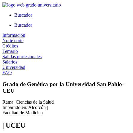
Ir
al
Buscador
contenido
Buscador
Información
Norte corte
Créditos
Temario
Salidas profesionales
Salarios
Universidad
FAQ
Grado de Genética por la Universidad San Pablo-
CEU
Rama: Ciencias de la Salud
Impartido en: Alcorcón |
Facultad de Medicina
| UCEU