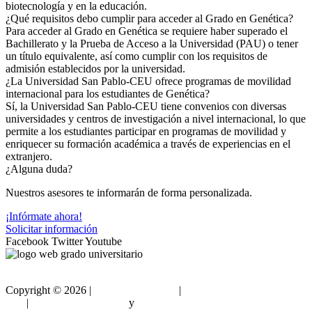
biotecnología y en la educación.
¿Qué requisitos debo cumplir para acceder al Grado en Genética?
Para acceder al Grado en Genética se requiere haber superado el
Bachillerato y la Prueba de Acceso a la Universidad (PAU) o tener
un título equivalente, así como cumplir con los requisitos de
admisión establecidos por la universidad.
¿La Universidad San Pablo-CEU ofrece programas de movilidad
internacional para los estudiantes de Genética?
Sí, la Universidad San Pablo-CEU tiene convenios con diversas
universidades y centros de investigación a nivel internacional, lo que
permite a los estudiantes participar en programas de movilidad y
enriquecer su formación académica a través de experiencias en el
extranjero.
¿Alguna duda?
Nuestros asesores te informarán de forma personalizada.
¡Infórmate ahora!
Solicitar información
Facebook
Twitter
Youtube
Copyright ©
2026 |
Gradouniversitario
|
Condiciones de
Uso
|
Política de privacidad
y
Política de cookies