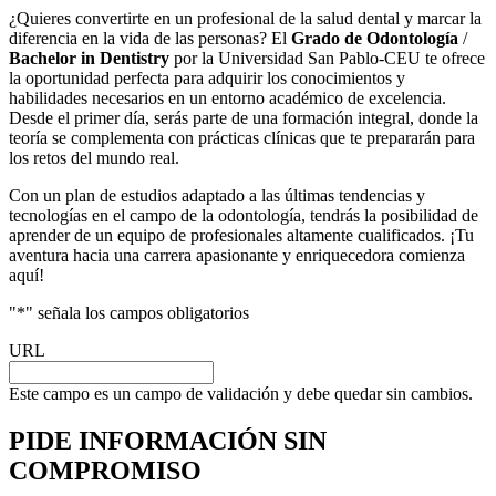
¿Quieres convertirte en un profesional de la salud dental y marcar la
diferencia en la vida de las personas? El
Grado de Odontología
/
Bachelor in Dentistry
por la Universidad San Pablo-CEU te ofrece
la oportunidad perfecta para adquirir los conocimientos y
habilidades necesarios en un entorno académico de excelencia.
Desde el primer día, serás parte de una formación integral, donde la
teoría se complementa con prácticas clínicas que te prepararán para
los retos del mundo real.
Con un plan de estudios adaptado a las últimas tendencias y
tecnologías en el campo de la odontología, tendrás la posibilidad de
aprender de un equipo de profesionales altamente cualificados. ¡Tu
aventura hacia una carrera apasionante y enriquecedora comienza
aquí!
"
*
" señala los campos obligatorios
URL
Este campo es un campo de validación y debe quedar sin cambios.
PIDE INFORMACIÓN
SIN
COMPROMISO