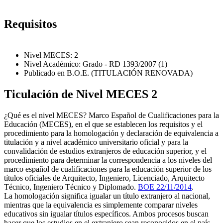
Requisitos
Nivel MECES: 2
Nivel Académico: Grado - RD 1393/2007 (1)
Publicado en B.O.E. (TITULACIÓN RENOVADA)
Ticulación de Nivel MECES 2
¿Qué es el nivel MECES? Marco Español de Cualificaciones para la
Educación (MECES), en el que se establecen los requisitos y el
procedimiento para la homologación y declaración de equivalencia a
titulación y a nivel académico universitario oficial y para la
convalidación de estudios extranjeros de educación superior, y el
procedimiento para determinar la correspondencia a los niveles del
marco español de cualificaciones para la educación superior de los
títulos oficiales de Arquitecto, Ingeniero, Licenciado, Arquitecto
Técnico, Ingeniero Técnico y Diplomado.
BOE 22/11/2014
.
La homologación significa igualar un título extranjero al nacional,
mientras que la equivalencia es simplemente comparar niveles
educativos sin igualar títulos específicos. Ambos procesos buscan
hacer que los estudios en el extranjero sean reconocidos en el país