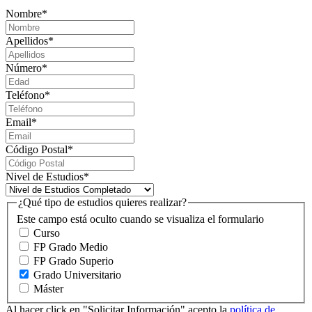
Nombre
*
Apellidos
*
Número
*
Teléfono
*
Email
*
Código Postal
*
Nivel de Estudios
*
¿Qué tipo de estudios quieres realizar?
Este campo está oculto cuando se visualiza el formulario
Curso
FP Grado Medio
FP Grado Superio
Grado Universitario
Máster
Al hacer click en "Solicitar Información" acepto la
política de