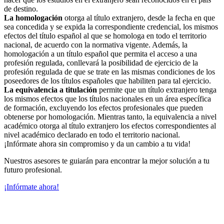
de destino.
La homologación
otorga al título extranjero, desde la fecha en que
sea concedida y se expida la correspondiente credencial, los mismos
efectos del título español al que se homologa en todo el territorio
nacional, de acuerdo con la normativa vigente. Además, la
homologación a un título español que permita el acceso a una
profesión regulada, conllevará la posibilidad de ejercicio de la
profesión regulada de que se trate en las mismas condiciones de los
poseedores de los títulos españoles que habiliten para tal ejercicio.
La equivalencia a titulación
permite que un título extranjero tenga
los mismos efectos que los títulos nacionales en un área específica
de formación, excluyendo los efectos profesionales que pueden
obtenerse por homologación. Mientras tanto, la equivalencia a nivel
académico otorga al título extranjero los efectos correspondientes al
nivel académico declarado en todo el territorio nacional.
¡Infórmate ahora sin compromiso y da un cambio a tu vida!
Nuestros asesores te guiarán para encontrar la mejor solución a tu
futuro profesional.
¡Infórmate ahora!